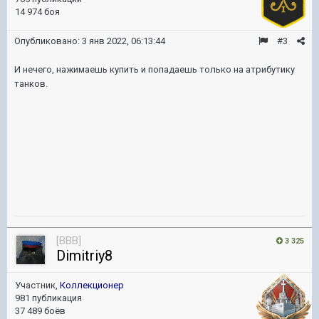
14 974 боя
Опубликовано:
3 янв 2022, 06:13:44
#3
И нечего, нажимаешь купить и попадаешь только на атрибутику
танков.
[BBB]
3 325
Dimitriy8
Участник,
Коллекционер
981 публикация
37 489 боёв