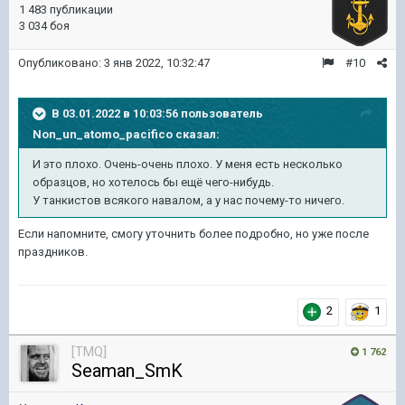
1 483 публикации
3 034 боя
Опубликовано:
3 янв 2022, 10:32:47
#10
В 03.01.2022 в 10:03:56 пользователь
Non_un_atomo_pacifico
сказал:
И это плохо. Очень-очень плохо. У меня есть несколько
образцов, но хотелось бы ещё чего-нибудь.
У танкистов всякого навалом, а у нас почему-то ничего.
Если напомните, смогу уточнить более подробно, но уже после
праздников.
2
1
[TMQ]
1 762
Seaman_SmK