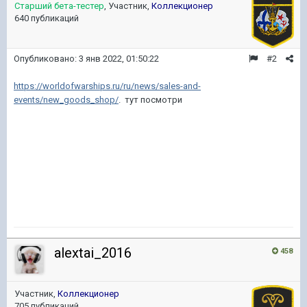
Старший бета-тестер
, Участник,
Коллекционер
640 публикаций
Опубликовано:
3 янв 2022, 01:50:22
#2
https://worldofwarships.ru/ru/news/sales-and-
events/new_goods_shop/
. тут посмотри
alextai_2016
458
Участник,
Коллекционер
705 публикаций