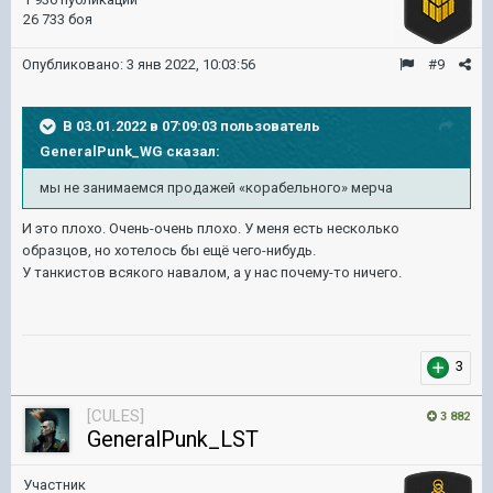
26 733 боя
Опубликовано:
3 янв 2022, 10:03:56
#9
В 03.01.2022 в 07:09:03 пользователь
GeneralPunk_WG
сказал:
мы не занимаемся продажей «корабельного» мерча
И это плохо. Очень-очень плохо. У меня есть несколько
образцов, но хотелось бы ещё чего-нибудь.
У танкистов всякого навалом, а у нас почему-то ничего.
3
[CULES]
3 882
GeneralPunk_LST
Участник