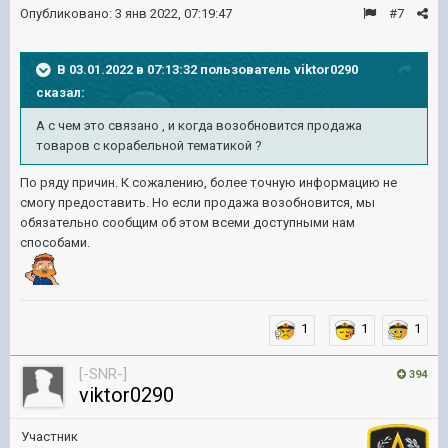
Опубликовано:
3 янв 2022, 07:19:47
#7
В 03.01.2022 в 07:13:32 пользователь
viktor0290
сказал:
А с чем это связано , и когда возобновится продажа
товаров с корабельной тематикой ?
По ряду причин. К сожалению, более точную информацию не
смогу предоставить. Но если продажа возобновится, мы
обязательно сообщим об этом всеми доступными нам
способами.
1
1
1
[-SNR-]
394
viktor0290
Участник