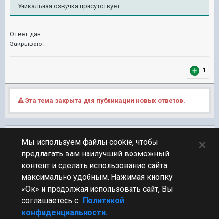
Уникальная озвучка присутствует .
Ответ дан.
Закрываю.
1
Эта тема закрыта для публикации новых ответов.
Подписчики
0
×
Мы используем файлы cookie, чтобы
предлагать вам наилучший возможный
ПЕРЕЙТИ К СПИСКУ ТЕМ
контент и сделать использование сайта
Обсуждение Мира Кораблей
максимально удобным. Нажимая кнопку
«Ок» и продолжая использовать сайт, Вы
соглашаетесь с
Политикой
конфиденциальности.
Стиль