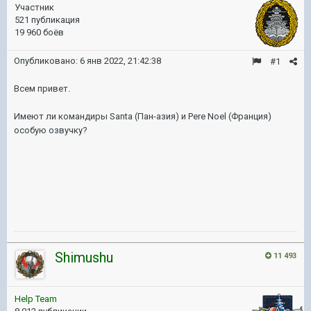
Участник
521 публикация
19 960 боёв
Опубликовано:
6 янв 2022, 21:42:38
#1
Всем привет.
Имеют ли командиры Santa (Пан-азия) и Pere Noel (Франция)
особую озвучку?
Shimushu
11 493
Help Team