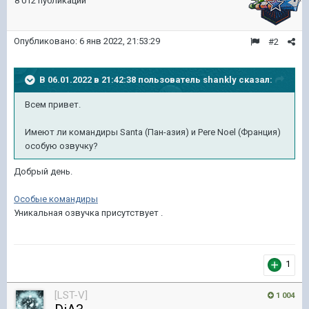
8 012 публикации
Опубликовано:
6 янв 2022, 21:53:29
#2
В 06.01.2022 в 21:42:38 пользователь
shankly
сказал:
Всем привет.
Имеют ли командиры Santa (Пан-азия) и Pere Noel (Франция)
особую озвучку?
Добрый день.
Особые командиры
Уникальная озвучка присутствует .
1
[LST-V]
1 004