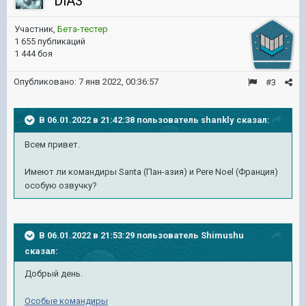
DiA3
Участник,
Бета-тестер
1 655 публикаций
1 444 боя
Опубликовано:
7 янв 2022, 00:36:57
#3
В 06.01.2022 в 21:42:38 пользователь
shankly
сказал:
Всем привет.
Имеют ли командиры Santa (Пан-азия) и Pere Noel (Франция)
особую озвучку?
В 06.01.2022 в 21:53:29 пользователь
Shimushu
сказал:
Добрый день.
Особые командиры