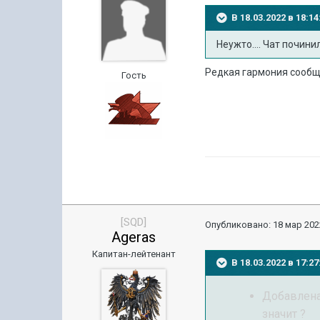
В 18.03.2022 в 18:
Неужто.... Чат почини
Редкая гармония сообще
Гость
[SQD]
Опубликовано:
18 мар 202
Ageras
Капитан-лейтенант
В 18.03.2022 в 17:
Добавлена
значит ?