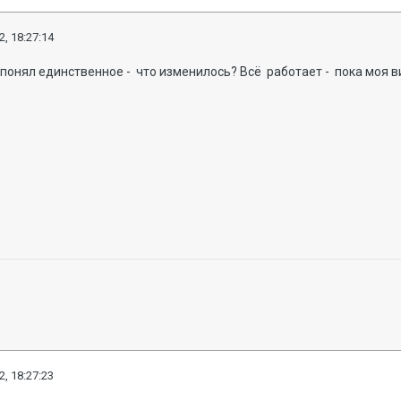
2, 18:27:14
е понял единственное - что изменилось? Всё работает - пока моя
2, 18:27:23