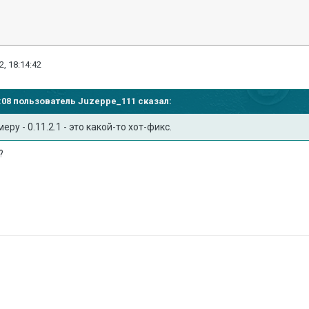
2, 18:14:42
35:08 пользователь
Juzeppe_111
сказал:
ру - 0.11.2.1 - это какой-то хот-фикс.
?