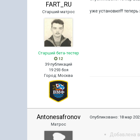
FART_RU
уже установил!!! теперь
Старший матрос
Старший бета-тестер
12
39 публикаций
19 293 боя
Город
:
Москва
Antonesafronov
Опубликовано:
18 мар 202
Матрос
Добавлена в