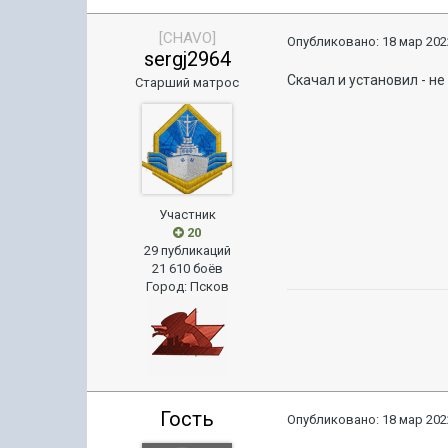
[CHAVO]
Опубликовано:
18 мар 202
sergj2964
Скачал и установил - н
Старший матрос
Участник
20
29 публикаций
21 610 боёв
Город
:
Псков
Гость
Опубликовано:
18 мар 202