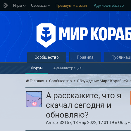
Игры
Сервисы
Премиум магазин
Адмиралтейство
Сообщество
Правила
Публикац
Форум
Администрация
Главная
Сообщество
Обсуждение Мира Кораблей
А расскажите, что я
скачал сегодня и
обновляю?
Автор:
32167
,
18 мар 2022, 17:01:19
в
Обсуж