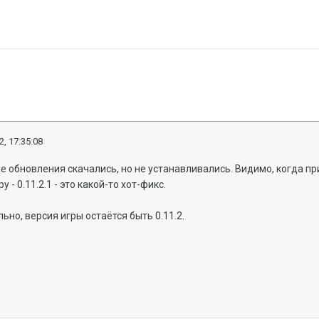
2, 17:35:08
 обновления скачались, но не устанавливались. Видимо, когда при
 - 0.11.2.1 - это какой-то хот-фикс.
ьно, версия игры остаётся быть 0.11.2.