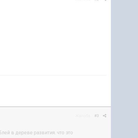
Жалоба
#3
ей в дереве развития. что это