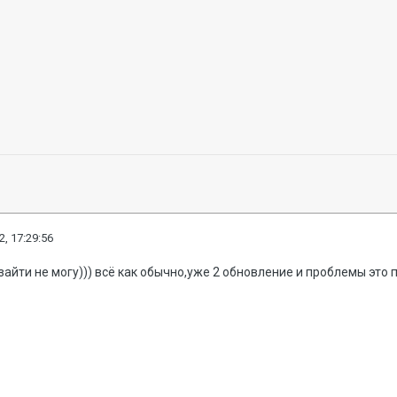
2, 17:29:56
 зайти не могу))) всё как обычно,уже 2 обновление и проблемы это п