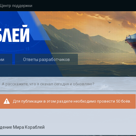
Центр поддержки
ии
Ответы разработчиков
А расскажите, что я скачал сегодня и обновляю?
Для публикации в этом разделе необходимо провести 50 боёв.
дение Мира Кораблей