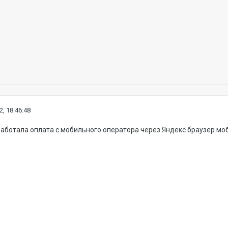
2, 18:46:48
работала оплата с мобильного оператора через Яндекс браузер м