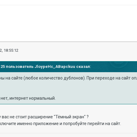
2, 18:55:12
37:25 пользователь
JloypeHc_ABapckuu
сказал:
ны на сайте (любое количество дублонов). При переходе на сайт 
 нет, интернет нормальный.
у вас не стоит расширение "Тёмный экран" ?
тключите именно приложение и попробуйте перейти на сайт.