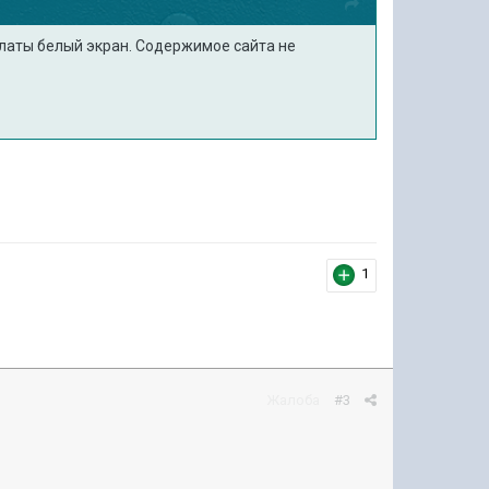
оплаты белый экран. Содержимое сайта не
1
Жалоба
#3