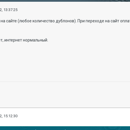
2, 13:37:25
 на сайте (любое количество дублонов). При переходе на сайт опл
ет, интернет нормальный.
2, 15:12:30