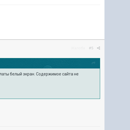
Жалоба
#5
оплаты белый экран. Содержимое сайта не