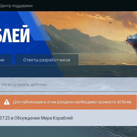
Центр поддержки
ии
Ответы разработчиков
Не могу купить дублоны
Для публикации в этом разделе необходимо провести 50 боёв.
:37:25
в
Обсуждение Мира Кораблей