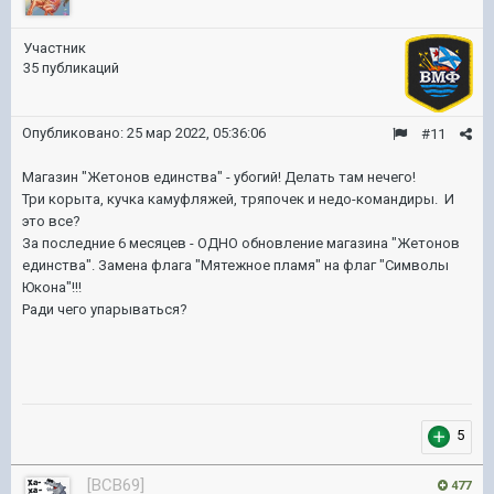
Участник
35 публикаций
Опубликовано:
25 мар 2022, 05:36:06
#11
Магазин "Жетонов единства" - убогий! Делать там нечего!
Три корыта, кучка камуфляжей, тряпочек и недо-командиры. И
это все?
За последние 6 месяцев - ОДНО обновление магазина "Жетонов
единства". Замена флага "Мятежное пламя" на флаг "Символы
Юкона"!!!
Ради чего упарываться?
5
[BCB69]
477