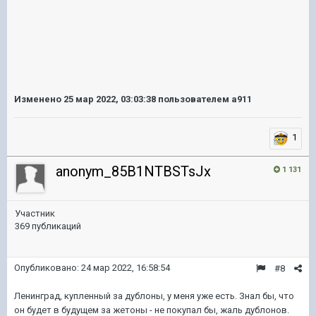
Изменено
25 мар 2022, 03:03:38
пользователем a911
1
anonym_85B1NTBSTsJx
1 131
Участник
369 публикаций
Опубликовано:
24 мар 2022, 16:58:54
#8
Ленинград, купленный за дублоны, у меня уже есть. Знал бы, что
он будет в будущем за жетоны - не покупал бы, жаль дублонов.