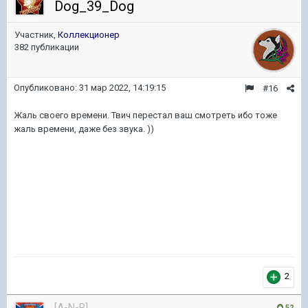
Dog_39_Dog
Участник,
Коллекционер
382 публикации
Опубликовано:
31 мар 2022, 14:19:15
#16
Жаль своего времени. Твич перестал ваш смотреть ибо тоже
жаль времени, даже без звука. ))
2
[A-N-R]
52