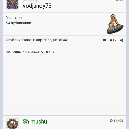
vodjanoy73
Участник
94 публикации
Опубликовано:
8 апр 2022, 08:36:44
#17
не пришли награды с твича
Shimushu
11 493