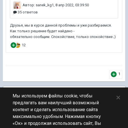
1
Подписчики
2
×
Мы используем файлы cookie, чтобы
предлагать вам наилучший возможный
ПЕРЕЙТИ К СПИСКУ ТЕМ
контент и сделать использование сайта
Новости
максимально удобным. Нажимая кнопку
«Ок» и продолжая использовать сайт, Вы