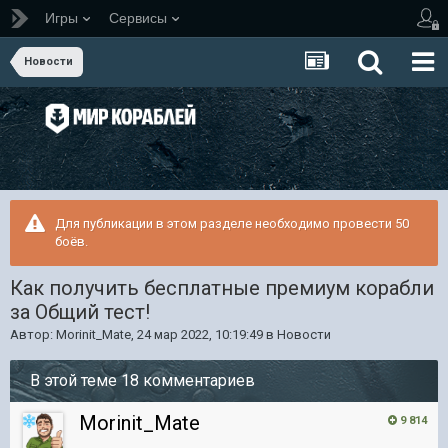
Игры
Сервисы
Новости
Для публикации в этом разделе необходимо провести 50
боёв.
Как получить бесплатные премиум корабли
за Общий тест!
Автор:
Morinit_Mate
,
24 мар 2022, 10:19:49
в
Новости
В этой теме 18 комментариев
Morinit_Mate
9 814