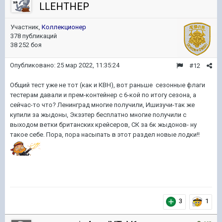
LLEHTHEP
Участник,
Коллекционер
378 публикаций
38 252 боя
Опубликовано:
25 мар 2022, 11:35:24
#12
Общий тест уже не тот (как и КВН), вот раньше сезонные флаги
тестерам давали и прем-контейнер с 6-кой по итогу сезона, а
сейчас-то что? Ленинград многие получили, Ишизучи-так же
купили за жыдоны, Экзэтер бесплатно многие получили с
выходом ветки британских крейсеров, СК за 6к жыдонов- ну
такое себе. Пора, пора насыпать в этот раздел новые лодки!!
3
1