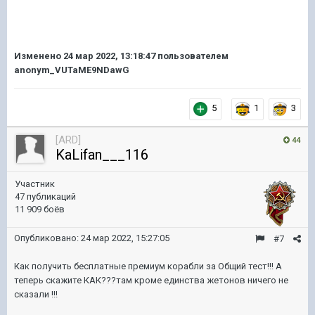
Изменено
24 мар 2022, 13:18:47
пользователем
anonym_VUTaME9NDawG
5
1
3
[ARD]
44
KaLifan___116
Участник
47 публикаций
11 909 боёв
Опубликовано:
24 мар 2022, 15:27:05
#7
Как получить бесплатные премиум корабли за Общий тест!!! А
теперь скажите КАК???там кроме единства жетонов ничего не
сказали !!!