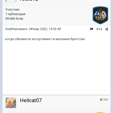
Участник
1 публикация
38 680 боёв
Опубликовано:
28 мар 2022, 14:52:40
#14
когда обновится ассортимент в магазине братства
Hellcat07
127