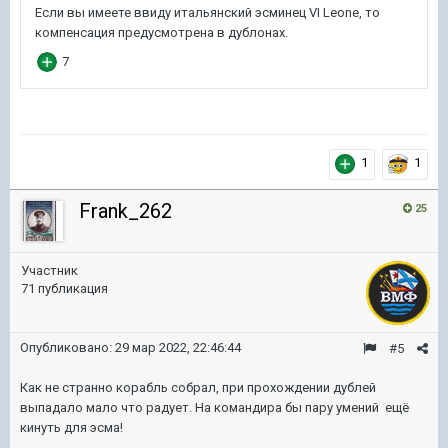
1
1
Frank_262
25
Участник
71 публикация
Опубликовано:
29 мар 2022, 22:46:44
#5
Как не странно корабль собрал, при прохождении дублей
выпадало мало что радует. На командира бы пару умений ещё
кинуть для эсма!