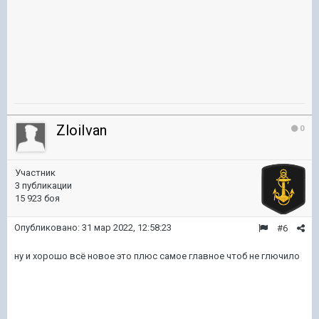
ZloiIvan
0
Участник
3 публикации
15 923 боя
Опубликовано:
31 мар 2022, 12:58:23
#6
ну и хорошо всё новое это плюс самое главное чтоб не глючило