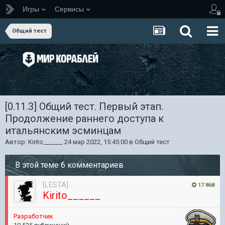
Игры
Сервисы
Общий тест
[0.11.3] Общий тест. Первый этап.
Продолжение раннего доступа к
итальянским эсминцам
Автор:
Kirito______
,
24 мар 2022, 15:45:00
в
Общий тест
В этой теме 6 комментариев
[LESTA]
17 868
Kirito______
Разработчик