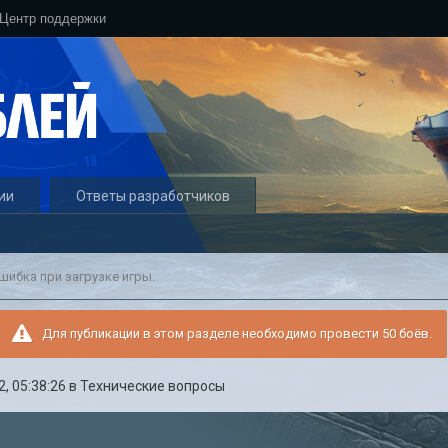
Центр поддержки
ии
Ответы разработчиков
шибка при загрузке игры.
Для публикации в этом разделе необходимо провести 50 боёв.
, 05:38:26
в
Технические вопросы