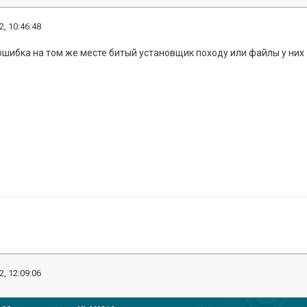
2, 10:46:48
шибка на том же месте битый установщик походу или файлы у них
2, 12:09:06