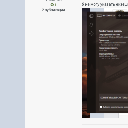
Я не могу указать екзеш
1
2 публикации