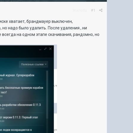
Жалоба
#1
диске хватает, брандмауер выключен,
 но надо было удалить. После удаления , ни
 всегда на одном этапе скачивания, рандомно, но