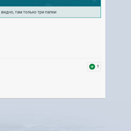
е видно, там только три папки
1