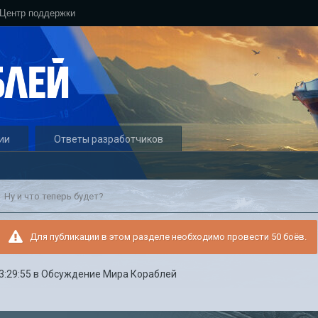
Центр поддержки
ии
Ответы разработчиков
Ну и что теперь будет?
Для публикации в этом разделе необходимо провести 50 боёв.
3:29:55
в
Обсуждение Мира Кораблей