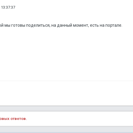
 13:37:37
й мы готовы поделиться, на данный момент, есть на портале.
овых ответов.