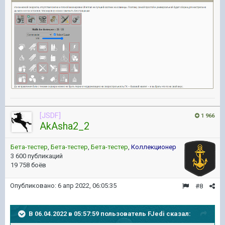
[JSDF]
1 966
AkAsha2_2
Бета-тестер
,
Бета-тестер
,
Бета-тестер
,
Коллекционер
3 600 публикаций
19 758 боёв
Опубликовано:
6 апр 2022, 06:05:35
#8
В 06.04.2022 в 05:57:59 пользователь
FJedi
сказал: