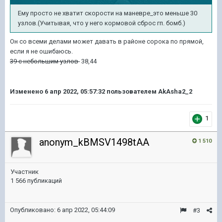
Ему просто не хватит скорости на маневре_это меньше 30
узлов.(Учитывая, что у него кормовой сброс гп. бомб.)
Он со всеми делами может давать в районе сорока по прямой,
если я не ошибаюсь.
39 с небольшим узлов
38,44
Изменено
6 апр 2022, 05:57:32
пользователем AkAsha2_2
1
anonym_kBMSV1498tAA
1 510
Участник
1 566 публикаций
Опубликовано:
6 апр 2022, 05:44:09
#3