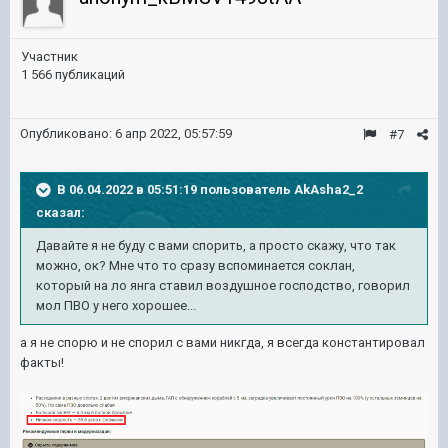
Участник
1 566 публикаций
Опубликовано:
6 апр 2022, 05:57:59
#7
В 06.04.2022 в 05:51:19 пользователь
AkAsha2_2
сказал:
Давайте я не буду с вами спорить, а просто скажу, что так
можно, ок? Мне что то сразу вспоминается соклан,
который на ло янга ставил воздушное господство, говорил
мол ПВО у него хорошее...
а я не спорю и не спорил с вами никгда, я всегда константировал
факты!