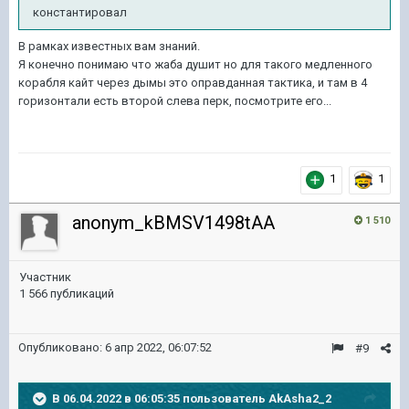
константировал
В рамках известных вам знаний.
Я конечно понимаю что жаба душит но для такого медленного
корабля кайт через дымы это оправданная тактика, и там в 4
горизонтали есть второй слева перк, посмотрите его...
1
1
anonym_kBMSV1498tAA
1 510
Участник
1 566 публикаций
Опубликовано:
6 апр 2022, 06:07:52
#9
В 06.04.2022 в 06:05:35 пользователь
AkAsha2_2