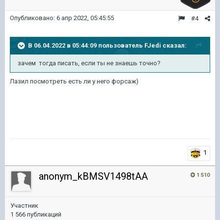
Опубликовано:
6 апр 2022, 05:45:55
#4
В 06.04.2022 в 05:44:09 пользователь
FJedi
сказал:
зачем тогда писать, если ты не знаешь точно?
Лазил посмотреть есть ли у него форсаж)
1
anonym_kBMSV1498tAA
1 510
Участник
1 566 публикаций