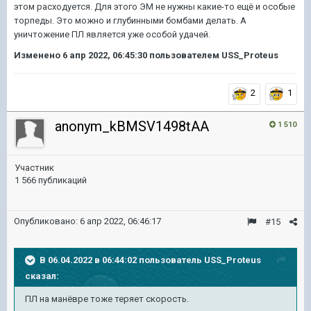
этом расходуется. Для этого ЭМ не нужны какие-то ещё и особые
торпеды. Это можно и глубинными бомбами делать. А
уничтожение ПЛ является уже особой удачей.
Изменено
6 апр 2022, 06:45:30
пользователем USS_Proteus
2
1
anonym_kBMSV1498tAA
1 510
Участник
1 566 публикаций
Опубликовано:
6 апр 2022, 06:46:17
#15
В 06.04.2022 в 06:44:02 пользователь
USS_Proteus
сказал:
ПЛ на манёвре тоже теряет скорость.