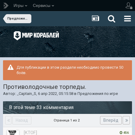
Игры
Сервисы
Предложения по игре
Для публикации в этом разделе необходимо провести 50
боёв.
Противолодочные торпеды.
Автор:
_Captain_S
,
6 апр 2022, 05:15:58
в
Предложения по игре
В этой теме 33 комментария
Назад
Вперёд
Страница 1 из 2
[KTOF]
456