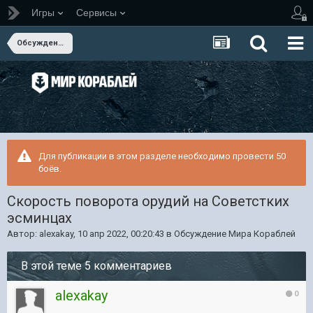
Игры
Сервисы
Обсуждение Мира Кораблей
Для публикации в этом разделе необходимо провести 50
боёв.
Скорость поворота орудий на Советстких
эсминцах
Автор:
alexakay
,
10 апр 2022, 00:20:43
в
Обсуждение Мира Кораблей
В этой теме 5 комментариев
alexakay
0