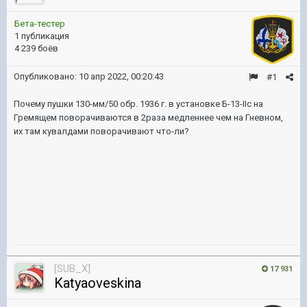
Бета-тестер
1 публикация
4 239 боёв
Опубликовано:
10 апр 2022, 00:20:43
#1
Почему пушки 130-мм/50 обр. 1936 г. в установке Б-13-IIс на
Гремящем поворачиваются в 2раза медленнее чем на Гневном,
их там кувалдами поворачивают что-ли?
[SUB_X]
17 931
Katyaoveskina