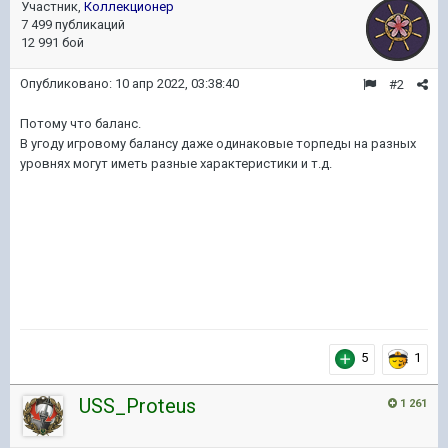
Участник,
Коллекционер
7 499 публикаций
12 991 бой
Опубликовано:
10 апр 2022, 03:38:40
#2
Потому что баланс.
В угоду игровому балансу даже одинаковые торпеды на разных
уровнях могут иметь разные характеристики и т.д.
5
1
USS_Proteus
1 261