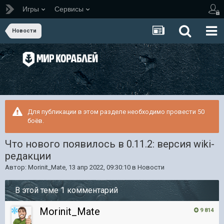
Игры
Сервисы
Новости
Для публикации в этом разделе необходимо провести 50
боёв.
Что нового появилось в 0.11.2: версия wiki-
редакции
Автор:
Morinit_Mate
,
13 апр 2022, 09:30:10
в
Новости
В этой теме 1 комментарий
Morinit_Mate
9 814