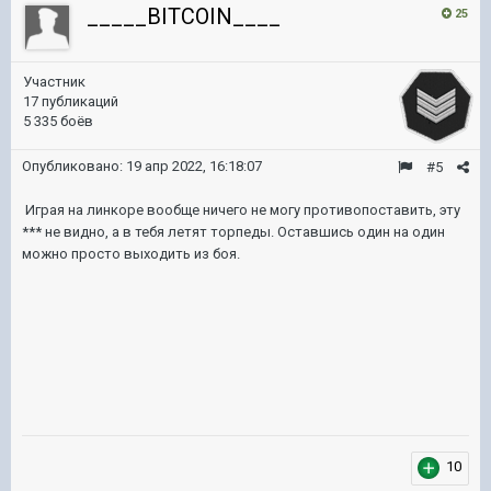
_____BITCOIN____
25
Участник
17 публикаций
5 335 боёв
Опубликовано:
19 апр 2022, 16:18:07
#5
Играя на линкоре вообще ничего не могу противопоставить, эту
*** не видно, а в тебя летят торпеды. Оставшись один на один
можно просто выходить из боя.
10