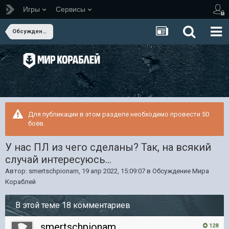
Игры
Сервисы
Обсуждение Мира Кораблей
Для публикации в этом разделе необходимо провести 50
боёв.
У нас ПЛ из чего сделаны? Так, на всякий
случай интересуюсь...
Автор:
smertschpionam
,
19 апр 2022, 15:09:07
в
Обсуждение Мира
Кораблей
В этой теме 18 комментариев
smertschpionam
128