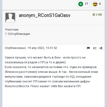
17
4
anonym_RConS1GaOasv
2 005
Участник
1 124 публикации
Опубликовано:
19 апр 2022, 15:51:52
#2
Самое лучшее, что может быть в бою - если просто не
оказываешься рядом с ПЛ (а то и двумя).
Если оказался, то начинается не пойми что. Один из примеров
(близкое расстояние) описан выше. А так - бессконечный спам
импульсами, самонаводящиеся торпеды по КД, попадание
глубинками сносят ПЛ какие-то совсем маленькие цифры
боеспособности. Плюс засвет тебя без засвета ПЛ.