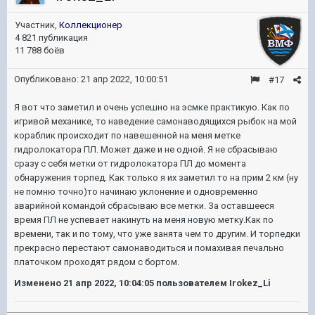
Участник,
Коллекционер
4 821 публикация
11 788 боёв
Опубликовано:
21 апр 2022, 10:00:51
#17
Я вот что заметил и очень успешно на эсмке практикую. Как по
игривой механике, то наведение самонаводящихся рыбок на мой
кораблик происходит по навешенной на меня метке
гидролокатора ПЛ. Может даже и не одной. Я не сбрасываю
сразу с себя метки от гидролокатора ПЛ до момента
обнаружения торпед. Как только я их заметил то на прим 2 км (ну
не помню точно)то начинаю уклонение и одновременно
аварийной командой сбрасываю все метки. За оставшееся
время ПЛ не успевает накинуть на меня новую метку.Как по
времени, так и по тому, что уже занята чем то другим. И торпедки
прекрасно перестают самонаводиться и помахивая печально
платочком проходят рядом с бортом.
Изменено
21 апр 2022, 10:04:05
пользователем Irokez_Li