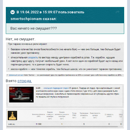
В 19.04.2022 в 15:09:07 пользователь
smertschpionam
сказал:
Вас ничего не смущает???
Нет, не смущает.
Взято
отсюда.