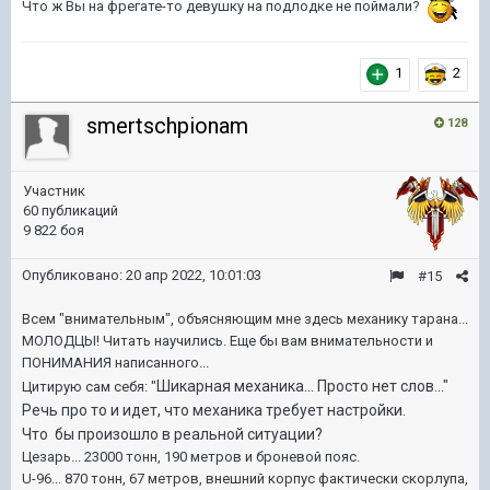
Что ж Вы на фрегате-то девушку на подлодке не поймали?
1
2
smertschpionam
128
Участник
60 публикаций
9 822 боя
Опубликовано:
20 апр 2022, 10:01:03
#15
Всем "внимательным", объясняющим мне здесь механику тарана...
МОЛОДЦЫ! Читать научились. Еще бы вам внимательности и
ПОНИМАНИЯ написанного...
Шикарная механика... Просто нет слов..."
Цитирую сам себя: "
Речь про то и идет, что механика требует настройки.
Что бы произошло в реальной ситуации?
Цезарь... 23000 тонн, 190 метров и броневой пояс.
U-96... 870 тонн, 67 метров, внешний корпус фактически скорлупа,