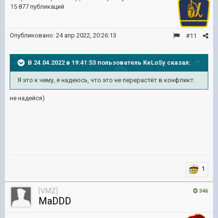
15 877 публикаций
Опубликовано:
24 апр 2022, 20:26:13
#11
В 24.04.2022 в 19:41:53 пользователь
KeLoSy
сказал:
Я это к чему, я надеюсь, что это не перерастёт в конфликт.
не надейся)
1
[VMZ]
346
MaDDD