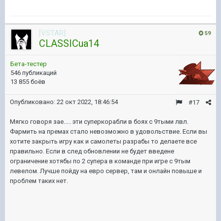
[VSTAR]
59
CLASSICua14
Бета-тестер
546 публикаций
13 855 боёв
Опубликовано:
22 окт 2022, 18:46:54
#17
Мягко говоря зае..... эти суперкорабли в боях с 9тыми лвл.
Фармить на премах стало невозможно в удовольствие. Если вы
хотите закрыть игру как и самолеты разрабы то делаете все
правильно. Если в след обновлении не будет введене
ограничение хотябы по 2 супера в команде при игре с 9тым
левелом. Лучше пойду на евро сервер, там и онлайн повыше и
проблем таких нет.