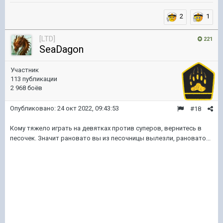
2
1
[LTD]
221
SeaDagon
Участник
113 публикации
2 968 боёв
Опубликовано:
24 окт 2022, 09:43:53
#18
Кому тяжело играть на девятках против суперов, вернитесь в
песочек. Значит рановато вы из песочницы вылезли, рановато...