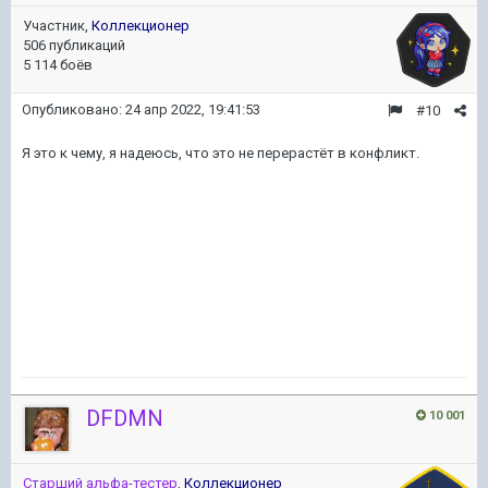
Участник,
Коллекционер
506 публикаций
5 114 боёв
Опубликовано:
24 апр 2022, 19:41:53
#10
Я это к чему, я надеюсь, что это не перерастёт в конфликт.
DFDMN
10 001
Старший альфа-тестер
,
Коллекционер