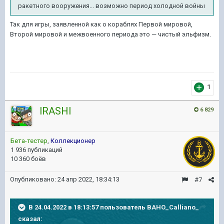
ракетного вооружения... возможно период холодной войны
Так для игры, заявленной как о кораблях Первой мировой,
Второй мировой и межвоенного периода это — чистый эльфизм.
1
lRASHl
6 829
Бета-тестер
,
Коллекционер
1 936 публикаций
10 360 боёв
Опубликовано:
24 апр 2022, 18:34:13
#7
В 24.04.2022 в 18:13:57 пользователь
BAHO_Calliano_
сказал: