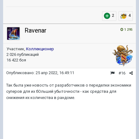
2
4
Ravenar
1 295
Участник,
Коллекционер
2 026 публикаций
16 422 боя
Опубликовано:
25 апр 2022, 16:49:11
#16
Так была уже новость от разработчиков о переделки экономики
суперов для их бОльшей убыточности - как средства для
снижения их количества в рандоме.