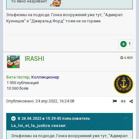
то явно назревает.
Эльфизмы на подходе. Гонка вооружений уже тут, "Адмирал
Кузнецов" и "Джеральд Форд" тоже не за горами.
1
lRASHl
6 829
Бета-тестер
,
Коллекционер
1 936 публикаций
10 360 боёв
Опубликовано:
24 апр 2022, 16:24:08
#4
В 24.04.2022 в 15:29:45 пользователь
La_loi_et_la_justice
сказал:
Эльфизмы на подходе. Гонка вооружений уже тут, "Адмирал