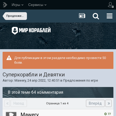
Игры
Сервисы
Предложения по игре
Для публикации в этом разделе необходимо провести 50
боёв.
Суперкорабли и Девятки
Автор:
Mawery
,
24 апр 2022, 12:40:51
в
Предложения по игре
В этой теме 64 комментария
Назад
Вперёд
Страница 1 из 4
Mawery
77