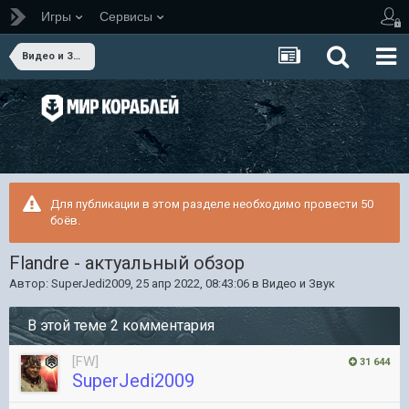
Игры
Сервисы
Видео и Звук
Для публикации в этом разделе необходимо провести 50
боёв.
Flandre - актуальный обзор
Автор:
SuperJedi2009
,
25 апр 2022, 08:43:06
в
Видео и Звук
В этой теме 2 комментария
[FW]
31 644
SuperJedi2009