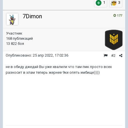
1
3
7Dimon
177
Участник
168 публикаций
13 822 боя
Опубликовано:
25 апр 2022, 17:02:36
#2
не в обиду джедай Вы уже хвалили что там пмк просто всех
разносит в хлам теперь жернее 9ки опять имбище))))