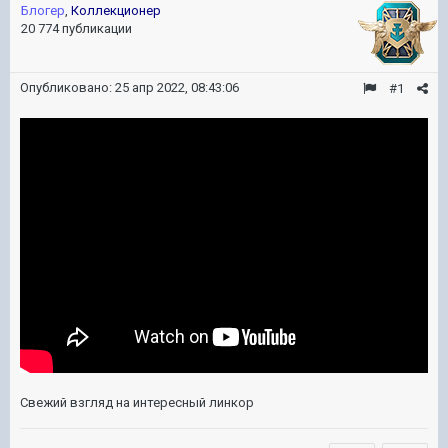
Блогер
,
Коллекционер
20 774 публикации
Опубликовано:
25 апр 2022, 08:43:06
#1
Свежий взгляд на интересный линкор