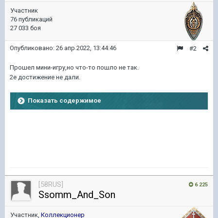
Участник
76 публикаций
27 033 боя
Опубликовано:
26 апр 2022, 13:44:46
#2
Прошел мини-игру,но что-то пошло не так.
2е достижение не дали.
Показать содержимое
[58RUS]
6 225
Ssomm_And_Son
Участник,
Коллекционер