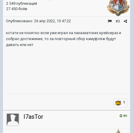
2 549 публикаций
27 450 боёв
Опубликовано:
26 апр 2022, 13:47:22
#3
кстати не понятно если уже играл на паназиатских крейсерах и
собрал достижения, то за повторный сбор камуфляж будут
давать или нет
1
I7asTor
89