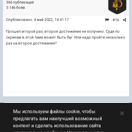
366 публикаций
5 146 боёв
Опубликовано:
4 май 2022, 14:41:17
#16
Прошел второй раз, второе достижение не получено. Судя по
скринам в этой теме может быть баг. Или надо пройти несколько
раз на второе достижение?
Подписчики
1
×
Мы используем файлы cookie, чтобы
предлагать вам наилучший возможный
ПЕРЕЙТИ К СПИСКУ ТЕМ
контент и сделать использование сайта
Новости