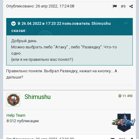
Опубликовано:
26 апр 2022, 17:24:08
#9
В 26.04.2022 в 17:23:22 пользователь
Shimushu
сказал:
Добрый день.
Можно выбрать либо "Атаку" , либо "Разведку". Что-то
одно.
(или я не правильно вас понял?)
Правильно поняли. Выбрал Разведку, нажал на кнопку... А
дальше?
Shimushu
11 493
Help Team
8 012 публикации