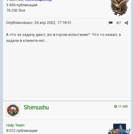
3 636 публикаций
76 292 боя
Опубликовано:
26 апр 2022, 17:18:51
#7
А что за задачу дают, во втором испытании? Что то нажал, а
задачи в клиенте нет....
Shimushu
11 493
Help Team
8 012 публикации