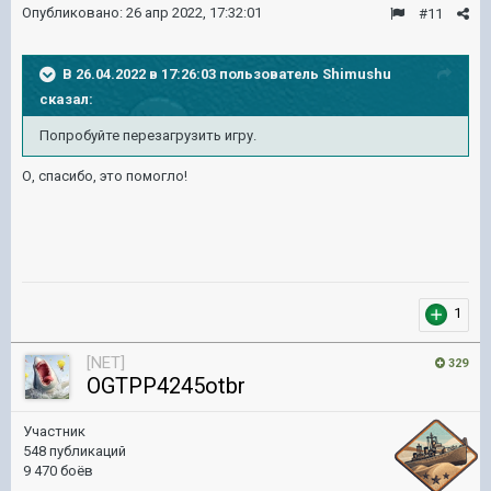
Опубликовано:
26 апр 2022, 17:32:01
#11
В 26.04.2022 в 17:26:03 пользователь
Shimushu
сказал:
Попробуйте перезагрузить игру.
О, спасибо, это помогло!
1
[NET]
329
OGTPP4245otbr
Участник
548 публикаций
9 470 боёв