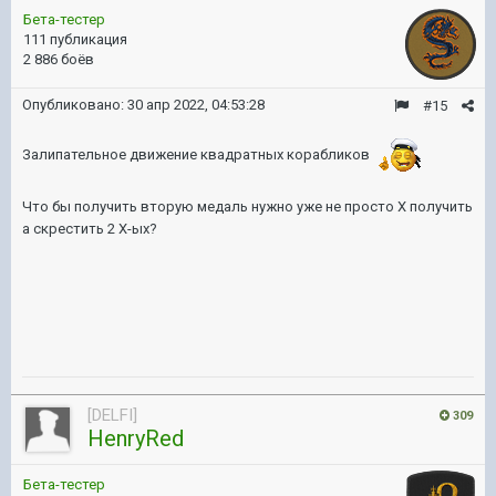
Бета-тестер
111 публикация
2 886 боёв
Опубликовано:
30 апр 2022, 04:53:28
#15
Залипательное движение квадратных корабликов
Что бы получить вторую медаль нужно уже не просто Х получить
а скрестить 2 Х-ых?
[DELFI]
309
HenryRed
Бета-тестер