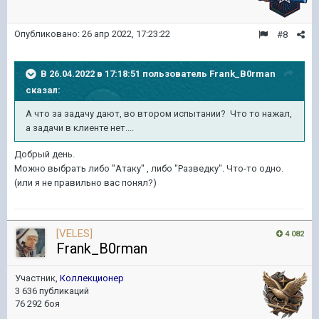
Опубликовано:
26 апр 2022, 17:23:22
#8
В 26.04.2022 в 17:18:51 пользователь
Frank_B0rman
сказал:
А что за задачу дают, во втором испытании? Что то нажал,
а задачи в клиенте нет....
Добрый день.
Можно выбрать либо "Атаку" , либо "Разведку". Что-то одно.
(или я не правильно вас понял?)
[VELES]
4 082
Frank_B0rman
Участник,
Коллекционер
3 636 публикаций
76 292 боя