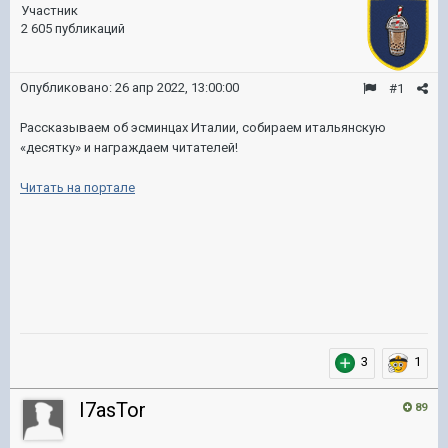
Участник
2 605 публикаций
Опубликовано:
26 апр 2022, 13:00:00
#1
Рассказываем об эсминцах Италии, собираем итальянскую
«десятку» и награждаем читателей!
Читать на портале
3
1
I7asTor
89