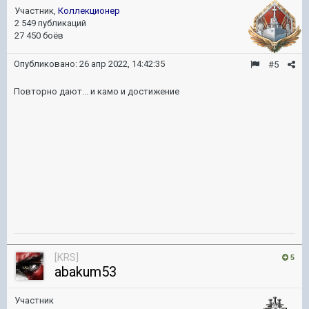
Участник,
Коллекционер
2 549 публикаций
27 450 боёв
Опубликовано:
26 апр 2022, 14:42:35
#5
Повторно дают... и камо и достижение
[KRS]
5
abakum53
Участник