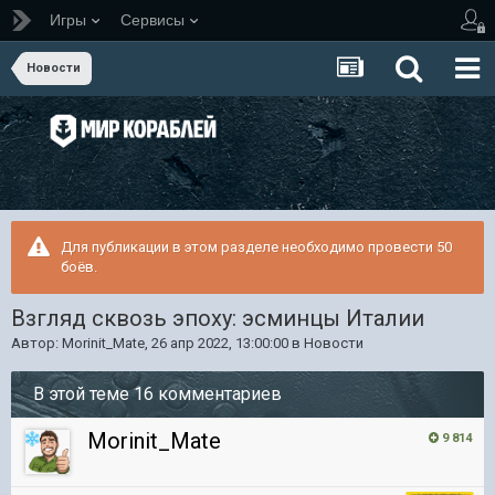
Игры
Сервисы
Новости
Для публикации в этом разделе необходимо провести 50
боёв.
Взгляд сквозь эпоху: эсминцы Италии
Автор:
Morinit_Mate
,
26 апр 2022, 13:00:00
в
Новости
В этой теме 16 комментариев
Morinit_Mate
9 814