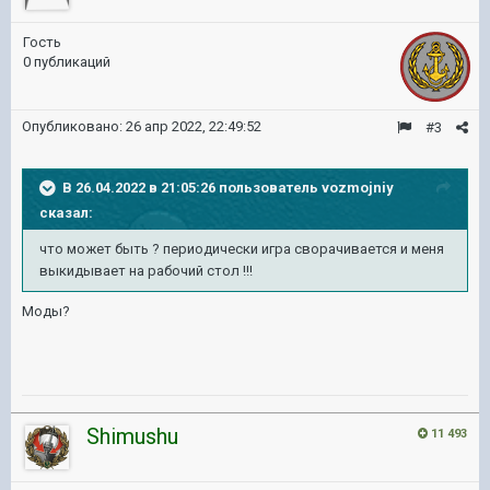
Гость
0 публикаций
Опубликовано:
26 апр 2022, 22:49:52
#3
В 26.04.2022 в 21:05:26 пользователь
vozmojniy
сказал:
что может быть ? периодически игра сворачивается и меня
выкидывает на рабочий стол !!!
Моды?
Shimushu
11 493