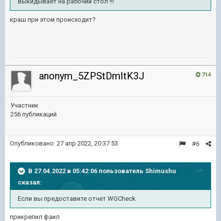
выкидывает на рабочий стол !!!
краш при этом происходит?
anonym_5ZPStDmItK3J
714
Участник
256 публикаций
Опубликовано:
27 апр 2022, 20:37:53
#6
В 27.04.2022 в 05:42:06 пользователь
Shimushu
сказал:
Если вы предоставите отчет WGCheck
прикрепил фаил