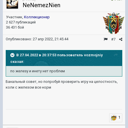
NeNemezNien
Участник,
Коллекционер
2 627 публикаций
36 431 бой
Опубликовано:
27 апр 2022, 21:45:44
#7
В 27.04.2022 в 20:37:53 пользователь
vozmojniy
сказал:
по железу и инету нет проблем
Банальный совет, но попробуй проверить игру на целостность,
коли с железом все норм
1