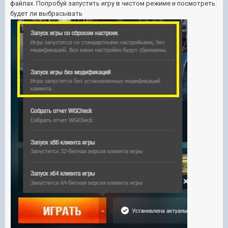
файлах. Попробуй запустить игру в чистом режиме и посмотреть.
будет ли выбрасывать