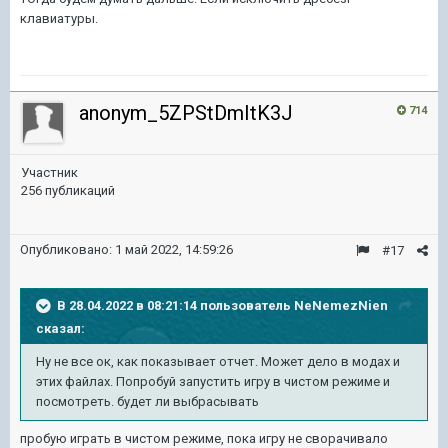
клавиатуры.
anonym_5ZPStDmItK3J
714
Участник
256 публикаций
Опубликовано:
1 май 2022, 14:59:26
#17
В 28.04.2022 в 08:21:14 пользователь
NeNemezNien
сказал:
Ну не все ок, как показывает отчет. Может дело в модах и
этих файлах. Попробуй запустить игру в чистом режиме и
посмотреть. будет ли выбрасывать
пробую играть в чистом режиме, пока игру не сворачивало