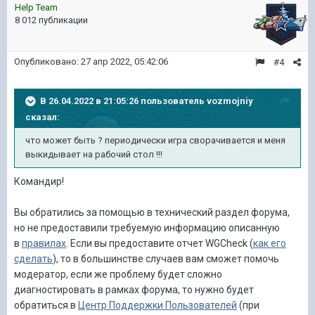
Help Team
8 012 публикации
Опубликовано:
27 апр 2022, 05:42:06
#4
В 26.04.2022 в 21:05:26 пользователь
vozmojniy
сказал:
что может быть ? периодически игра сворачивается и меня
выкидывает на рабочий стол !!!
Командир
!
Вы обратились за помощью в технический раздел форума,
но не предоставили требуемую информацию описанную
в
правилах
.
Если вы предоставите отчет WGCheck (
как его
сделать
), то в большинстве случаев вам сможет помочь
модератор, если же проблему будет сложно
диагностировать в рамках форума, то нужно будет
обратиться в
Центр Поддержки Пользователей
(при