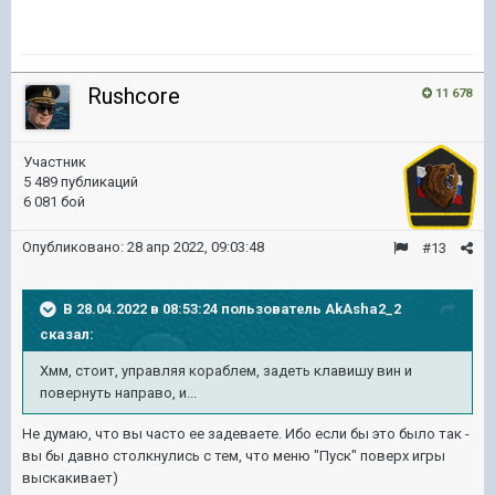
Rushcore
11 678
Участник
5 489 публикаций
6 081 бой
Опубликовано:
28 апр 2022, 09:03:48
#13
В 28.04.2022 в 08:53:24 пользователь
AkAsha2_2
сказал:
Хмм, стоит, управляя кораблем, задеть клавишу вин и
повернуть направо, и...
Не думаю, что вы часто ее задеваете. Ибо если бы это было так -
вы бы давно столкнулись с тем, что меню "Пуск" поверх игры
выскакивает)