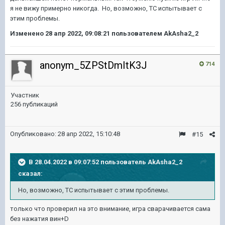
я не вижу примерно никогда. Но, возможно, ТС испытывает с
этим проблемы.
Изменено
28 апр 2022, 09:08:21
пользователем AkAsha2_2
anonym_5ZPStDmItK3J
714
Участник
256 публикаций
Опубликовано:
28 апр 2022, 15:10:48
#15
В 28.04.2022 в 09:07:52 пользователь
AkAsha2_2
сказал:
Но, возможно, ТС испытывает с этим проблемы.
только что проверил на это внимание, игра сварачивается сама
без нажатия вин+D