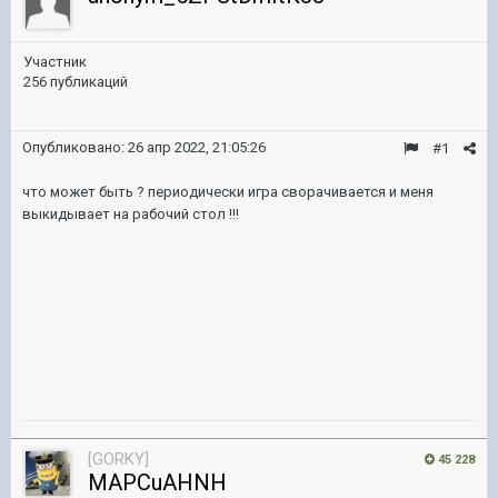
Участник
256 публикаций
Опубликовано:
26 апр 2022, 21:05:26
#1
что может быть ? периодически игра сворачивается и меня
выкидывает на рабочий стол !!!
[GORKY]
45 228
MAPCuAHNH