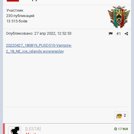
Участник
230 публикаций
13 515 боёв
Опубликовано:
27 апр 2022, 12:52:53
#1
20220427_180819_PUSD510-Vampire-
2_18_NE_ice_islands.wowsreplay
2
[LESTA]
17 868