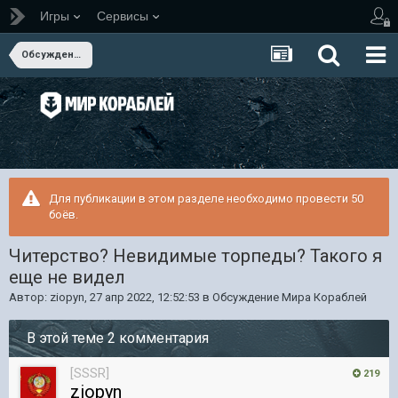
Игры
Сервисы
Обсуждение Мира Кораблей
Для публикации в этом разделе необходимо провести 50
боёв.
Читерство? Невидимые торпеды? Такого я
еще не видел
Автор:
ziopyn
,
27 апр 2022, 12:52:53
в
Обсуждение Мира Кораблей
В этой теме 2 комментария
[SSSR]
219
ziopyn