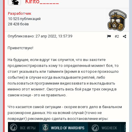
Kirito______
Разработчик
10 525 публикаций
28 428 боёв
Опубликовано:
27 апр 2022, 13:57:39
#2
Приветствую!
На будущее, если вдруг так случится, что вы захотите
продемонстрировать кому то определенный момент боя, то
стоит указывать или тайминги (время в которое произошло
событие) в случае когда выкладываете реплей, либо
пользоваться программами видеозахвата и выкладывать
именно этот момент. Смотреть весь бой ради трех секунд в
самом конце - это не правильно.
Что касается самой ситуации - скорее всего дело в банальном
рассинхроне данных. Но на всякий случай (точно не
повредит) рекомендую сделать восстановление игры: