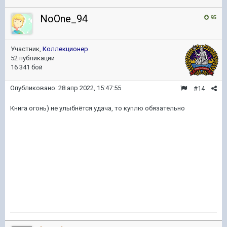
NoOne_94
95
Участник,
Коллекционер
52 публикации
16 341 бой
Опубликовано:
28 апр 2022, 15:47:55
#14
Книга огонь) не улыбнётся удача, то куплю обязательно