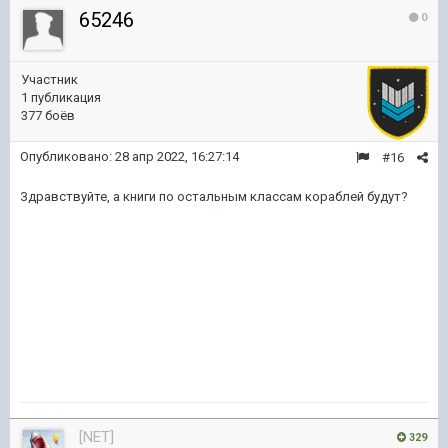
65246
0
Участник
1 публикация
377 боёв
Опубликовано:
28 апр 2022, 16:27:14
#16
Здравствуйте, а книги по остальным классам кораблей будут?
[NET]
329