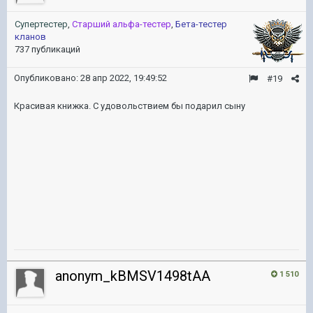
Супертестер
,
Старший альфа-тестер
,
Бета-тестер
кланов
737 публикаций
Опубликовано:
28 апр 2022, 19:49:52
#19
Красивая книжка. С удовольствием бы подарил сыну
anonym_kBMSV1498tAA
1 510