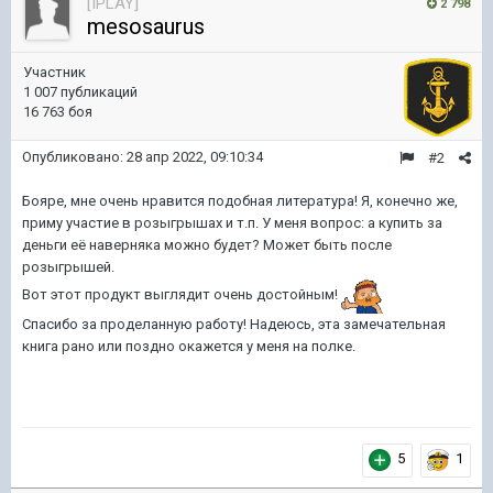
[IPLAY]
2 798
mesosaurus
Участник
1 007 публикаций
16 763 боя
Опубликовано:
28 апр 2022, 09:10:34
#2
Бояре, мне очень нравится подобная литература! Я, конечно же,
приму участие в розыгрышах и т.п. У меня вопрос: а купить за
деньги её наверняка можно будет? Может быть после
розыгрышей.
Вот этот продукт выглядит очень достойным!
Спасибо за проделанную работу! Надеюсь, эта замечательная
книга рано или поздно окажется у меня на полке.
5
1