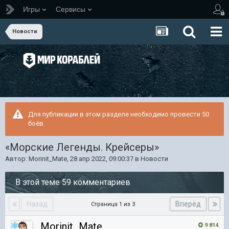
Игры
Сервисы
Новости
Для публикации в этом разделе необходимо провести 50
боёв.
«Морские Легенды. Крейсеры»
Автор:
Morinit_Mate
,
28 апр 2022, 09:00:37
в
Новости
В этой теме 59 комментариев
Назад
Вперёд
Страница 1 из 3
Morinit_Mate
9 814