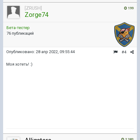
[ZRUSH]
199
Zorge74
Бета-тестер
76 публикаций
Опубликовано:
28 апр 2022, 09:55:44
#4
Моя хотеть!
:)
2 383