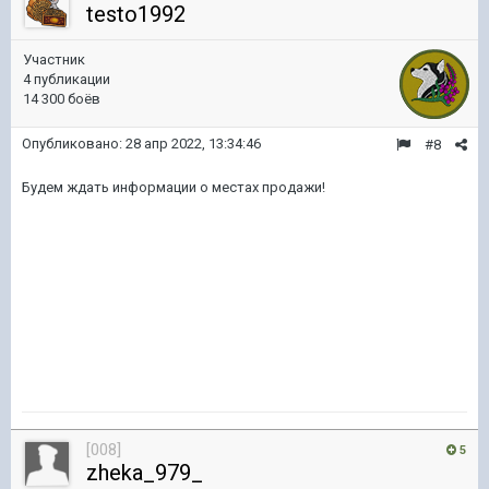
testo1992
Участник
4 публикации
14 300 боёв
Опубликовано:
28 апр 2022, 13:34:46
#8
Будем ждать информации о местах продажи!
[008]
5
zheka_979_