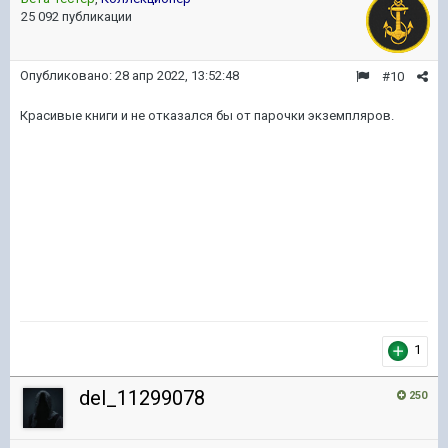
25 092 публикации
Опубликовано:
28 апр 2022, 13:52:48
#10
Красивые книги и не отказался бы от парочки экземпляров.
1
del_11299078
250