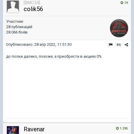
[BMC34]
19
colik56
Участник
28 публикаций
28 066 боёв
Опубликовано:
28 апр 2022, 11:51:30
#6
до полки далеко, похоже, а приобрести в акциях 0%
Ravenar
1 295