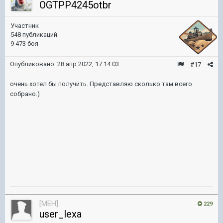
OGTPP4245otbr
Участник
548 публикаций
9 473 боя
Опубликовано:
28 апр 2022, 17:14:03
#17
очень хотел бы получить. Представляю сколько там всего
собрано.)
[MEH]
229
user_lexa