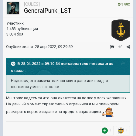
[CULES]
3 882
GeneralPunk_LST
Участник
1 483 публикации
3 034 боя
Опубликовано:
28 апр 2022, 09:29:59
#3
В 28.04.2022 в 09:10:34 пользователь
mesosaurus
сказал:
Надеюсь, эта замечательная книга рано или поздно
окажется у меня на полке.
Мы тоже надеемся что она окажется на полке у всех желающих.
На данный момент тираж сильно ограничен и мы планируем
разыграть первое издание на предстоящих акциях.
1
1