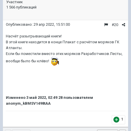
Участник
1 566 публикаций
Опубликовано:
29 апр 2022, 15:51:00
#20
Насчёт разыгрывающей книги!
В этой книге находится в конце Плакат с расчётом моряков ГК
Атланты.
Если бы поместили вместо этих моряков Разработчиков Лесты,
вообще было бы клёво!
Изменено
3 май 2022, 02:49:28
пользователем
anonym_kBMSV1498tAA
1