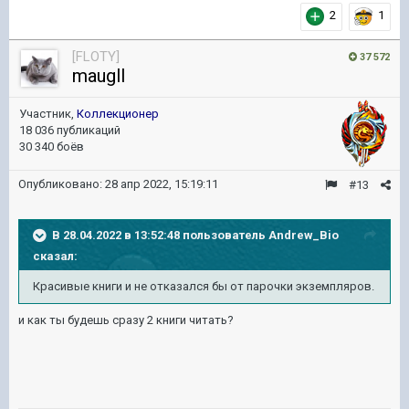
2
1
[FLOTY]
37 572
maugll
Участник,
Коллекционер
18 036 публикаций
30 340 боёв
Опубликовано:
28 апр 2022, 15:19:11
#13
В 28.04.2022 в 13:52:48 пользователь
Andrew_Bio
сказал:
Красивые книги и не отказался бы от парочки экземпляров.
и как ты будешь сразу 2 книги читать?