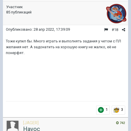
Участник
85 публикаций
Опубликовано:
28 апр 2022, 17:39:09
#18
Тоже купил бы. Много играть и выполнять задания у четом с ПЛ
желания нет. А задонатить на хорошую книгу не жалко, её не
понерфят.
1
3
[JAGER]
742
Havoc