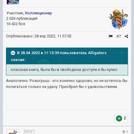
Участник,
Коллекционер
2 026 публикаций
16 422 боя
Опубликовано:
28 апр 2022, 11:57:02
#7
В 28.04.2022 в 11:13:39 пользователь
Alligators
сказал:
классная книга, была бы в свободном доступе я бы купил
Аналогично. Розыгрыш - это конечно здорово, но не хотелось бы
полагаться только на удачу. Приобрел бы с удовольствием.
2
[MSF]
0