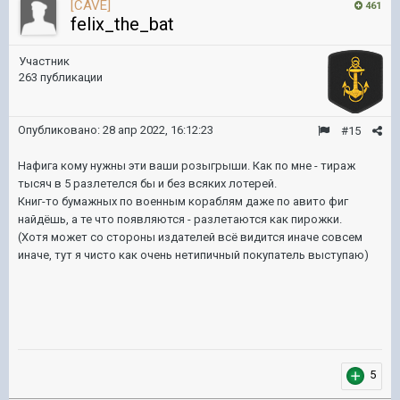
[CAVE]
461
felix_the_bat
Участник
263 публикации
Опубликовано:
28 апр 2022, 16:12:23
#15
Нафига кому нужны эти ваши розыгрыши. Как по мне - тираж
тысяч в 5 разлетелся бы и без всяких лотерей.
Книг-то бумажных по военным кораблям даже по авито фиг
найдёшь, а те что появляются - разлетаются как пирожки.
(Хотя может со стороны издателей всё видится иначе совсем
иначе, тут я чисто как очень нетипичный покупатель выступаю)
5