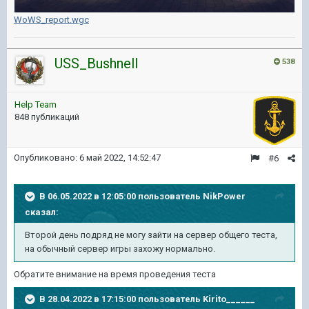
WoWS_report.wgc
USS_Bushnell
538
Help Team
848 публикаций
Опубликовано:
6 май 2022, 14:52:47
#6
В 06.05.2022 в 12:05:00 пользователь
NikPower
сказал:
Второй день подряд не могу зайти на сервер общего теста,
на обычный сервер игры захожу нормально.
Обратите внимание на время проведения теста
В 28.04.2022 в 17:15:00 пользователь
Kirito______