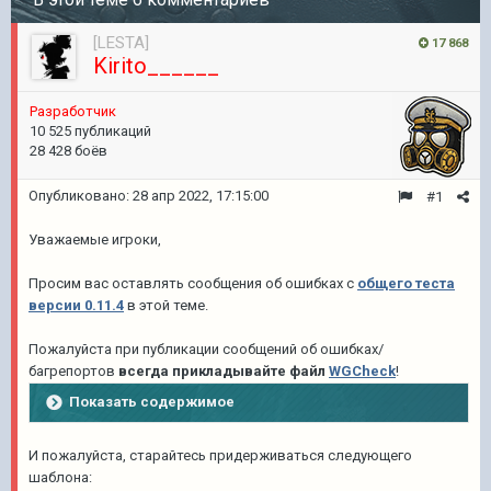
[LESTA]
17 868
Kirito______
Разработчик
10 525 публикаций
28 428 боёв
Опубликовано:
28 апр 2022, 17:15:00
#1
Уважаемые игроки,
Просим вас оставлять сообщения об ошибках с
общего теста
версии 0.11.4
в этой теме.
Пожалуйста при публикации сообщений об ошибках/
багрепортов
всегда прикладывайте файл
WGCheck
!
Показать содержимое
И пожалуйста, старайтесь придерживаться следующего
шаблона: