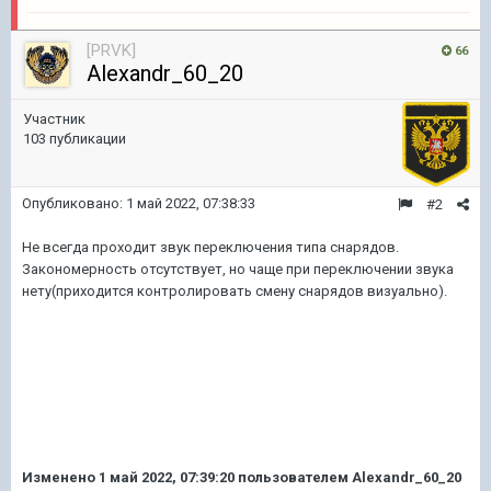
[PRVK]
66
Alexandr_60_20
Участник
103 публикации
Опубликовано:
1 май 2022, 07:38:33
#2
Не всегда проходит звук переключения типа снарядов.
Закономерность отсутствует, но чаще при переключении звука
нету(приходится контролировать смену снарядов визуально).
Изменено
1 май 2022, 07:39:20
пользователем Alexandr_60_20