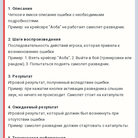
1. Описание
Четкое и емкое описание ошибки с необходимыми
подробностями.
Пример: на крейсере "Аоба" не работает самолет-разведчик.
2. Шаги воспроизведения
Последовательность действий игрока, которая привела к
возникновению ошибки.
Пример: 1. Взять крейсер "Аоба"; 2. Выйти в бой (тренировки или
рандом); 3. Попытаться поднять самолет-разведчик.
3. Результат
Игровой результат, полученный вследствие ошибки.
Пример: при нажатии кнопки активации разведчика слышен
звук, но ничего не происходит. Самолет стоит на катапульте.
4. Ожидаемый результат
Игровой результат, который должен был возникнуть при
отсутствии ошибки.
Пример: самолет-разведчик должен стартовать с катапульты.
5. Техническая информация