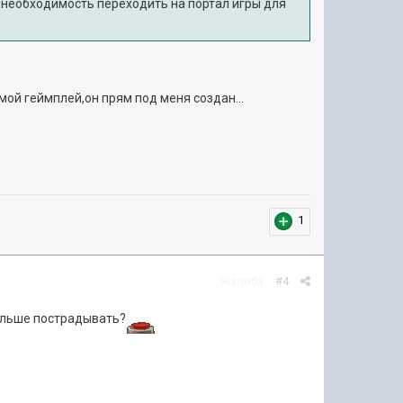
ы необходимость переходить на портал игры для
 мой геймплей,он прям под меня создан...
1
Жалоба
#4
альше пострадывать?