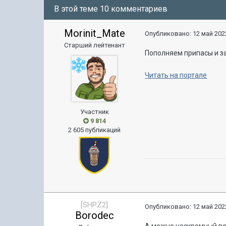
В этой теме 10 комментариев
Morinit_Mate
Опубликовано:
12 май 2022
Старший лейтенант
Пополняем припасы и з
Читать на портале
Участник
9 814
2 605 публикаций
[SHPZ2]
Опубликовано:
12 май 2022
Borodec