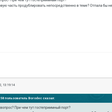
прос? При чем тут гостеприимный порт?
товую часть продублировать непосредственно в теме? Отпала бы н
, 13:19:14
06:58 пользователь
Borodec
сказал:
вопрос? При чем тут гостеприимный порт?