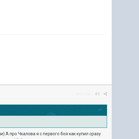
Жалоба
#5
) А про Чкалова я с первого боя как купил сразу