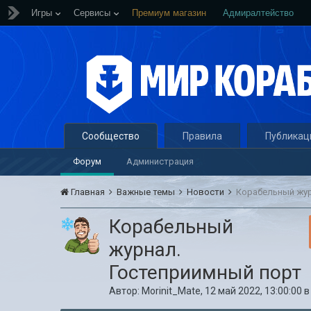
Игры
Сервисы
Премиум магазин
Адмиралтейство
Сообщество
Правила
Публикац
Форум
Администрация
Главная
Важные темы
Новости
Корабельный жур
Корабельный
журнал.
Гостеприимный порт
Автор:
Morinit_Mate
,
12 май 2022, 13:00:00