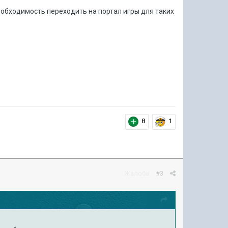
еобходимость переходить на портал игры для таких
8
1
Жалоба
#3