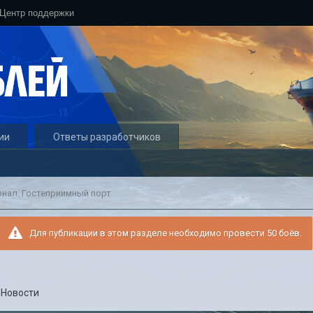
Центр поддержки
ии
Ответы разработчиков
нал. Гостеприимный порт
Для публикации в этом разделе необходимо провести 50 боёв.
в
Новости