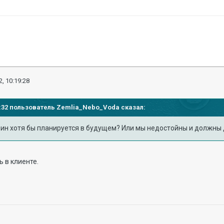
, 10:19:28
22:32 пользователь
Zemlia_Nebo_Voda
сказал:
зин хотя бы планируется в будущем? Или мы недостойны и должн
ь в клиенте.