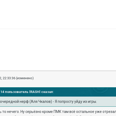
, 22:33:36
(изменено)
19:14 пользователь
lRASHl
сказал:
 очередной нерф (Аля Чкалов) - Я попросту уйду из игры.
 то нечего. Ну серьёзно кроме ПМК там всё остальное уже отрезали