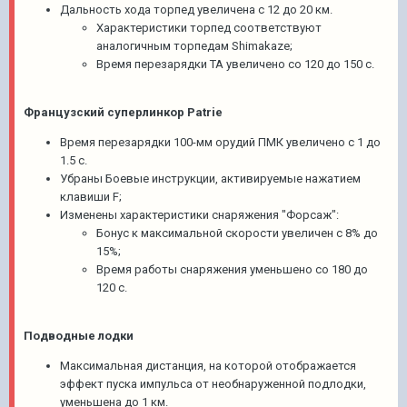
Дальность хода торпед увеличена с 12 до 20 км.
Характеристики торпед соответствуют
аналогичным торпедам Shimakaze;
Время перезарядки ТА увеличено со 120 до 150 с.
Французский суперлинкор Patrie
Время перезарядки 100-мм орудий ПМК увеличено с 1 до
1.5 с.
Убраны Боевые инструкции, активируемые нажатием
клавиши F;
Изменены характеристики снаряжения "Форсаж":
Бонус к максимальной скорости увеличен с 8% до
15%;
Время работы снаряжения уменьшено со 180 до
120 с.
Подводные лодки
Максимальная дистанция, на которой отображается
эффект пуска импульса от необнаруженной подлодки,
уменьшена до 1 км.