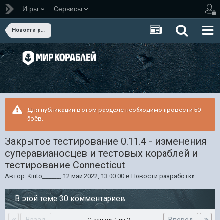
Игры
Сервисы
Новости разработки
Для публикации в этом разделе необходимо провести 50
боёв.
Закрытое тестирование 0.11.4 - изменения
суперавианосцев и тестовых кораблей и
тестирование Connecticut
Автор:
Kirito______
,
12 май 2022, 13:00:00
в
Новости разработки
В этой теме 30 комментариев
Назад
Вперёд
Страница 1 из 2