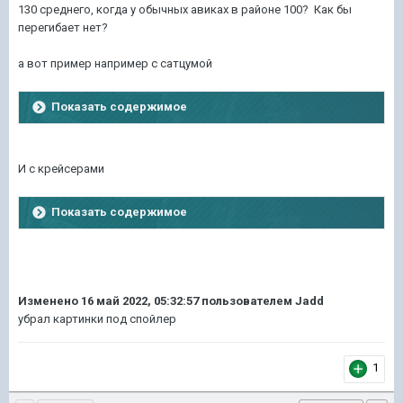
130 среднего, когда у обычных авиках в районе 100? Как бы
перегибает нет?
а вот пример например с сатцумой
Показать содержимое
И с крейсерами
Показать содержимое
Изменено
16 май 2022, 05:32:57
пользователем Jadd
убрал картинки под спойлер
1