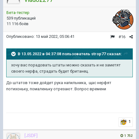
Бета-тестер
539 публикаций
11 116 боёв
Опубликовано:
13 май 2022, 05:06:41
#16
В 13.05.2022 в 04:37:08 пользователь
strop77
сказал:
хочу вас порадовать штаты можно сказать и не заметят
своего нерфа, страдать будет британец.
До штатов тоже дойдет рука напильника, щас нерфят
потихоньку, помаленьку отрезают. Вопрос времени
1
[JSDF]
1 752