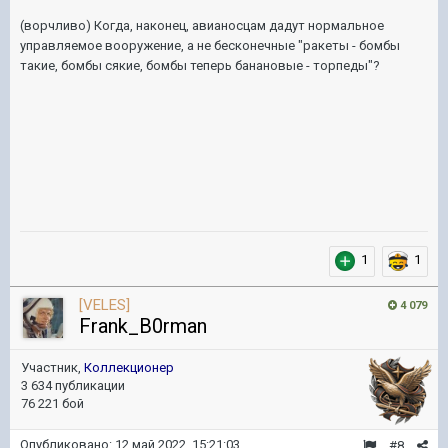
(ворчливо) Когда, наконец, авианосцам дадут нормальное
управляемое вооружение, а не бесконечные "ракеты - бомбы
такие, бомбы сякие, бомбы теперь банановые - торпеды"?
1
1
[VELES]
4 079
Frank_B0rman
Участник,
Коллекционер
3 634 публикации
76 221 бой
Опубликовано:
12 май 2022, 15:21:03
#8