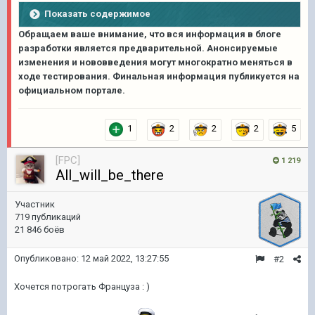
Показать содержимое
Обращаем ваше внимание, что вся информация в блоге
разработки является предварительной. Анонсируемые
изменения и нововведения могут многократно меняться в
ходе тестирования. Финальная информация публикуется на
официальном портале.
1
2
2
2
5
[FPC]
1 219
All_will_be_there
Участник
719 публикаций
21 846 боёв
Опубликовано:
12 май 2022, 13:27:55
#2
Хочется потрогать Француза
: )