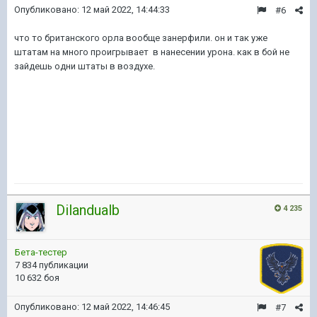
Опубликовано:
12 май 2022, 14:44:33
#6
что то британского орла вообще занерфили. он и так уже
штатам на много проигрывает в нанесении урона. как в бой не
зайдешь одни штаты в воздухе.
Dilandualb
4 235
Бета-тестер
7 834 публикации
10 632 боя
Опубликовано:
12 май 2022, 14:46:45
#7