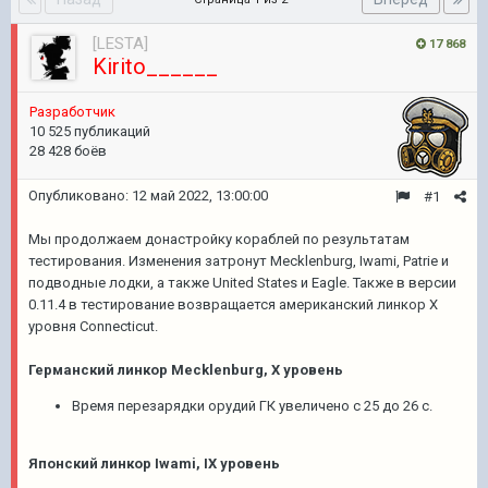
[LESTA]
17 868
Kirito______
Разработчик
10 525 публикаций
28 428 боёв
Опубликовано:
12 май 2022, 13:00:00
#1
Мы продолжаем донастройку кораблей по результатам
тестирования. Изменения затронут Mecklenburg, Iwami, Patrie и
подводные лодки, а также United States и Eagle. Также в версии
0.11.4 в тестирование возвращается американский линкор Х
уровня Connecticut.
Германский линкор Mecklenburg, X уровень
Время перезарядки орудий ГК увеличено с 25 до 26 с.
Японский линкор Iwami, IX уровень