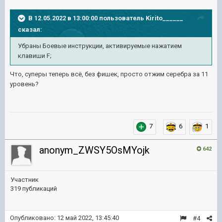
В 12.05.2022 в 13:00:00 пользователь
Kirito______
сказал:
Убраны
Боевые инструкции, активируемые нажатием
клавиши F;
Что, суперы теперь всё, без фишек, просто отжим серебра за 11
уровень?
7
6
1
anonym_ZWSY5OsMYojk
642
Участник
319 публикаций
Опубликовано:
12 май 2022, 13:45:40
#4