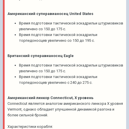
Американский суперавианосец United States
Время подготовки тактической эскадрильи штурмовиков
увеличено со 150 до 175 с.
Время подготовки тактической эскадрильи
торпедоносцев увеличено со 150 до 195 с.
Британский суперавианосец Eagle
Время подготовки тактической эскадрильи штурмовиков
увеличено со 150 до 175 с.
Время подготовки тактической эскадрильи
торпедоносцев увеличено с 240 до 275 с.
Американский линкор Connecticut, X уровень
Connecticut является аналогом американского линкора Х уровня
Vermont, однако обладает улучшенной динамикой разгона и
более сильной броней.
Характеристики корабля: