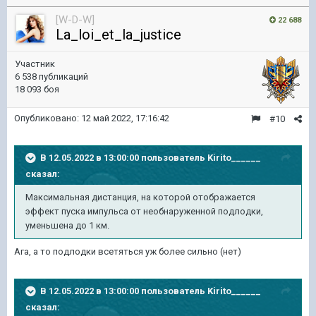
[W-D-W]
22 688
La_loi_et_la_justice
Участник
6 538 публикаций
18 093 боя
Опубликовано:
12 май 2022, 17:16:42
#10
В 12.05.2022 в 13:00:00 пользователь
Kirito______
сказал:
Максимальная дистанция, на которой отображается
эффект пуска импульса от
необнаруженной подлодки,
уменьшена до 1 км.
Ага, а то подлодки всетяться уж более сильно (нет)
В 12.05.2022 в 13:00:00 пользователь
Kirito______
сказал: