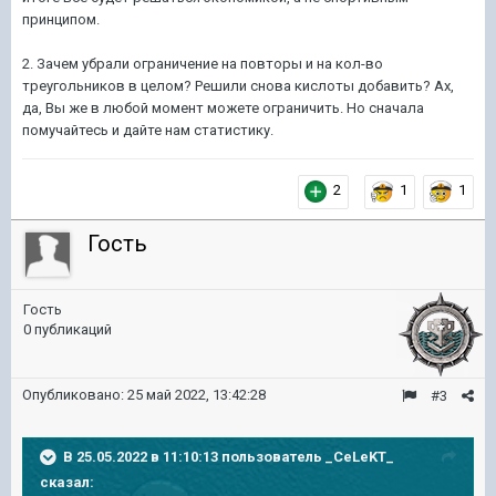
принципом.
2. Зачем убрали ограничение на повторы и на кол-во
треугольников в целом? Решили снова кислоты добавить? Ах,
да, Вы же в любой момент можете ограничить. Но сначала
помучайтесь и дайте нам статистику.
2
1
1
Гость
Гость
0 публикаций
Опубликовано:
25 май 2022, 13:42:28
#3
В 25.05.2022 в 11:10:13 пользователь
_CeLeKT_
сказал: