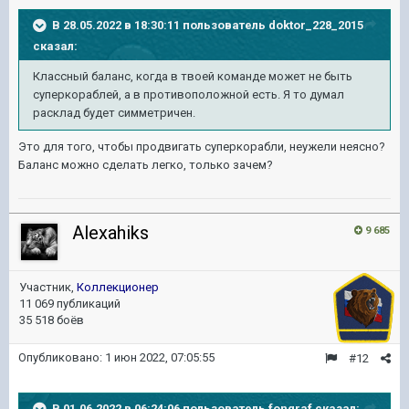
В 28.05.2022 в 18:30:11 пользователь
doktor_228_2015
сказал:
Классный баланс, когда в твоей команде может не быть
суперкораблей, а в противоположной есть. Я то думал
расклад будет симметричен.
Это для того, чтобы продвигать суперкорабли, неужели неясно?
Баланс можно сделать легко, только зачем?
Alexahiks
9 685
Участник,
Коллекционер
11 069 публикаций
35 518 боёв
Опубликовано:
1 июн 2022, 07:05:55
#12
В 01.06.2022 в 06:24:06 пользователь
fongraf
сказал: