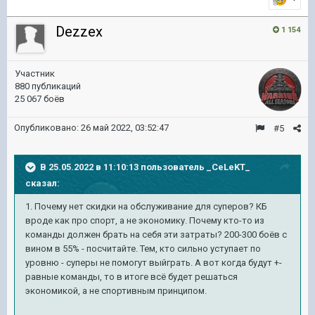
Dezzex
1 154
Участник
880 публикаций
25 067 боёв
Опубликовано:
26 май 2022, 03:52:47
#5
В 25.05.2022 в 11:10:13 пользователь
_CeLeKT_
сказал:
1. Почему нет скидки на обслуживание для суперов? КБ
вроде как про спорт, а не экономику. Почему кто-то из
команды должен брать на себя эти затраты? 200-300 боёв с
вином в 55% - посчитайте. Тем, кто сильно уступает по
уровню - суперы не помогут выйграть. А вот когда будут +-
равные команды, то в итоге всё будет решаться
экономикой, а не спортивным принципом.