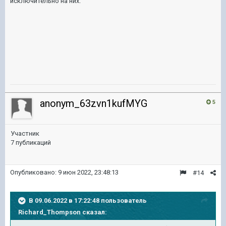
исключительно на них.
anonym_63zvn1kufMYG
5
Участник
7 публикаций
Опубликовано:
9 июн 2022, 23:48:13
#14
В 09.06.2022 в 17:22:48 пользователь
Richard_Thompson
сказал: