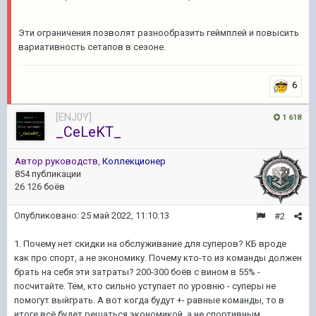
Эти ограничения позволят разнообразить геймплей и повысить
вариативность сетапов в сезоне.
6
[ENJ0Y]
1 618
_CeLeKT_
Автор руководств
,
Коллекционер
854 публикации
26 126 боёв
Опубликовано:
25 май 2022, 11:10:13
#2
1. Почему нет скидки на обслуживание для суперов? КБ вроде
как про спорт, а не экономику. Почему кто-то из команды должен
брать на себя эти затраты? 200-300 боёв с вином в 55% -
посчитайте. Тем, кто сильно уступает по уровню - суперы не
помогут выйграть. А вот когда будут +- равные команды, то в
итоге всё будет решаться экономикой, а не спортивным