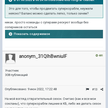
Это для того, чтобы продвигать суперкорабли, неужели
неясно? Баланс можно сделать легко, только зачем?
никак. просто команды с суперами рескуют вообще без
соперников остаться
Показать содержимое
anonym_31QIhBwniulF
481
Участник
308 публикаций
Опубликовано:
9 июн 2022, 17:22:48
#13
На мой взгляд отвратительный сезон. Считаю (как и все мои
сокланы), что суперкорабли лишние в КБ, либо же делать сезон