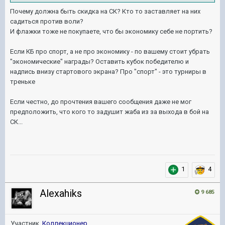
Почему должна быть скидка на СК? Кто то заставляет на них
садиться против воли?
И флажки тоже не покупаете, что бы экономику себе не портить?
Если КБ про спорт, а не про экономику - по вашему стоит убрать
"экономические" награды? Оставить кубок победителю и
надпись внизу стартового экрана? Про "спорт" - это турниры в
треньке
Если честно, до прочтения вашего сообщения даже не мог
предположить, что кого то задушит жаба из за выхода в бой на
СК...
1
4
Alexahiks
9 685
Участник,
Коллекционер