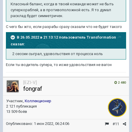
Классный баланс, когда в твоей команде может не быть
суперкораблей, а в противоположной есть. Я то думал
расклад будет симметричен.
С чего бы жто, если разрабы сразу сказали что не будет такого
В 26.05.2022 в 21:13:12 пользователь
Transformation
сказал:
2 сессии сыграл, удовольствия от процесса ноль
Если ты водитель супера, то иоже удовольствия не вагон
[EZI-V]
2 480
fongraf
Участник,
Коллекционер
2 121 публикация
13 509 боёв
Опубликовано:
1 июн 2022, 06:24:06
#11