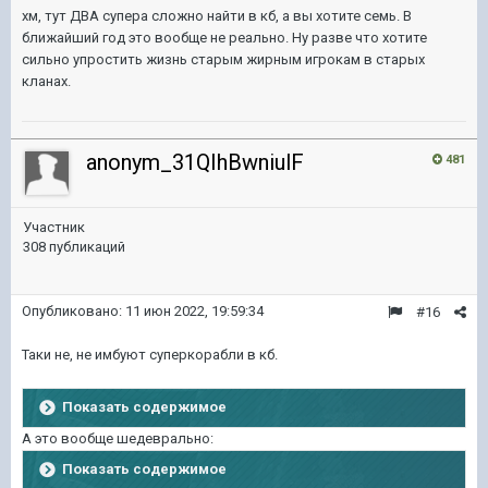
хм, тут ДВА супера сложно найти в кб, а вы хотите семь. В
ближайший год это вообще не реально. Ну разве что хотите
сильно упростить жизнь старым жирным игрокам в старых
кланах.
anonym_31QIhBwniulF
481
Участник
308 публикаций
Опубликовано:
11 июн 2022, 19:59:34
#16
Таки не, не имбуют суперкорабли в кб.
Показать содержимое
А это вообще шедеврально:
Показать содержимое