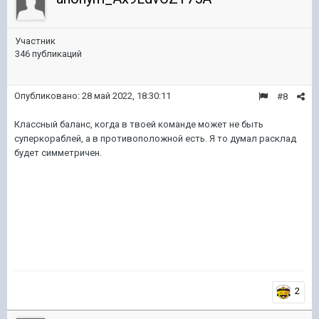
Участник
346 публикаций
Опубликовано:
28 май 2022, 18:30:11
#8
Классный баланс, когда в твоей команде может не быть
суперкораблей, а в противоположной есть. Я то думал расклад
будет симметричен.
2