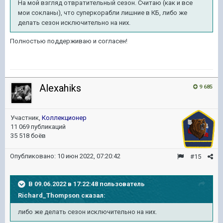
На мой взгляд отвратительный сезон. Считаю (как и все
мои сокланы), что суперкорабли лишние в КБ, либо же
делать сезон исключительно на них.
Полностью поддерживаю и согласен!
Alexahiks
9 685
Участник,
Коллекционер
11 069 публикаций
35 518 боёв
Опубликовано:
10 июн 2022, 07:20:42
#15
В 09.06.2022 в 17:22:48 пользователь
Richard_Thompson
сказал:
либо же делать сезон исключительно на них.