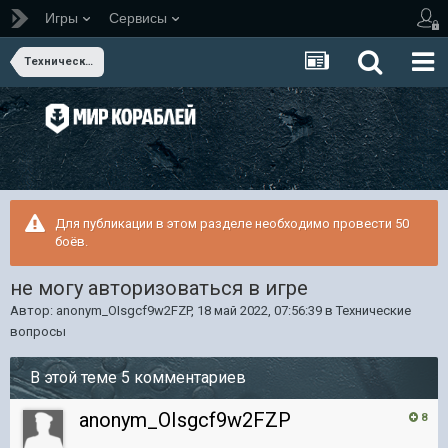
Игры
Сервисы
Технические вопросы
Для публикации в этом разделе необходимо провести 50
боёв.
не могу авторизоваться в игре
Автор:
anonym_OIsgcf9w2FZP
,
18 май 2022, 07:56:39
в
Технические
вопросы
В этой теме 5 комментариев
anonym_OIsgcf9w2FZP
8