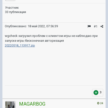
Участник
33 публикации
Опубликовано:
18 май 2022, 07:56:39
#1
wgcheck загрузил.проблем с клиентом игры не наблюдаю.при
запуске игры бесконечная авторизация
20220518_113917.zip
3
MAGARBOG
24