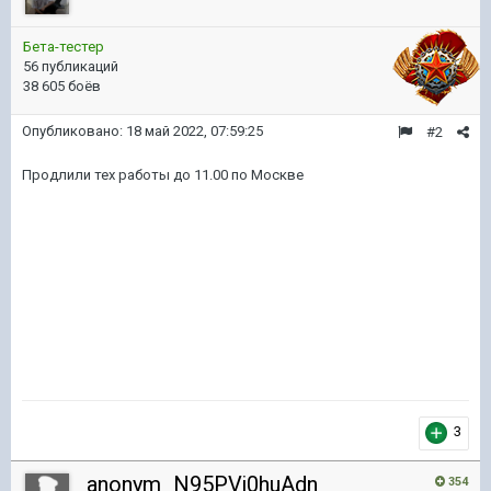
Бета-тестер
56 публикаций
38 605 боёв
Опубликовано:
18 май 2022, 07:59:25
#2
Продлили тех работы до 11.00 по Москве
3
anonym_N95PVj0huAdn
354