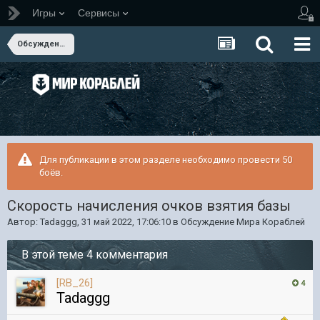
Игры
Сервисы
Обсуждение Мира Кораблей
Для публикации в этом разделе необходимо провести 50
боёв.
Скорость начисления очков взятия базы
Автор:
Tadaggg
,
31 май 2022, 17:06:10
в
Обсуждение Мира Кораблей
В этой теме 4 комментария
[RB_26]
4
Tadaggg