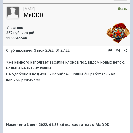
[VMZ]
346
MaDDD
Участник
367 публикаций
22 889 боёв
Опубликовано:
3 июн 2022, 01:27:22
#4
Уже немного напрягает засилие клонов под видом новых веток.
Больше не значит лучше.
Не одобряю ввод новых кораблей. Лучше бы работали над
новыми режимами
Изменено
3 июн 2022, 01:38:46
пользователем MaDDD