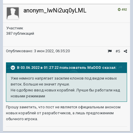
anonym_lwNi2uq0yLML
492
Участник
387 публикаций
Опубликовано:
3 июн 2022, 06:35:20
#5
В 03.06.2022 в 01:27:22 пользователь
MaDDD
сказал:
Уже немного напрягает засилие клонов под видом новых
веток. Больше не значит лучше.
Не одобряю ввод новых кораблей. Лучше бы работали над
новыми режимами
Прошу заметить, что пост не является официальным анонсом
новых кораблей от разработчиков, а лишь предложением
обычного игрока.