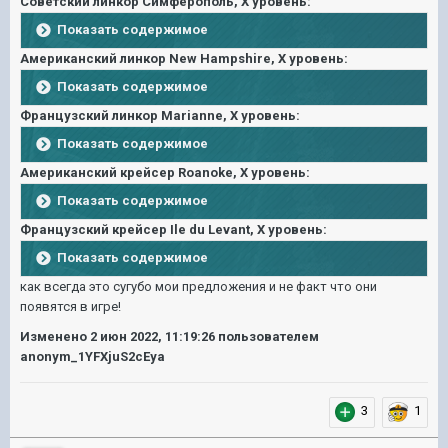
Советский линкор Симферополь, Х уровень:
Показать содержимое
Американский линкор New Hampshire, Х уровень:
Показать содержимое
Французский линкор Marianne, Х уровень:
Показать содержимое
Американский крейсер Roanoke, Х уровень:
Показать содержимое
Французский крейсер Ile du Levant, Х уровень:
Показать содержимое
как всегда это сугубо мои предложения и не факт что они
появятся в игре!
Изменено
2 июн 2022, 11:19:26
пользователем
anonym_1YFXjuS2cEya
3
1