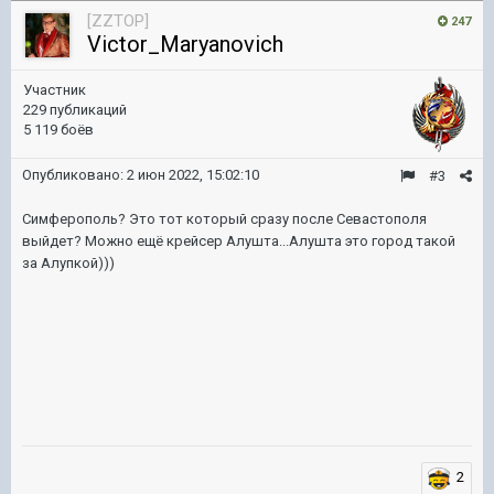
[ZZTOP]
247
Victor_Maryanovich
Участник
229 публикаций
5 119 боёв
Опубликовано:
2 июн 2022, 15:02:10
#3
Симферополь? Это тот который сразу после Севастополя
выйдет? Можно ещё крейсер Алушта...Алушта это город такой
за Алупкой)))
2