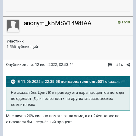
anonym_kBMSV1498tAA
1 510
Участник
1 566 публикаций
Опубликовано:
12 июн 2022, 02:53:44
#14
В 11.06.2022 в 22:35:58 пользователь
dmc531
сказал:
Не сказал бы. Для ЛК к примеру эта пара процентов погоды
не сделает. Да и полезность на других классах весьма
сомнительна.
Мне лично 20% сильно помогают на эсме, а от 24ех вовсе не
отказался бы... серьёзный процент.