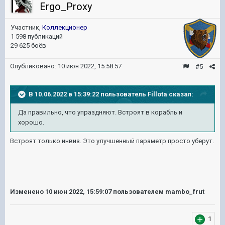
Ergo_Proxy
Участник,
Коллекционер
1 598 публикаций
29 625 боёв
Опубликовано:
10 июн 2022, 15:58:57
#5
В 10.06.2022 в 15:39:22 пользователь
Fillota
сказал:
Да правильно, что упраздняют. Встроят в корабль и
хорошо.
Встроят только инвиз. Это улучшенный параметр просто уберут.
Изменено
10 июн 2022, 15:59:07
пользователем mambo_frut
1