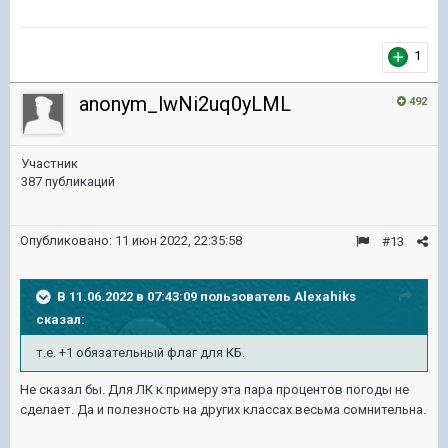
1
anonym_lwNi2uq0yLML
492
Участник
387 публикаций
Опубликовано:
11 июн 2022, 22:35:58
#13
В 11.06.2022 в 07:43:09 пользователь
Alexahiks
сказал:
т.е. +1 обязательный флаг для КБ.
Не сказал бы. Для ЛК к примеру эта пара процентов погоды не
сделает. Да и полезность на других классах весьма сомнительна.