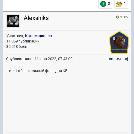
3
1
Alexahiks
9 685
Участник,
Коллекционер
11 069 публикаций
35 518 боёв
Опубликовано:
11 июн 2022, 07:43:09
#9
т.е. +1 обязательный флаг для КБ.