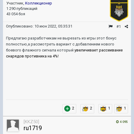
Участник,
Коллекционер
1 290 публикаций
43 054 боя
Опубликовано:
10 июн 2022, 05:35:31
#1
Предлагаю разработчикам не вырезать из игры этот бонус
полностью,а рассмотреть вариант с добавлением нового
боевого флажного сигнала который
увеличивает рассеивание
снарядов противника на 4%!
2
2
1
1
[KKZ50]
4 095
ru1719