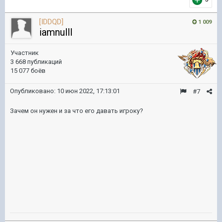
[IDDQD]
1 009
iamnulll
Участник
3 668 публикаций
15 077 боёв
Опубликовано:
10 июн 2022, 17:13:01
#7
Зачем он нужен и за что его давать игроку?