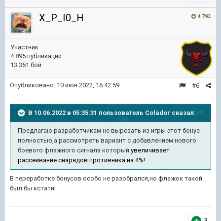
X_P_I0_H
4 793
Участник
4 895 публикаций
13 351 бой
Опубликовано:
10 июн 2022, 16:42:59
#6
В 10.06.2022 в 05:35:31 пользователь
Colador
сказал:
Предлагаю разработчикам не вырезать из игры этот бонус
полностью,а рассмотреть вариант с добавлением нового
боевого флажного сигнала который
увеличивает
рассеивание снарядов противника на 4%!
В переработке бонусов особо не разобрался,но флажок такой
был бы кстати!
3