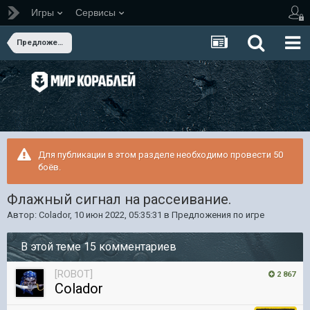
Игры
Сервисы
Предложения по игре
Для публикации в этом разделе необходимо провести 50
боёв.
Флажный сигнал на рассеивание.
Автор:
Colador
,
10 июн 2022, 05:35:31
в
Предложения по игре
В этой теме 15 комментариев
[ROBOT]
2 867
Colador