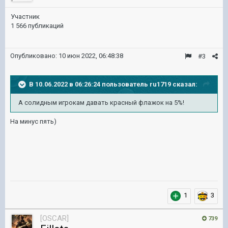
Участник
1 566 публикаций
Опубликовано:
10 июн 2022, 06:48:38
#3
В 10.06.2022 в 06:26:24 пользователь
ru1719
сказал:
А солидным игрокам давать красный флажок на 5%!
На минус пять)
1
3
[OSCAR]
739