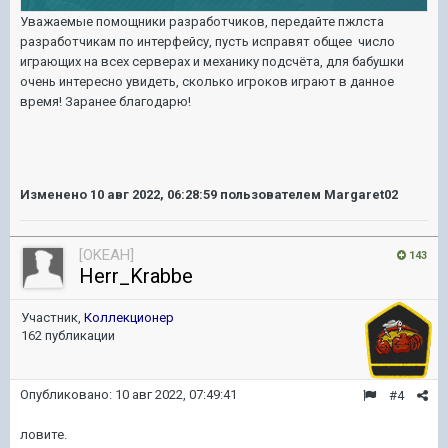
Уважаемые помощники разработчиков, передайте пжлста
разработчикам по интерфейсу, пусть исправят общее число
играющих на всех серверах и механику подсчёта, для бабушки
очень интересно увидеть, сколько игроков играют в данное
время! Заранее благодарю!
Изменено
10 авг 2022, 06:28:59
пользователем Margaret02
[OKEAH]
143
Herr_Krabbe
Участник,
Коллекционер
162 публикации
Опубликовано:
10 авг 2022, 07:49:41
#4
ловите.