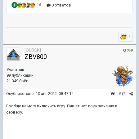
1
[OLDSK]
358
ZBV800
Участник
99 публикаций
21 349 боёв
Опубликовано:
10 авг 2022, 08:47:14
#12
Вообще не могу включить игру. Пишет нет подключения к
серверу.