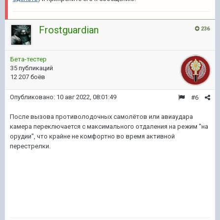
Frostguardian
236
Бета-тестер
35 публикаций
12 207 боёв
Опубликовано:
10 авг 2022, 08:01:49
#6
После вызова противолодочных самолётов или авиаудара
камера переключается с максимального отдаления на режим "на
орудии", что крайне не комфортно во время активной
перестрелки.