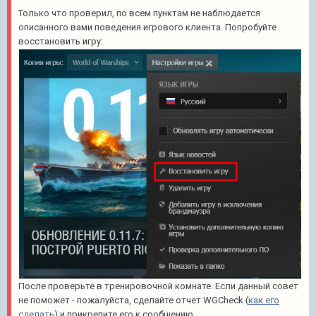
Только что проверил, по всем пунктам не наблюдается
описанного вами поведения игрового клиента. Попробуйте
восстановить игру:
После проверьте в тренировочной комнате. Если данный совет
не поможет - пожалуйста, сделайте отчет WGCheck (
как его
сделать
) и прикрепите его к сообщению.