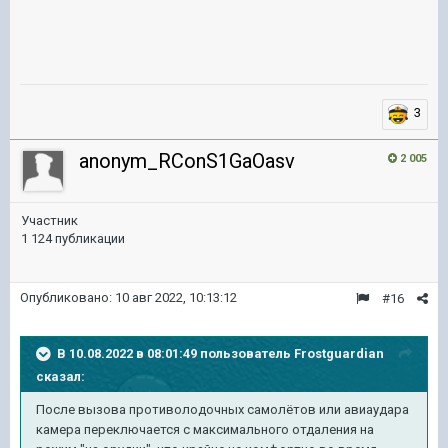
3
anonym_RConS1GaOasv
2 005
Участник
1 124 публикации
Опубликовано:
10 авг 2022, 10:13:12
#16
В 10.08.2022 в 08:01:49 пользователь
Frostguardian
сказал:
После вызова противолодочных самолётов или авиаудара
камера переключается с максимального отдаления на