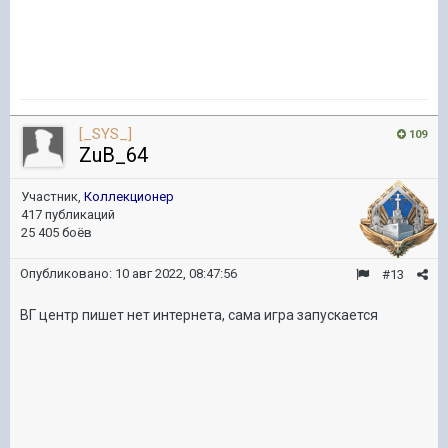
[_SYS_]
109
ZuB_64
Участник,
Коллекционер
417 публикаций
25 405 боёв
Опубликовано:
10 авг 2022, 08:47:56
#13
ВГ центр пишет нет интернета, сама игра запускается