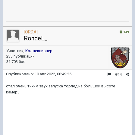
[ORDA]
139
RondeL_
Участник,
Коллекционер
233 публикации
31 703 боя
Опубликовано:
10 авг 2022, 08:49:25
#14
стал очень тихим звук запуска торпед на большой высоте
камеры