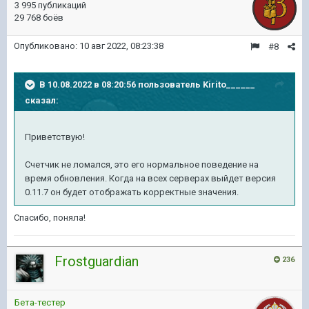
3 995 публикаций
29 768 боёв
Опубликовано:
10 авг 2022, 08:23:38
#8
В 10.08.2022 в 08:20:56 пользователь
Kirito______
сказал:
Приветствую!
Счетчик не ломался, это его нормальное поведение на
время обновления. Когда на всех серверах выйдет версия
0.11.7 он будет отображать корректные значения.
Спасибо, поняла!
Frostguardian
236
Бета-тестер