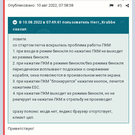
Опубликовано:
10 авг 2022, 07:58:38
#5
В 10.08.2022 в 07:49:41 пользователь
Herr_Krabbe
сказал:
ловите.
со стартом патча вскрылась проблема работы ПКМ:
1. при входе в режим бинокля по нажатию ПКМ не выходит
из режима бинокля.
2. при нажатии ПКМ в режиме бинокля/без режима бинокля
периодически всплывают подсказки о снаряжении
корабля, окна появляются в произвольном месте экрана.
3. при нажатии ПКМ "блокируется" нажатие кнопок, лечится
нажатием ESC.
4. при нажатии ПКМ выходит из режима бинокля, но не
реагирует на нажатие ЛКМ и стрельбу не производит.
сразу поясню: модв нет, яндекс браузер отсутствует,
клиент цел.
Приветствую!