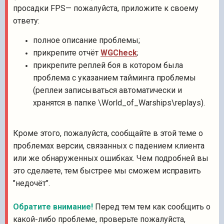
просадки FPS— пожалуйста, приложите к своему
ответу:
полное описание проблемы;
прикрепите отчёт
WGCheck
;
прикрепите реплей боя в котором была
проблема с указанием тайминга п
роблемы
(реплеи записываться автоматически и
хранятся в папке \World_of_Warships\replays).
Кроме этого, пожалуйста, сообщайте в этой теме о
проблемах версии, связанных с падением клиента
или же обнаруженных ошибках. Чем подробней вы
это сделаете, тем быстрее мы сможем исправить
"недочёт".
Обратите внимание!
Перед тем тем как сообщить о
какой-либо проблеме, проверьте пожалуйста,