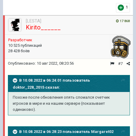
1
[LESTA]
17 868
Kirito______
Разработчик
10 525 публикаций
28 428 боёв
Опубликовано:
10 авг 2022, 08:20:56
#7
В 10.08.2022 в 06:24:01 пользователь
doktor_228_2015
сказал:
Похоже после обновления опять сломался счетчик
игроков в мире и на нашем сервере (показывает
одинаково).
В 10.08.2022 в 06:28:23 пользователь
Margaret02