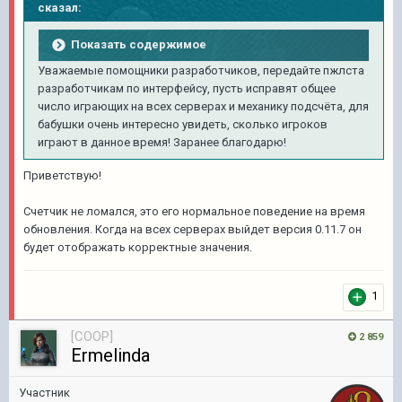
сказал:
Показать содержимое
Уважаемые помощники разработчиков, передайте пжлста
разработчикам по интерфейсу, пусть исправят общее
число играющих на всех серверах и механику подсчёта, для
бабушки очень интересно увидеть, сколько игроков
играют в данное время! Заранее благодарю!
Приветствую!
Счетчик не ломался, это его нормальное поведение на время
обновления. Когда на всех серверах выйдет версия 0.11.7 он
будет отображать корректные значения.
1
[COOP]
2 859
Ermelinda
Участник