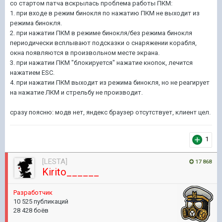
со стартом патча вскрылась проблема работы ПКМ:
1. при входе в режим бинокля по нажатию ПКМ не выходит из
режима бинокля.
2. при нажатии ПКМ в режиме бинокля/без режима бинокля
периодически всплывают подсказки о снаряжении корабля,
окна появляются в произвольном месте экрана.
3. при нажатии ПКМ "блокируется" нажатие кнопок, лечится
нажатием ESC.
4. при нажатии ПКМ выходит из режима бинокля, но не реагирует
на нажатие ЛКМ и стрельбу не производит.
сразу поясню: модв нет, яндекс браузер отсутствует, клиент цел.
1
[LESTA]
17 868
Kirito______
Разработчик
10 525 публикаций
28 428 боёв