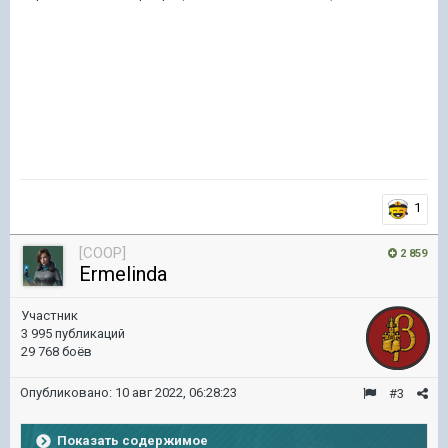
1
[COOP]
2 859
Ermelinda
Участник
3 995 публикаций
29 768 боёв
Опубликовано:
10 авг 2022, 06:28:23
#3
Показать содержимое