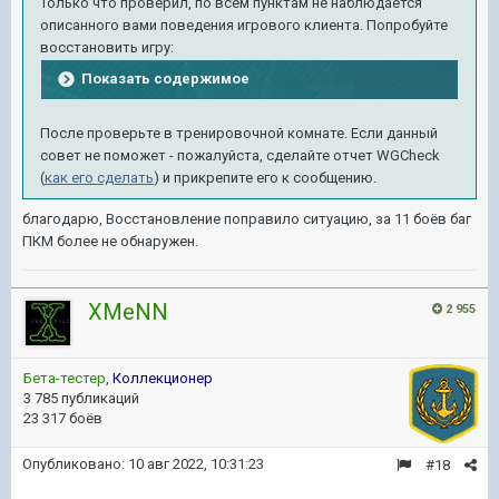
Только что проверил, по всем пунктам не наблюдается
описанного вами поведения игрового клиента. Попробуйте
восстановить игру:
Показать содержимое
После проверьте в тренировочной комнате. Если данный
совет не поможет - пожалуйста, сделайте отчет WGCheck
(
как его сделать
) и прикрепите его к сообщению.
благодарю, Восстановление поправило ситуацию, за 11 боёв баг
ПКМ более не обнаружен.
XMeNN
2 955
Бета-тестер
,
Коллекционер
3 785 публикаций
23 317 боёв
Опубликовано:
10 авг 2022, 10:31:23
#18