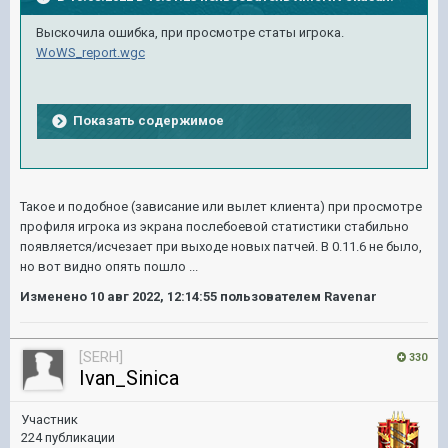
Выскочила ошибка, при просмотре статы игрока.
WoWS_report.wgc
Показать содержимое
Такое и подобное (зависание или вылет клиента) при просмотре
профиля игрока из экрана послебоевой статистики стабильно
появляется/исчезает при выходе новых патчей. В 0.11.6 не было,
но вот видно опять пошло ...
Изменено
10 авг 2022, 12:14:55
пользователем Ravenar
[SERH]
330
Ivan_Sinica
Участник
224 публикации