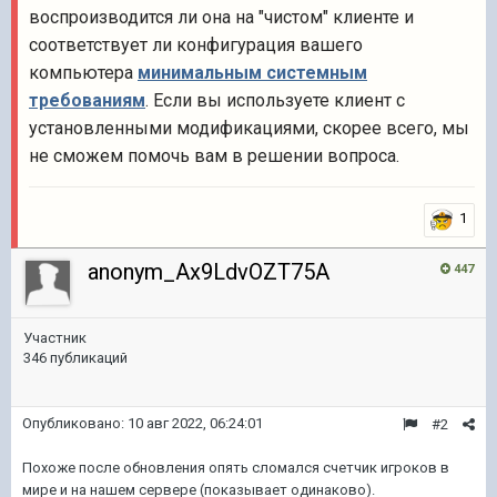
воспроизводится ли она на "чистом" клиенте и
соответствует ли конфигурация вашего
компьютера
минимальным системным
требованиям
. Если вы используете клиент с
установленными модификациями, скорее всего, мы
не сможем помочь вам в решении вопроса.
1
anonym_Ax9LdvOZT75A
447
Участник
346 публикаций
Опубликовано:
10 авг 2022, 06:24:01
#2
Похоже после обновления опять сломался счетчик игроков в
мире и на нашем сервере (показывает одинаково).