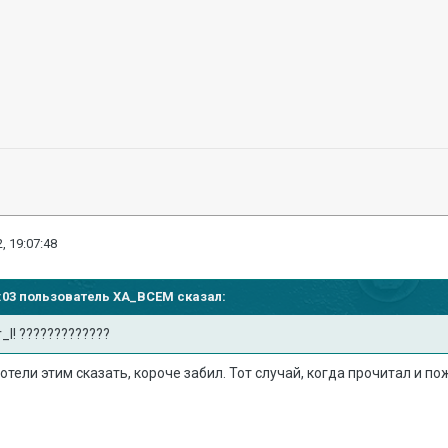
, 19:07:48
13:03 пользователь
XA_BCEM
сказал:
r_
I! ?????????????
хотели этим сказать, короче забил. Тот случай, когда прочитал и по