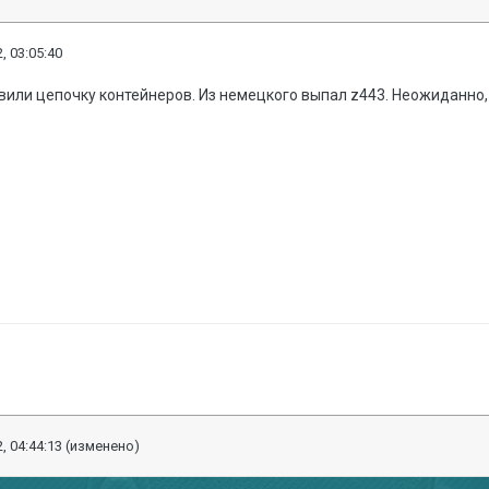
, 03:05:40
или цепочку контейнеров. Из немецкого выпал z443. Неожиданно,
, 04:44:13
(изменено)