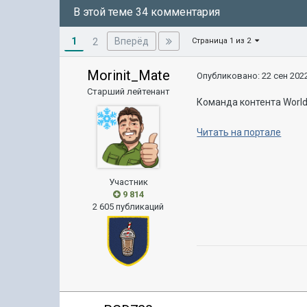
В этой теме 34 комментария
1
Вперёд
2
Страница 1 из 2
Morinit_Mate
Опубликовано:
22 сен 2022
Старший лейтенант
Команда контента World
Читать на портале
Участник
9 814
2 605 публикаций