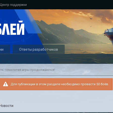
Центр поддержки
ии
Ответы разработчиков
сть семилетия игры продолжаются!
Для публикации в этом разделе необходимо провести 50 боёв.
Новости