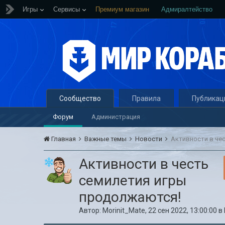
Игры
Сервисы
Премиум магазин
Адмиралтейство
Сообщество
Правила
Публикац
Форум
Администрация
Главная
Важные темы
Новости
Активности в че
Активности в честь
семилетия игры
продолжаются!
Автор:
Morinit_Mate
,
22 сен 2022, 13:00:00
в