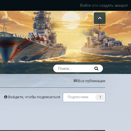
Войти
или
создать аккаунт
Все публикации
Войдите, чтобы подписаться
Подписчики
1