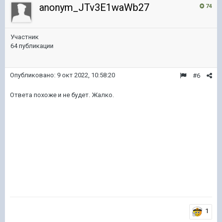
anonym_JTv3E1waWb27
74
Участник
64 публикации
Опубликовано:
9 окт 2022, 10:58:20
#6
Ответа похоже и не будет. Жалко.
1