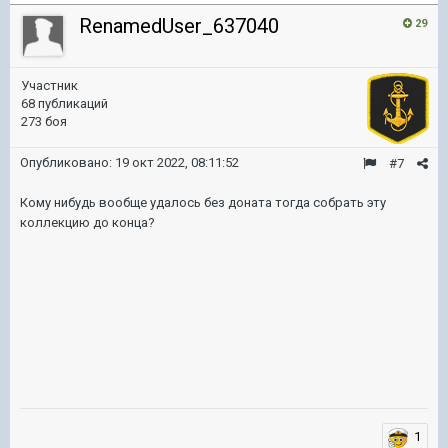
RenamedUser_637040
29
Участник
68 публикаций
273 боя
Опубликовано:
19 окт 2022, 08:11:52
#7
Кому нибудь вообще удалось без доната тогда собрать эту
коллекцию до конца?
1