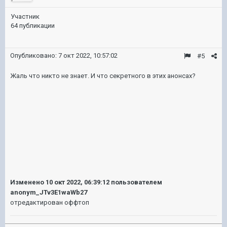
Участник
64 публикации
Опубликовано:
7 окт 2022, 10:57:02
#5
Жаль что никто не знает. И что секретного в этих анонсах?
Изменено
10 окт 2022, 06:39:12
пользователем
anonym_JTv3E1waWb27
отредактирован оффтоп