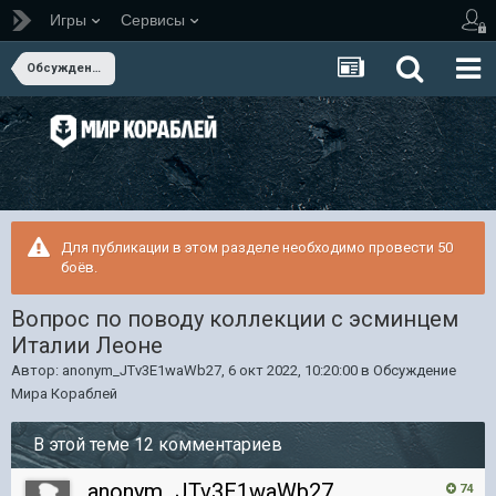
Игры
Сервисы
Обсуждение Мира Кораблей
Для публикации в этом разделе необходимо провести 50
боёв.
Вопрос по поводу коллекции с эсминцем
Италии Леоне
Автор:
anonym_JTv3E1waWb27
,
6 окт 2022, 10:20:00
в
Обсуждение
Мира Кораблей
В этой теме 12 комментариев
anonym_JTv3E1waWb27
74