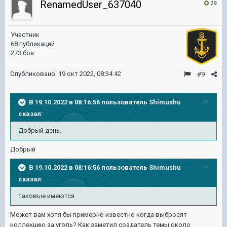
RenamedUser_637040
29
Участник
68 публикаций
273 боя
Опубликовано:
19 окт 2022, 08:34:42
#9
В 19.10.2022 в 08:16:56 пользователь
Shimushu
сказал:
Добрый день.
Добрый
В 19.10.2022 в 08:16:56 пользователь
Shimushu
сказал:
таковые имеются
Может вам хотя бы примерно известно когда выбросят
коллекцию за уголь? Как заметил создатель темы около