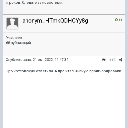
игроков. Следите за новостями.
anonym_HTmkQDHCYy8g
14
Участник
68 публикаций
Опубликовано:
21 окт 2022, 11:47:34
#12
Про котсовскую ответили. А про итальянскую проигнорировали.