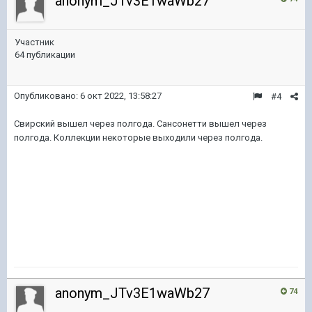
anonym_JTv3E1waWb27
Участник
64 публикации
Опубликовано:
6 окт 2022, 13:58:27
#4
Свирский вышел через полгода. Сансонетти вышел через
полгода. Коллекции некоторые выходили через полгода.
anonym_JTv3E1waWb27
74