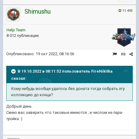
Shimushu
11 493
Help Team
8 012 публикации
Опубликовано:
19 окт 2022, 08:16:56
#8
В 19.10.2022 в 08:11:52 пользователь
FireNikitka
сказал:
Кому нибудь вообще удалось без доната тогда собрать эту
коллекцию до конца?
Добрый день.
Смею вас заверить что таковые имеются ; и числом не
пара-
тройка.
)