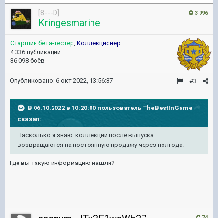
[8---D]
3 996
Kringesmarine
Старший бета-тестер
,
Коллекционер
4 336 публикаций
36 098 боёв
Опубликовано:
6 окт 2022, 13:56:37
#3
В 06.10.2022 в 10:20:00 пользователь
TheBestInGame
сказал:
Насколько я знаю, коллекции после выпуска
возвращаются на постоянную продажу через полгода.
Где вы такую информацию нашли?
74