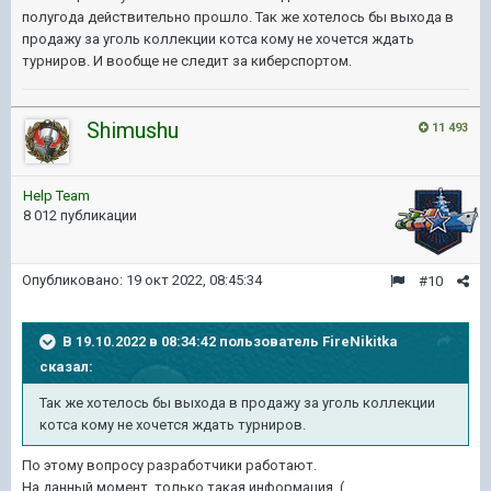
полугода действительно прошло. Так же хотелось бы выхода в
продажу за уголь коллекции котса кому не хочется ждать
турниров. И вообще не следит за киберспортом.
Shimushu
11 493
Help Team
8 012 публикации
Опубликовано:
19 окт 2022, 08:45:34
#10
В 19.10.2022 в 08:34:42 пользователь
FireNikitka
сказал:
Так
же хотелось бы выхода в продажу за уголь коллекции
котса кому не хочется ждать турниров.
По этому вопросу разработчики работают.
На данный момент, только такая информация. (