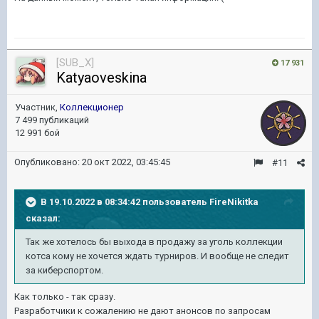
[SUB_X]
17 931
Katyaoveskina
Участник,
Коллекционер
7 499 публикаций
12 991 бой
Опубликовано:
20 окт 2022, 03:45:45
#11
В 19.10.2022 в 08:34:42 пользователь
FireNikitka
сказал:
Так же хотелось бы выхода в продажу за уголь коллекции
котса кому не хочется ждать турниров. И вообще не следит
за киберспортом.
Как только - так сразу.
Разработчики к сожалению не дают анонсов по запросам