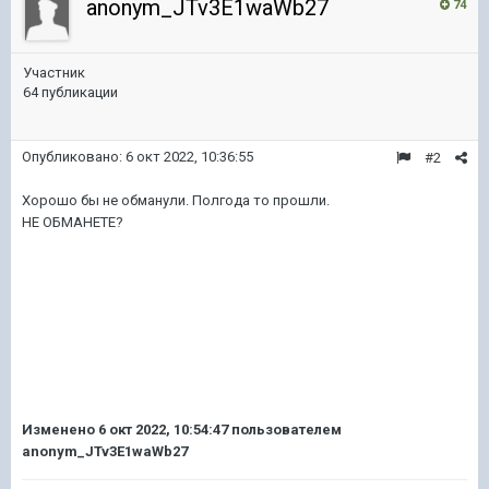
anonym_JTv3E1waWb27
74
Участник
64 публикации
Опубликовано:
6 окт 2022, 10:36:55
#2
Хорошо бы не обманули. Полгода то прошли.
НЕ ОБМАНЕТЕ?
Изменено
6 окт 2022, 10:54:47
пользователем
anonym_JTv3E1waWb27