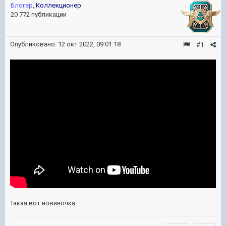
Блогер
,
Коллекционер
20 772 публикации
Опубликовано:
12 окт 2022, 09:01:18
#1
Такая вот новиночка