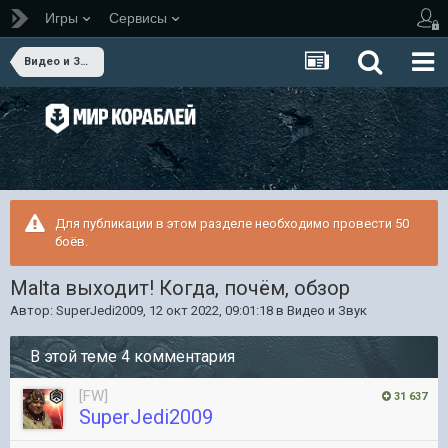
Игры
Сервисы
Видео и Звук
Для публикации в этом разделе необходимо провести 50
боёв.
Malta выходит! Когда, почём, обзор
Автор:
SuperJedi2009
,
12 окт 2022, 09:01:18
в
Видео и Звук
В этой теме 4 комментария
[FW]
31 637
SuperJedi2009