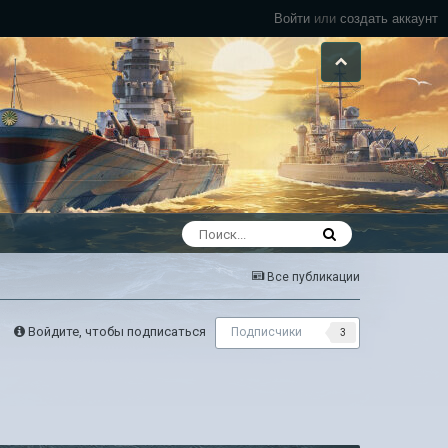
Войти
или
создать аккаунт
Все публикации
Войдите, чтобы подписаться
Подписчики
3