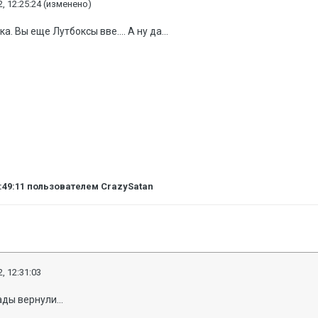
, 12:25:24
(изменено)
. Вы еще Лутбоксы вве.... А ну да...
:49:11
пользователем CrazySatan
, 12:31:03
ды вернули...