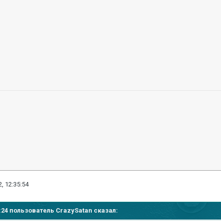
, 12:35:54
25:24 пользователь
CrazySatan
сказал: