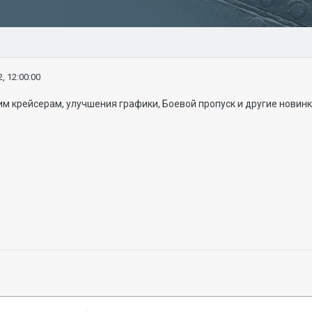
, 12:00:00
им крейсерам, улучшения графики, Боевой пропуск и другие новинк