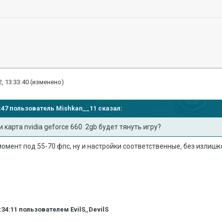
, 13:33:40
(изменено)
37:47 пользователь
Mishkan__11
сказал:
 карта nvidia geforce 660 2gb будет тянуть игру?
омент под 55-70 фпс, ну и настройки соответственные, без излишко
:34:11
пользователем EvilS_DevilS