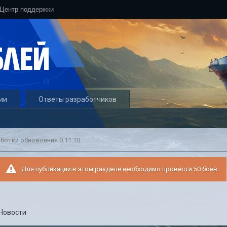
Центр поддержки
ии
Ответы разработчиков
ботки обновления 0.11.10
Для публикации в этом разделе необходимо провести 50 боёв.
Новости