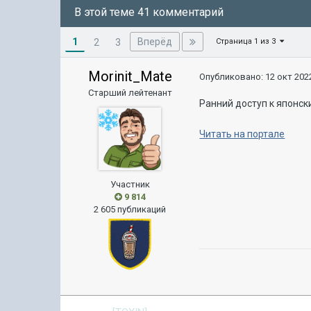
В этой теме 41 комментарий
1
Вперёд
2
3
Страница 1 из 3
Morinit_Mate
Опубликовано:
12 окт 2022
Старший лейтенант
Ранний доступ к японск
Читать на портале
Участник
9 814
2 605 публикаций