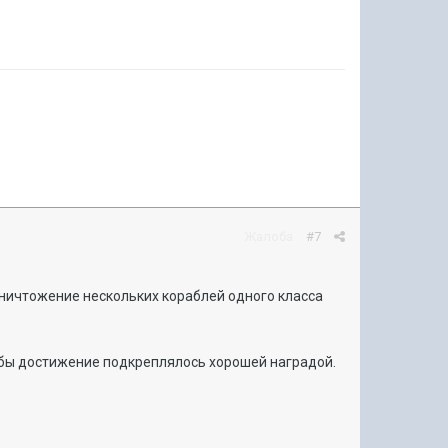
Жалоба
#7
уничтожение нескольких кораблей одного класса
обы достижение подкреплялось хорошей наградой.