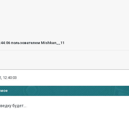
:44:06
пользователем Mishkan__11
, 12:40:03
имое
ведку будет...