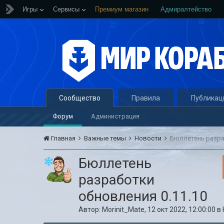
Игры
Сервисы
Премиум магазин
Адмиралтейство
Сообщество
Правила
Публикац
Форум
Администрация
Главная
Важные темы
Новости
Бюллетень разра
Бюллетень
разработки
обновления 0.11.10
Автор:
Morinit_Mate
,
12 окт 2022, 12:00:00
в