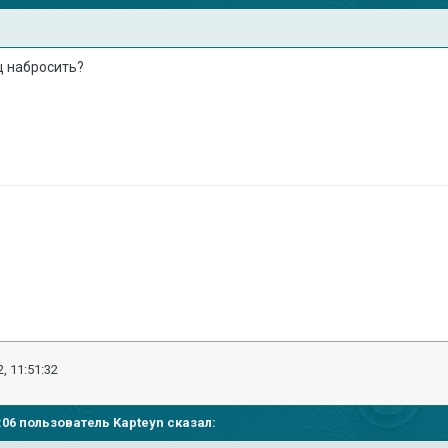
ец набросить?
, 11:51:32
50:06 пользователь
Kapteyn
сказал: