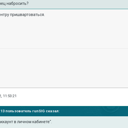
онец набросить?
ентру пришвартоваться.
, 11:53:21
48:13 пользователь
runSIG
сказал:
ккаунт в личном кабинете".