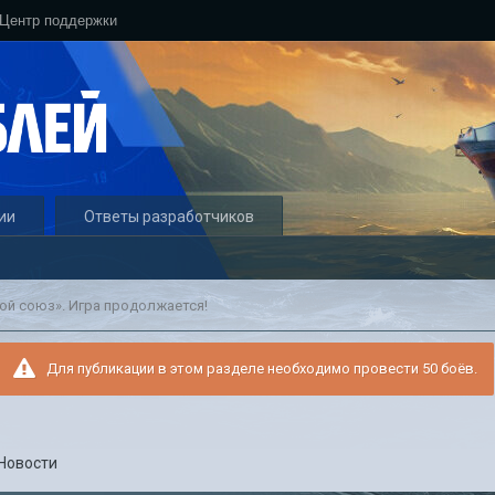
Центр поддержки
ии
Ответы разработчиков
ой союз». Игра продолжается!
Для публикации в этом разделе необходимо провести 50 боёв.
Новости