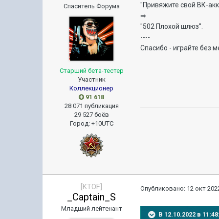
"Привяжите свой ВК-акк
Спаситель Форума
⇒
"502 Плохой шлюз".
----
Спасибо - играйте без м
Старший бета-тестер
Участник
Коллекционер
91 618
28 071 публикация
29 527 боёв
Город
:
+10UTC
[KTOF]
Опубликовано:
12 окт 2022
_Captain_S
Младший лейтенант
В 12.10.2022 в 11: