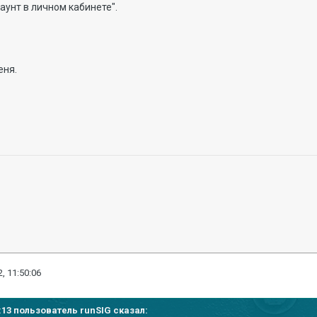
аунт в личном кабинете".
еня.
, 11:50:06
48:13 пользователь
runSIG
сказал: