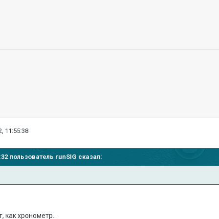
, 11:55:38
51:32 пользователь
runSIG
сказал:
, как хронометр..