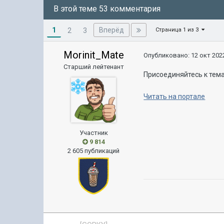
В этой теме 53 комментария
1
Вперёд
2
3
Страница 1 из 3
Morinit_Mate
Опубликовано:
12 окт 2022
Старший лейтенант
Присоединяйтесь к тема
Читать на портале
Участник
9 814
2 605 публикаций