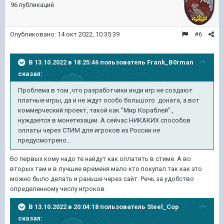
96 публикаций
Опубликовано:
14 окт 2022, 10:35:39
#6
В 13.10.2022 в 18:25:46 пользователь
Frank_B0rman
сказал:
Проблема в том ,что разработчики инди игр не создают
платные игры, да и не ждут особо большого доната, а вот
коммерческий проект, такой как "Мир Кораблей" ,
нуждается в монетизации. А сейчас НИКАКИХ способов
оплаты через СТИМ для игроков из России не
предусмотрено...
Во первых кому надо те найдут как оплатить в стиме. А во
вторых там и в лучшие временя мало кто покупал так как это
можно было делать и раньше через сайт. Речь за удобство
определенному числу игроков.
В 13.10.2022 в 20:04:18 пользователь
Steel_Cop
сказал: