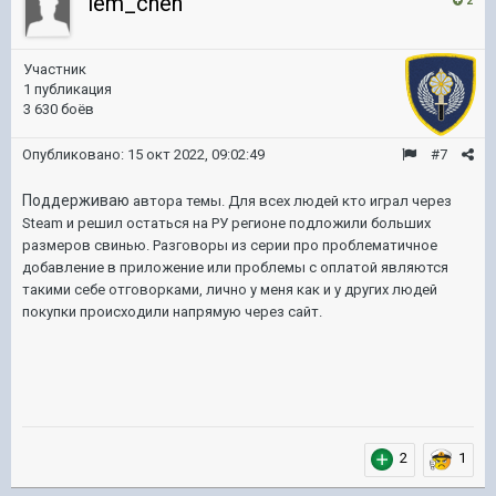
lem_chen
2
Участник
1 публикация
3 630 боёв
Опубликовано:
15 окт 2022, 09:02:49
#7
Поддерживаю
автора темы. Для всех людей кто играл через
Steam и решил остаться на РУ регионе подложили больших
размеров свинью. Разговоры из серии про проблематичное
добавление в приложение или проблемы с оплатой являются
такими себе отговорками, лично у меня как и у других людей
покупки происходили напрямую через сайт.
2
1