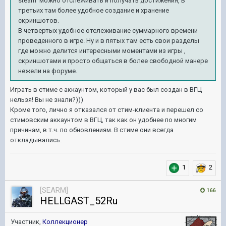
steam можно отслеживать и получать достижения, В
третьих там более удобное создание и хранение
скриншотов.
В четвертых удобное отслеживание суммарного времени
проведенного в игре. Ну и в пятых там есть свои разделы
где можно делится интересными моментами из игры ,
скриншотами и просто общаться в более свободной манере
нежели на форуме.
Играть в стиме с аккаунтом, который у вас был создан в ВГЦ
нельзя! Вы не знали?)))
Кроме того, лично я отказался от стим-клиента и перешел со
стимовским аккаунтом в ВГЦ, так как он удобнее по многим
причинам, в т.ч. по обновлениям. В стиме они всегда
откладывались.
1
2
[SEARM]
166
HELLGAST_52Ru
Участник,
Коллекционер