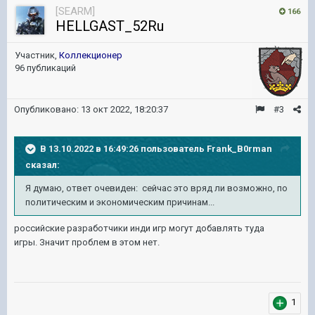
[SEARM]
166
HELLGAST_52Ru
Участник,
Коллекционер
96 публикаций
Опубликовано:
13 окт 2022, 18:20:37
#3
В 13.10.2022 в 16:49:26 пользователь
Frank_B0rman
сказал:
Я думаю, ответ очевиден: сейчас это вряд ли возможно, по
политическим и экономическим причинам...
российские разработчики инди игр могут добавлять туда
игры. Значит проблем в этом нет.
1