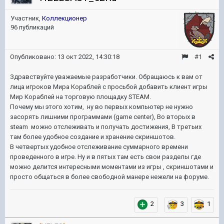
Участник,
Коллекционер
96 публикаций
Опубликовано:
13 окт 2022, 14:30:18
#1
Здравствуйте уважаемые разработчики. Обращаюсь к вам от
лица игроков Мира Кораблей с просьбой добавить клиент игры
Мир Кораблей на торговую площадку STEAM.
Почему мы этого хотим, ну во первых компьютер не нужно
засорять лишними программами (game center), Во вторых в
steam можно отслеживать и получать достижения, В третьих
там более удобное создание и хранение скриншотов.
В четвертых удобное отслеживание суммарного времени
проведенного в игре. Ну и в пятых там есть свои разделы где
можно делится интересными моментами из игры , скриншотами и
просто общаться в более свободной манере нежели на форуме.
2
3
1