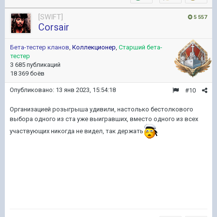
[SWIFT]
5 557
Corsair
Бета-тестер кланов
,
Коллекционер
,
Старший бета-
тестер
3 685 публикаций
18 369 боёв
Опубликовано:
13 янв 2023, 15:54:18
#10
Организацией розыгрыша удивили, настолько бестолкового
выбора одного из ста уже выигравших, вместо одного из всех
участвующих никогда не видел, так держать