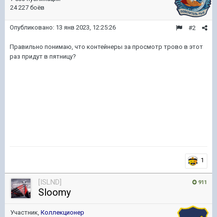
24 227 боёв
Опубликовано:
13 янв 2023, 12:25:26
#2
Правильно понимаю, что контейнеры за просмотр трово в этот
раз придут в пятницу?
1
[ISLND]
911
Sloomy
Участник,
Коллекционер