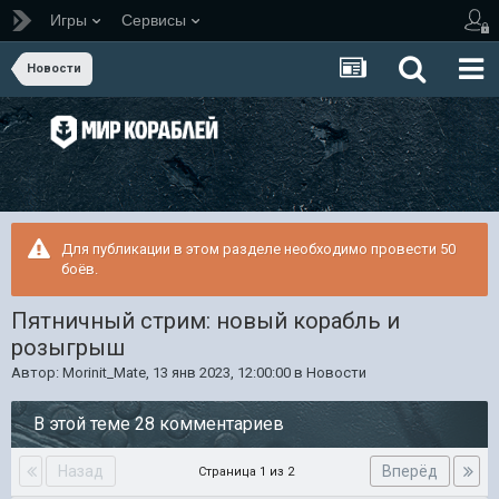
Игры
Сервисы
Новости
Для публикации в этом разделе необходимо провести 50
боёв.
Пятничный стрим: новый корабль и
розыгрыш
Автор:
Morinit_Mate
,
13 янв 2023, 12:00:00
в
Новости
В этой теме 28 комментариев
Назад
Вперёд
Страница 1 из 2