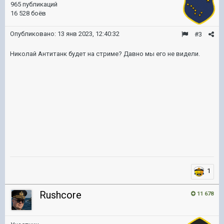
965 публикаций
16 528 боёв
Опубликовано:
13 янв 2023, 12:40:32
#3
Николай Антитанк будет на стриме? Давно мы его не видели.
1
Rushcore
11 678