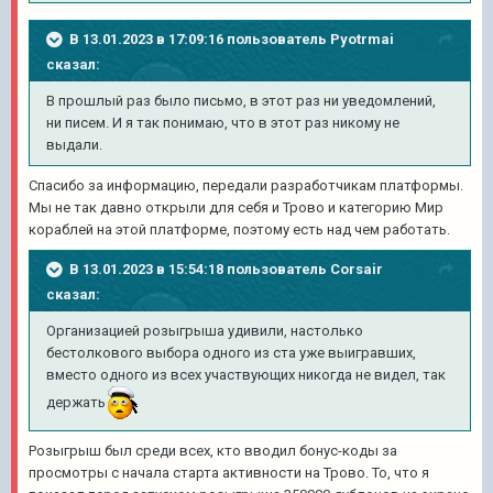
В 13.01.2023 в 17:09:16 пользователь
Pyotrmai
сказал:
В прошлый раз было письмо, в этот раз ни уведомлений,
ни писем. И я так понимаю, что в этот раз никому не
выдали.
Спасибо за информацию, передали разработчикам платформы.
Мы не так давно открыли для себя и Трово и категорию Мир
кораблей на этой платформе, поэтому есть над чем работать.
В 13.01.2023 в 15:54:18 пользователь
Corsair
сказал:
Организацией розыгрыша удивили, настолько
бестолкового выбора одного из ста уже выигравших,
вместо одного из всех участвующих никогда не видел, так
держать
Розыгрыш был среди всех, кто вводил бонус-коды за
просмотры с начала старта активности на Трово. То, что я