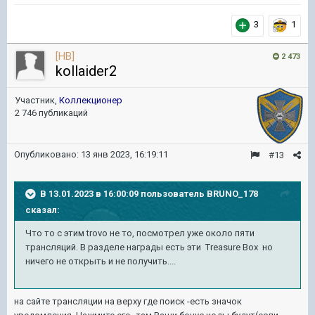
3
1
[HB]
2 473
kollaider2
Участник,
Коллекционер
2 746 публикаций
Опубликовано:
13 янв 2023, 16:19:11
#13
В 13.01.2023 в 16:00:09 пользователь
BRUNO_178
сказал:
Что то с этим trovo не то, посмотрел уже около пяти
трансляций. В разделе награды есть эти Treasure Box но
ничего не открыть и не получить....
на сайте трансляции на верху где поиск -есть значок