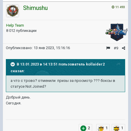
Shimushu
11 493
Help Team
8 012 публикации
Опубликовано:
13 янв 2023, 15:16:16
#9
В 13.01.2023 в 14:13:51 пользователь
kollaider2
сказал:
а что с трово? отменили призы за просмотр ??? боксы в
статусе Not Joined?
Добрый день.
Сегодня.
2
1
1