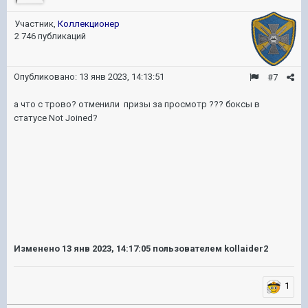
Участник,
Коллекционер
2 746 публикаций
Опубликовано:
13 янв 2023, 14:13:51
#7
а что с трово? отменили призы за просмотр ??? боксы в
статусе Not Joined?
Изменено
13 янв 2023, 14:17:05
пользователем kollaider2
1