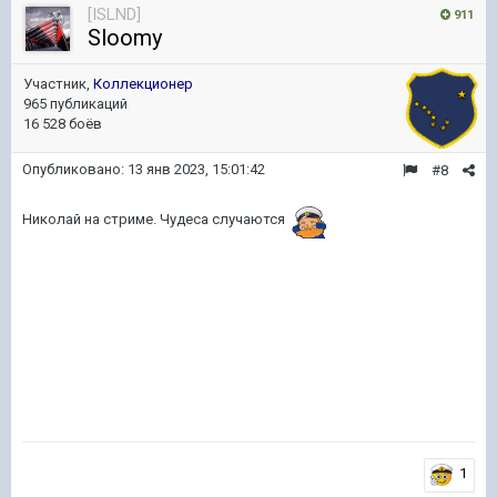
[ISLND]
911
Sloomy
Участник,
Коллекционер
965 публикаций
16 528 боёв
Опубликовано:
13 янв 2023, 15:01:42
#8
Николай на стриме. Чудеса случаются
1