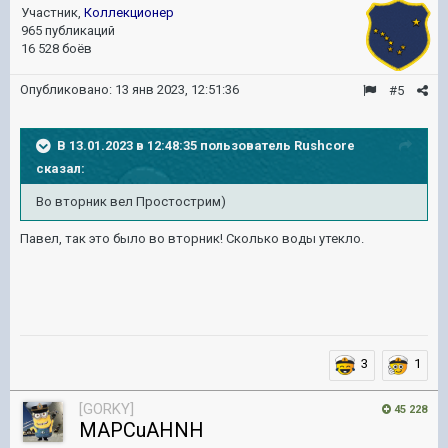
Участник,
Коллекционер
965 публикаций
16 528 боёв
Опубликовано:
13 янв 2023, 12:51:36
#5
В 13.01.2023 в 12:48:35 пользователь
Rushcore
сказал:
Во вторник вел Простострим)
Павел, так это было во вторник! Сколько воды утекло.
3
1
[GORKY]
45 228
MAPCuAHNH