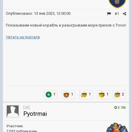
Опубликовано:
13 янв 2023, 12:00:00
#1
Показываем новый корабль и разыгрываем море призов с Trovo!
Читать на портале
1
1
1
1
2
[IA]
5 705
Pyotrmai
Участник
7 033 публикации