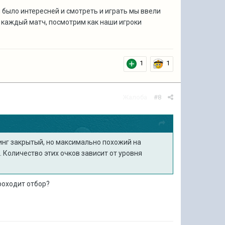
бы было интересней и смотреть и играть мы ввели
 каждый матч, посмотрим как наши игроки
1
1
Жалоба
#8
тинг закрытый, но максимально похожий на
. Количество этих очков зависит от уровня
проходит отбор?