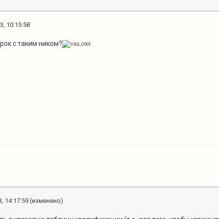
3, 10:15:58
рок с таким ником?
, 14:17:59
(изменено)