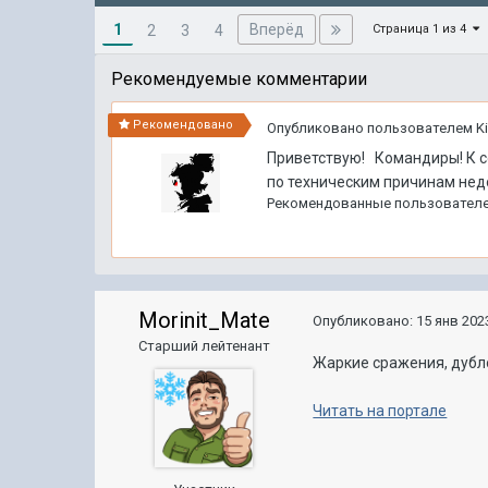
1
Вперёд
2
3
4
Страница 1 из 4
Рекомендуемые комментарии
Рекомендовано
Опубликовано пользователем
K
Приветствую! Командиры! К с
по техническим причинам нед
Рекомендованные пользовател
Morinit_Mate
Опубликовано:
15 янв 2023
Старший лейтенант
Жаркие сражения, дубло
Читать на портале