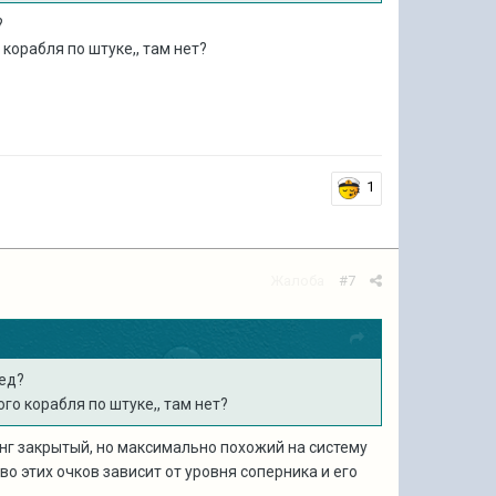
?
 корабля по штуке,, там нет?
1
Жалоба
#7
бед?
го корабля по штуке,, там нет?
инг закрытый, но максимально похожий на систему
о этих очков зависит от уровня соперника и его