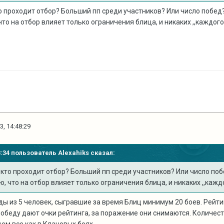
о проходит отбор? Больший пп среди участников? Или число побед
то на отбор влияет только ограничения блица, и никаких ,,каждого
3, 14:48:29
43:34 пользователь
Alexahiks
сказал:
 кто проходит отбор? Больший пп среди участников? Или число по
, что на отбор влияет только ограничения блица, и никаких ,,каждо
ды из 5 человек, сыгравшие за время Блиц минимум 20 боев. Рейт
победу дают очки рейтинга, за поражение они снимаются. Количеств