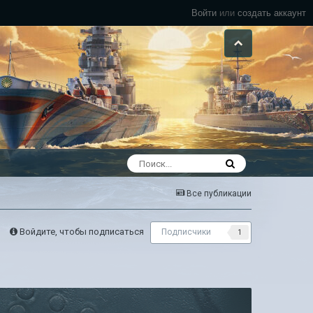
Войти
или
создать аккаунт
Все публикации
Войдите, чтобы подписаться
Подписчики
1