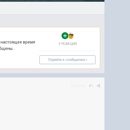
в настоящее время
3 РЕАКЦИИ
бщены...
Перейти к сообщению
Жалоба
#1