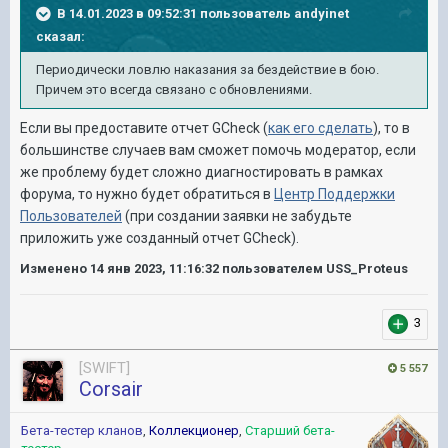
В 14.01.2023 в 09:52:31 пользователь
andyinet
сказал:
Периодически ловлю наказания за бездействие в бою.
Причем это всегда связано с обновлениями.
Если вы предоставите отчет GCheck (
как его сделать
), то в
большинстве случаев вам сможет помочь модератор, если
же проблему будет сложно диагностировать в рамках
форума, то нужно будет обратиться в
Центр Поддержки
Пользователей
(при создании заявки не забудьте
приложить уже созданный отчет GCheck).
Изменено
14 янв 2023, 11:16:32
пользователем USS_Proteus
3
[SWIFT]
5 557
Corsair
Бета-тестер кланов
,
Коллекционер
,
Старший бета-