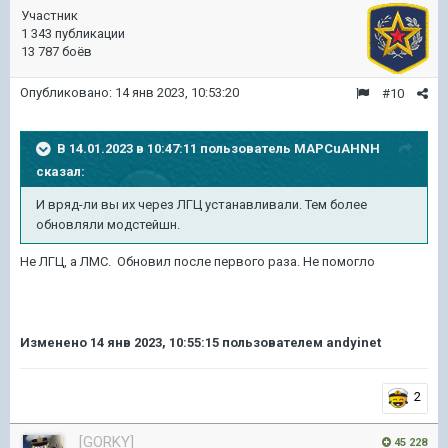
Участник
1 343 публикации
13 787 боёв
Опубликовано:
14 янв 2023, 10:53:20
#10
В 14.01.2023 в 10:47:11 пользователь
MAPCuAHNH
сказал:
И вряд-ли вы их через ЛГЦ устанавливали. Тем более
обновляли модстейшн.
Не ЛГЦ, а ЛМС. Обновил после первого раза. Не помогло
Изменено
14 янв 2023, 10:55:15
пользователем andyinet
2
[GORKY]
45 228