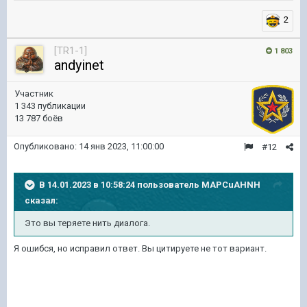
2
[TR1-1]
1 803
andyinet
Участник
1 343 публикации
13 787 боёв
Опубликовано:
14 янв 2023, 11:00:00
#12
В 14.01.2023 в 10:58:24 пользователь
MAPCuAHNH
сказал:
Это вы теряете нить диалога.
Я ошибся, но исправил ответ. Вы цитируете не тот вариант.