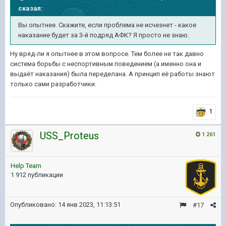
сказал:
Вы опытнее. Скажите, если проблема не исчезнет - какое
наказание будет за 3-й подряд АФК? Я просто не знаю.
Ну вряд-ли я опытнее в этом вопросе. Тем более не так давно
система борьбы с неспортивным поведением (а именно она и
выдаёт наказания) была переделана. А принцип её работы знают
только сами разработчики.
1
USS_Proteus
1 261
Help Team
1 912 публикации
Опубликовано:
14 янв 2023, 11:13:51
#17