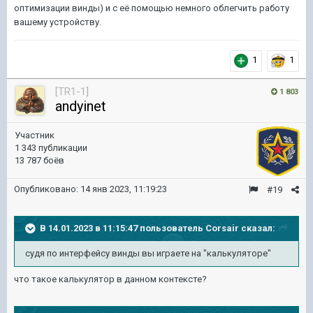
оптимизации винды) и с её помощью немного облегчить работу
вашему устройству.
1
1
[TR1-1]
1 803
andyinet
Участник
1 343 публикации
13 787 боёв
Опубликовано:
14 янв 2023, 11:19:23
#19
В 14.01.2023 в 11:15:47 пользователь
Corsair
сказал:
судя по интерфейсу винды вы играете на "калькуляторе"
что такое калькулятор в данном контексте?