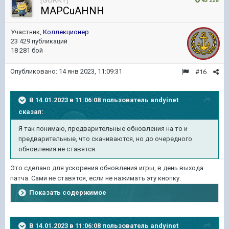
[GORKY]
45 228
MAPCuAHNH
Участник,
Коллекционер
23 429 публикаций
18 281 бой
Опубликовано:
14 янв 2023, 11:09:31
#16
В 14.01.2023 в 11:06:08 пользователь
andyinet
сказал:
Я так понимаю, предварительные обновления на то и
предварительные, что скачиваются, но до очередного
обновления не ставятся.
Это сделано для ускорения обновления игры, в день выхода
патча. Сами не ставятся, если не нажимать эту кнопку.
Показать содержимое
В 14.01.2023 в 11:06:08 пользователь
andyinet