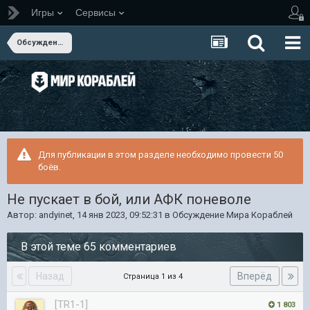
Игры
Сервисы
Обсуждение Мира Кораблей
Для публикации в этом разделе необходимо провести 50
боёв.
Не пускает в бой, или АФК поневоле
Автор:
andyinet
,
14 янв 2023, 09:52:31
в
Обсуждение Мира Кораблей
В этой теме 65 комментариев
Назад
Вперёд
Страница 1 из 4
[TR1-1]
1 803