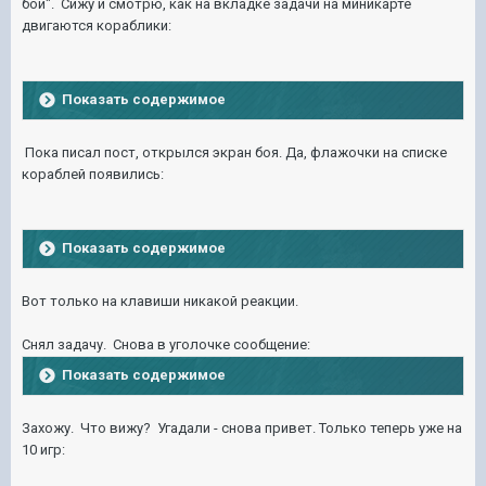
бой". Сижу и смотрю, как на вкладке задачи на миникарте
двигаются кораблики:
Показать содержимое
Пока писал пост, открылся экран боя. Да, флажочки на списке
кораблей появились:
Показать содержимое
Вот только на клавиши никакой реакции.
Снял задачу. Снова в уголочке сообщение:
Показать содержимое
Захожу. Что вижу? Угадали - снова привет. Только теперь уже на
10 игр: