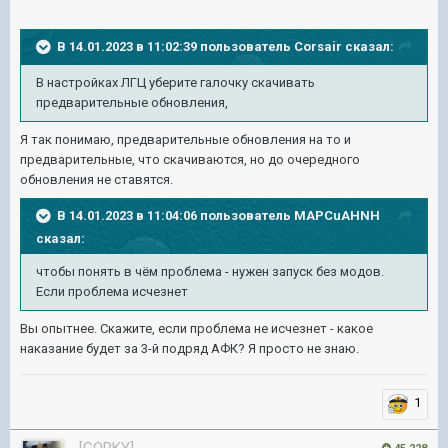
В 14.01.2023 в 11:02:39 пользователь
Corsair
сказал:
В настройках ЛГЦ уберите галочку скачивать
предварительные обновления,
Я так понимаю, предварительные обновления на то и
предварительные, что скачиваются, но до очередного
обновления не ставятся.
В 14.01.2023 в 11:04:06 пользователь
MAPCuAHNH
сказал:
чтобы понять в чём проблема - нужен запуск без модов.
Если проблема исчезнет
Вы опытнее. Скажите, если проблема не исчезнет - какое
наказание будет за 3-й подряд АФК? Я просто не знаю.
1