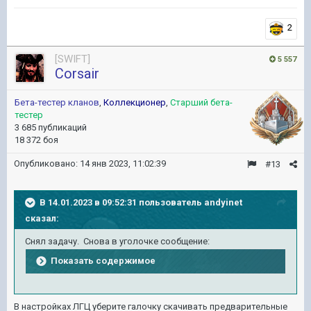
2
[SWIFT]
5 557
Corsair
Бета-тестер кланов
,
Коллекционер
,
Старший бета-
тестер
3 685 публикаций
18 372 боя
Опубликовано:
14 янв 2023, 11:02:39
#13
В 14.01.2023 в 09:52:31 пользователь
andyinet
сказал:
Снял задачу. Снова в уголочке сообщение:
Показать содержимое
В настройках ЛГЦ уберите галочку скачивать предварительные