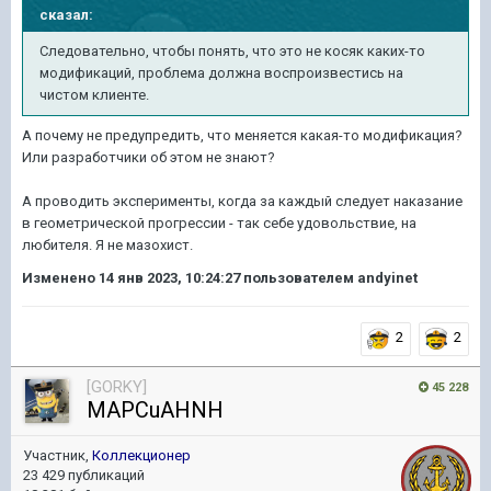
сказал:
Следовательно, чтобы понять, что это не косяк каких-то
модификаций, проблема должна в
оспроизвестись на
чистом клиенте.
А почему не предупредить, что меняется какая-то модификация?
Или разработчики об этом не знают?
А проводить эксперименты, когда за каждый следует наказание
в геометрической прогрессии - так себе удовольствие, на
любителя. Я не мазохист.
Изменено
14 янв 2023, 10:24:27
пользователем andyinet
2
2
[GORKY]
45 228
MAPCuAHNH
Участник,
Коллекционер
23 429 публикаций