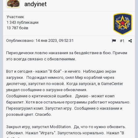
andyinet
Участник
1 343 публикации
13 787 боёв
Опубликовано:
14 янв 2023, 09:52:31
#1
Периодически ловлю наказания за бездействие в бою. Причем
это всегда связано с обновлениями.
Вот и сегодня - нажал "В бой" - и ничего. Наблюдаю экран
загрузки. Подождал немного, снял Мир кораблей через
диспетчер, запустил по-новой. Когда запускал, в GameCenter
увидел сообщение о загрузке обновления.
Сообщение о критической ошибке. Думаю - может комп
барахлит. Хотя все остальные программы работают нормально.
Перезагрузил комп. Запустил игру. Сообщение о наказании и
розовый цвет. Спасибо.
Закрыл игру, запустил ModStation. Да, что-то нужно обновить.
Обновил. Нажал "Играть". Запустилось нормально. Нажал "В