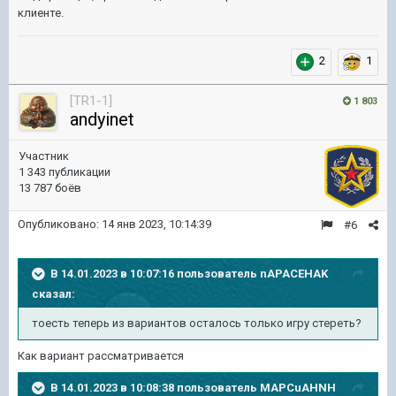
клиенте.
2
1
[TR1-1]
1 803
andyinet
Участник
1 343 публикации
13 787 боёв
Опубликовано:
14 янв 2023, 10:14:39
#6
В 14.01.2023 в 10:07:16 пользователь
nAPACEHAK
сказал:
тоесть теперь из вариантов осталось только игру стереть?
Как вариант рассматривается
В 14.01.2023 в 10:08:38 пользователь
MAPCuAHNH