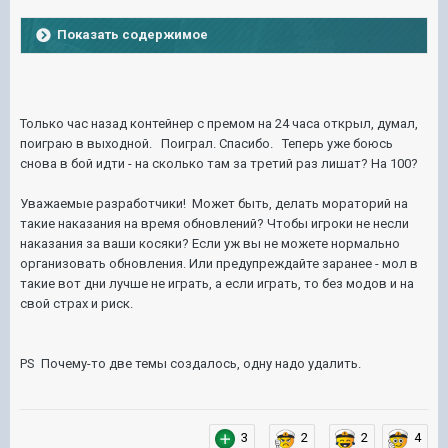
Показать содержимое
Только час назад контейнер с премом на 24 часа открыл, думал,
поиграю в выходной. Поиграл. Спасибо. Теперь уже боюсь
снова в бой идти - на сколько там за третий раз лишат? На 100?
Уважаемые разработчики! Может быть, делать мораторий на
такие наказания на время обновлений? Чтобы игроки не несли
наказания за ваши косяки? Если уж вы не можете нормально
организовать обновления. Или предупреждайте заранее - мол в
такие вот дни лучше не играть, а если играть, то без модов и на
свой страх и риск.
PS Почему-то две темы создалось, одну надо удалить.
3
2
2
4