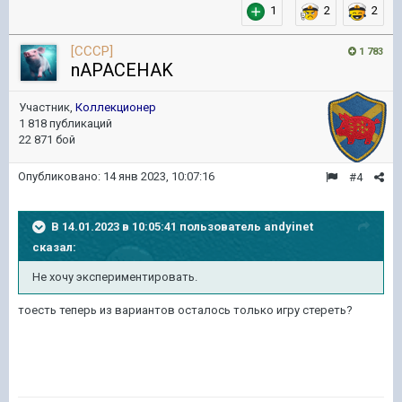
1
2
2
[CCCP]
1 783
nAPACEHAK
Участник,
Коллекционер
1 818 публикаций
22 871 бой
Опубликовано:
14 янв 2023, 10:07:16
#4
В 14.01.2023 в 10:05:41 пользователь
andyinet
сказал:
Не хочу экспериментировать.
тоесть теперь из вариантов осталось только игру стереть?