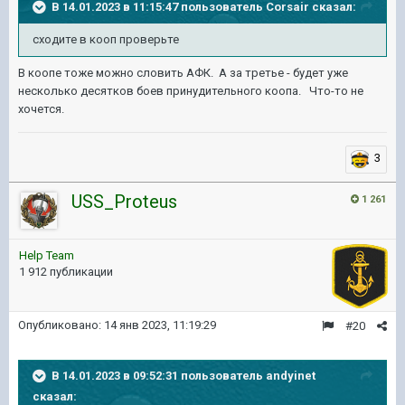
В 14.01.2023 в 11:15:47 пользователь
Corsair
сказал:
сходите в кооп проверьте
В коопе тоже можно словить АФК. А за третье - будет уже
несколько десятков боев принудительного коопа. Что-то не
хочется.
3
USS_Proteus
1 261
Help Team
1 912 публикации
Опубликовано:
14 янв 2023, 11:19:29
#20
В 14.01.2023 в 09:52:31 пользователь
andyinet
сказал: