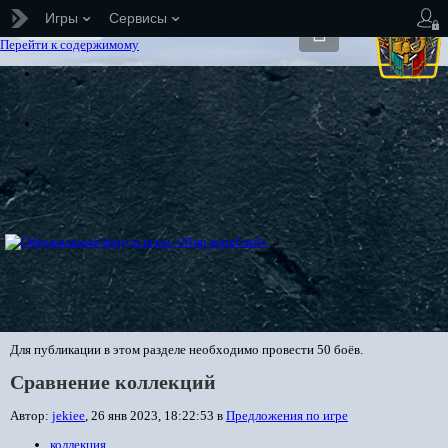
Игры
Сервисы
Предложения по игре
Перейти к содержимому
Для публикации в этом разделе необходимо провести 50 боёв.
Сравнение коллекций
Автор:
jekiee
,
26 янв 2023, 18:22:53
в
Предложения по игре
коллекция