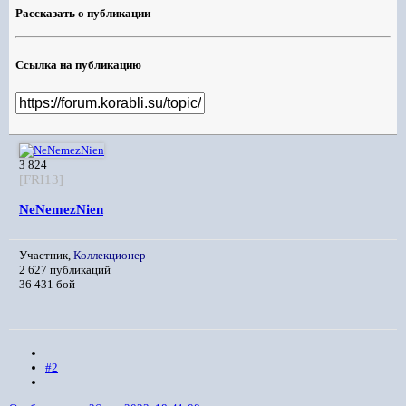
Рассказать о публикации
Ссылка на публикацию
3 824
[FRI13]
NeNemezNien
Участник,
Коллекционер
2 627 публикаций
36 431 бой
#2