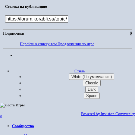
Ссылка на публикацию
Подписчики
0
Перейти к списку тем
Предложения по игре
Стиль
White (По умолчанию)
Classic
Dark
Space
Powered by Invision Community
×
Сообщество