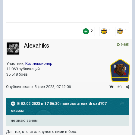
2
1
1
Alexahiks
9 685
Участник,
Коллекционер
11 069 публикаций
35 518 боёв
Опубликовано:
3 фев 2023, 07:12:06
#3
В 02.02.2023 в 17:06:30 пользователь
drozd707
сказал:
не
знаю зачем
Для тех, кто столкнулся с ними в бою.