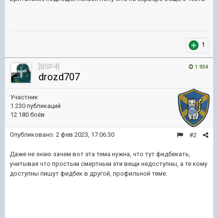
1
[BSP4]
1 934
drozd707
Участник
1 230 публикаций
12 180 боёв
Опубликовано:
2 фев 2023, 17:06:30
#2
Даже не знаю зачем вот эта тема нужна, что тут фидбекать,
учитывая что простым смертным эти вещи недоступны, а те кому
доступны пишут фидбек в другой, профильной теме.