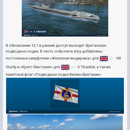
В обновлении 12.1 в ранний доступ выходят британские
подводные лодки. В честь события в игру добавлены
постоянные камуфляжи «Железная выдержка» для
VIII
Sturdy
и «Крест Виктории» для
X
Thrasher
, а также
памятный флаг «Подводные лодки Великобритании».