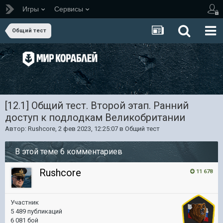
Игры
Сервисы
Общий тест
[12.1] Общий тест. Второй этап. Ранний
доступ к подлодкам Великобритании
Автор:
Rushcore
,
2 фев 2023, 12:25:07
в
Общий тест
В этой теме 6 комментариев
Rushcore
11 678
Участник
5 489 публикаций
6 081 бой