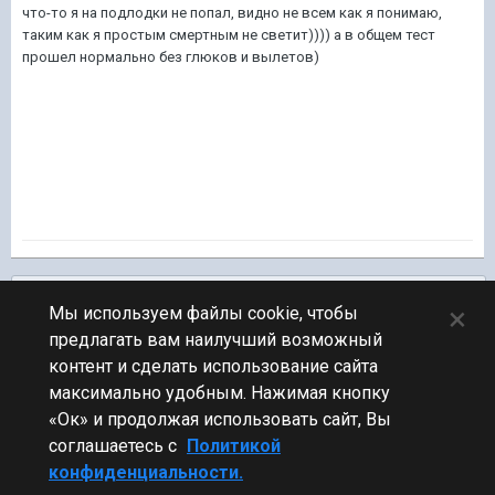
что-то я на подлодки не попал, видно не всем как я понимаю,
таким как я простым смертным не светит)))) а в общем тест
прошел нормально без глюков и вылетов)
Подписчики
0
×
Мы используем файлы cookie, чтобы
предлагать вам наилучший возможный
ПЕРЕЙТИ К СПИСКУ ТЕМ
контент и сделать использование сайта
Общий тест
максимально удобным. Нажимая кнопку
«Ок» и продолжая использовать сайт, Вы
соглашаетесь с
Политикой
конфиденциальности.
Стиль