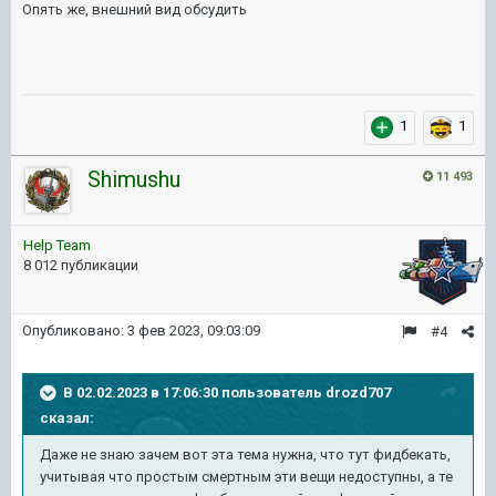
Опять же, внешний вид обсудить
1
1
Shimushu
11 493
Help Team
8 012 публикации
Опубликовано:
3 фев 2023, 09:03:09
#4
В 02.02.2023 в 17:06:30 пользователь
drozd707
сказал:
Даже не знаю зачем вот эта тема нужна, что тут фидбекать,
учитывая что простым смертным эти вещи недоступны, а те