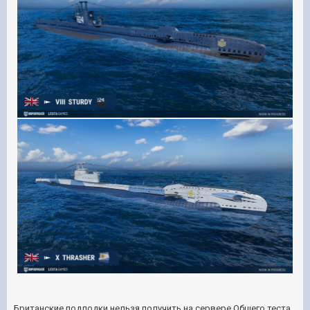
Британские подлодки нельзя получить на сервере Общего теста.