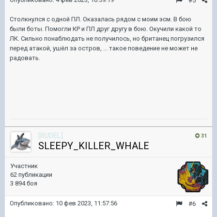
#5
Столкнулся с одной ПЛ. Оказалась рядом с моим эсм. В бою
были боты. Помогли КР и ПЛ друг другу в бою. Окучили какой то
ЛК. Сильно понаблюдать не получилось, но британец погрузился
перед атакой, ушёл за остров, ... такое поведение не может не
радовать.
[RUDEL]
31
SLEEPY_KILLER_WHALE
Участник
62 публикации
3 894 боя
Опубликовано:
10 фев 2023, 11:57:56
#6