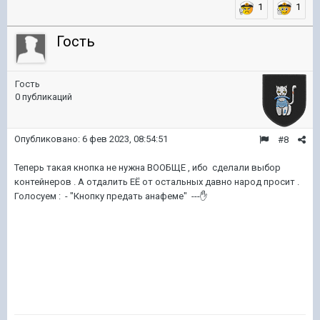
1
1
Гость
Гость
0 публикаций
Опубликовано:
6 фев 2023, 08:54:51
#8
Теперь такая кнопка не нужна ВООБЩЕ , ибо сделали выбор
контейнеров . А отдалить ЕЁ от остальных давно народ просит .
Голосуем : - "Кнопку предать анафеме" ---
✋