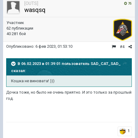
[OUTS]
75
wasqsq
Участник
62 публикации
40 281 бой
Опубликовано:
6 фев 2023, 01:53:10
#4
В 06.02.2023 в 01:39:01 пользователь
SAD_CAT_SAD_
сказал:
Кошка не виновата! )))
Дочка тоже, но было не очень приятно. И это только за прошлый
год.
1