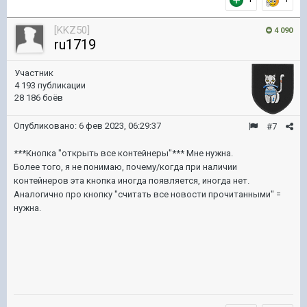
[KKZ50]
4 090
ru1719
Участник
4 193 публикации
28 186 боёв
Опубликовано:
6 фев 2023, 06:29:37
#7
***Кнопка "открыть все контейнеры"*** Мне нужна.
Более того, я не понимаю, почему/когда при наличии
контейнеров эта кнопка иногда появляется, иногда нет.
Аналогично про кнопку "считать все новости прочитанными" =
нужна.