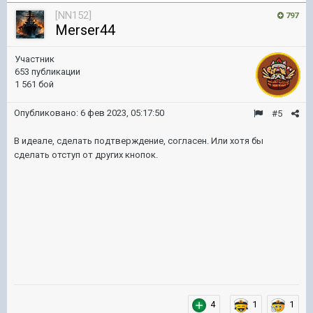
[NN152]
797
Merser44
Участник
653 публикации
1 561 бой
Опубликовано:
6 фев 2023, 05:17:50
#5
В идеале, сделать подтверждение, согласен. Или хотя бы
сделать отступ от других кнопок.
4
1
1