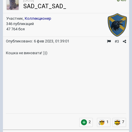
[SCS]
450
SAD_CAT_SAD_
Участник,
Коллекционер
346 публикаций
47 764 боя
Опубликовано:
6 фев 2023, 01:39:01
#3
Кошка не виновата! )))
2
1
7