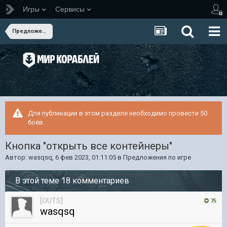
Игры
Сервисы
Предложения по игре
Для публикации в этом разделе необходимо провести 50
боёв.
Кнопка "открыть все контейнеры"
Автор:
wasqsq
,
6 фев 2023, 01:11:05
в
Предложения по игре
В этой теме 18 комментариев
[OUTS]
75
wasqsq