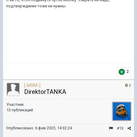
подтверждение тоже не нужны.
2
[-MSM-]
2
DirektorTANKA
Участник
13 публикаций
Опубликовано:
6 фев 2023, 14:32:24
#13