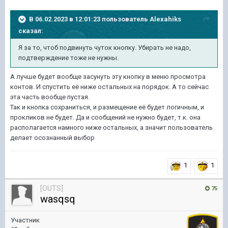
В 06.02.2023 в 12:01:23 пользователь
Alexahiks
сказал:
Я за то, чтоб подвинуть чуток кнопку. Убирать не надо,
подтверждение тоже не нужны.
А лучше будет вообще засунуть эту кнопку в меню просмотра
контов. И спустить её ниже остальных на порядок. А то сейчас
эта часть вообще пустая.
Так и кнопка сохраниться, и размещение её будет логичным, и
прокликов не будет. Да и сообщений не нужно будет, т.к. она
располагается намного ниже остальных, а значит пользователь
делает осознанный выбор
1
1
[OUTS]
75
wasqsq
Участник