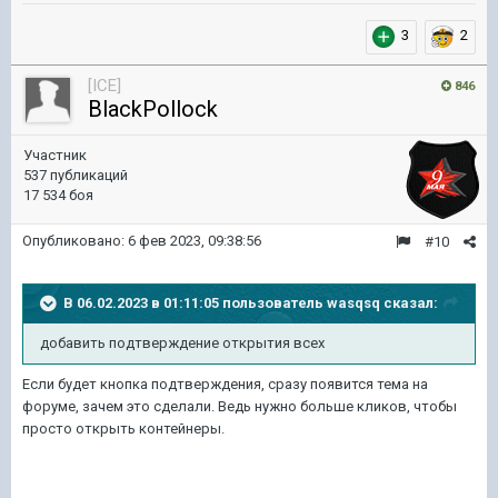
3
2
[ICE]
846
BlackPollock
Участник
537 публикаций
17 534 боя
Опубликовано:
6 фев 2023, 09:38:56
#10
В 06.02.2023 в 01:11:05 пользователь
wasqsq
сказал:
добавить подтверждение открытия все
х
Если будет кнопка подтверждения, сразу появится тема на
форуме, зачем это сделали. Ведь нужно больше кликов, чтобы
просто открыть контейнеры.