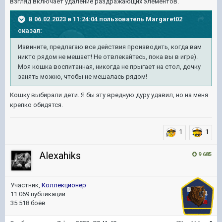
взгляд включает удаление раздражающих элементов.
В 06.02.2023 в 11:24:04 пользователь
Margaret02
сказал:
Извините, предлагаю все действия производить, когда вам
никто рядом не мешает! Не отвлекайтесь, пока вы в игре).
Моя кошка воспитанная, никогда не прыгает на стол, дочку
занять можно, чтобы не мешалась рядом!
Кошку выбирали дети. Я бы эту вредную дуру удавил, но на меня
крепко обидятся.
1
1
Alexahiks
9 685
Участник,
Коллекционер
11 069 публикаций
35 518 боёв