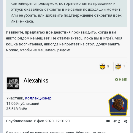
контейнеры с премиумом, которые копил на праздники и
отпуск оказались открыты в не самый подходящий момент.
Или ее убрать, или добавить подтверждение открытия всех.
Иначе - кака.
Извините, предлагаю все действия производить, когда вам
никто рядом не мешает! Не отвлекайтесь, пока вы в игре). Моя
кошка воспитанная, никогда не прыгает на стол, дочку занять
можно, чтобы не мешалась рядом!
3
1
Alexahiks
9 685
Участник,
Коллекционер
11 069 публикаций
35 518 боёв
Опубликовано:
6 фев 2023, 12:01:23
#12
Я за то, чтоб подвинуть чуток кнопку. Убирать не надо,