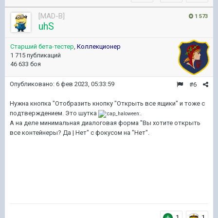
[MAD-B]
1 573
uhS
Старший бета-тестер
,
Коллекционер
1 715 публикаций
46 633 боя
Опубликовано:
6 фев 2023, 05:33:59
#6
Нужна кнопка "Отобразить кнопку "Открыть все ящики" и тоже с
подтверждением. Это шутка
.
А на деле минимальная диалоговая форма "Вы хотите открыть
все контейнеры? Да | Нет" с фокусом на "Нет".
1
1