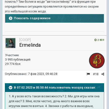
помочь? Тем более в моде "автоконтейнер" эта функция при
определённых ситуациях проявляется проявляется но скорее
это небольшой косяк мода.
Показать содержимое
[COOP]
2 859
Ermelinda
Участник
3 995 публикаций
29 774 боя
Опубликовано:
7 фев 2023, 09:46:28
#18
В 07.02.2023 в 05:50:44 пользователь
wasqsq
сказал:
1. А у всех есть такая возможность? 2. Мы для игры или она
для нас? 3. Мне, если честно, дочь много важнее всех
игрулек вместе взятых. 4. Звонки с работы в выходные,