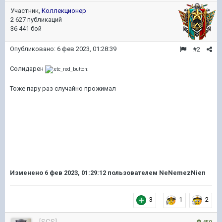
Участник,
Коллекционер
2 627 публикаций
36 441 бой
Опубликовано:
6 фев 2023, 01:28:39
#2
Солидарен
Тоже пару раз случайно прожимал
Изменено
6 фев 2023, 01:29:12
пользователем NeNemezNien
3
1
2