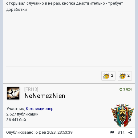
открывал случайно и не раз. кнопка действительно - требует
доработки
2
2
[FRI13]
3 824
NeNemezNien
Участник,
Коллекционер
2 627 публикаций
36 441 бой
Опубликовано:
6 фев 2023, 23:53:39
#14