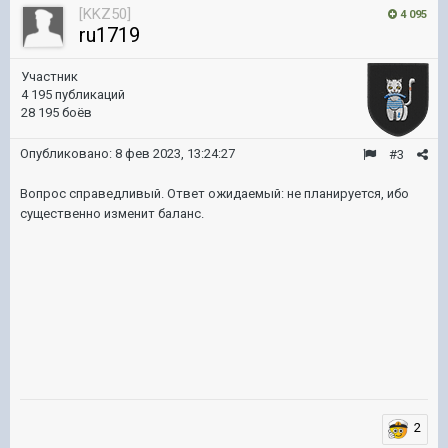
[KKZ50]
4 095
ru1719
Участник
4 195 публикаций
28 195 боёв
Опубликовано:
8 фев 2023, 13:24:27
#3
Вопрос справедливый. Ответ ожидаемый: не планируется, ибо
существенно изменит баланс.
2