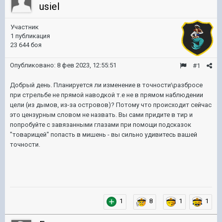
usiel
Участник
1 публикация
23 644 боя
Опубликовано:
8 фев 2023, 12:55:51
#1
Добрый день. Планируется ли изменение в точности\разбросе
при стрельбе не прямой наводкой т.е не в прямом наблюдении
цели (из дымов, из-за островов)? Потому что происходит сейчас
это цензурным словом не назвать. Вы сами придите в тир и
попробуйте с завязанными глазами при помощи подсказок
"товарищей" попасть в мишень - вы сильно удивитесь вашей
точности.
1
8
1
1