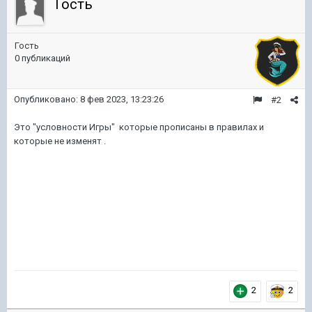
Гость
Гость
0 публикаций
Опубликовано:
8 фев 2023, 13:23:26
#2
Это "условности Игры" которые прописаны в правилах и
которые не изменят .
2
2