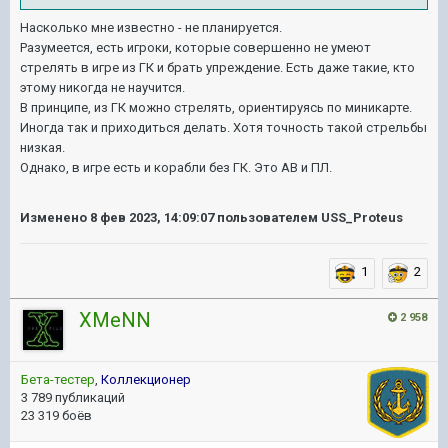
Насколько мне известно - не планируется.
Разумеется, есть игроки, которые совершенно не умеют
стрелять в игре из ГК и брать упреждение. Есть даже такие, кто
этому никогда не научится.
В принципе, из ГК можно стрелять, ориентируясь по миникарте.
Иногда так и приходиться делать. Хотя точность такой стрельбы
низкая.
Однако, в игре есть и корабли без ГК. Это АВ и ПЛ.
Изменено
8 фев 2023, 14:09:07
пользователем USS_Proteus
1
2
XMeNN
2 958
Бета-тестер
,
Коллекционер
3 789 публикаций
23 319 боёв