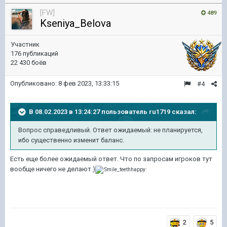
[FW]
489
Kseniya_Belova
Участник
176 публикаций
22 430 боёв
Опубликовано:
8 фев 2023, 13:33:15
#4
В 08.02.2023 в 13:24:27 пользователь
ru1719
сказал:
Вопрос справедливый. Ответ ожидаемый: не планируется,
ибо существенно изменит баланс.
Есть еще более ожидаемый ответ. Что по запросам игроков тут
вообще ничего не делают.)
2
5