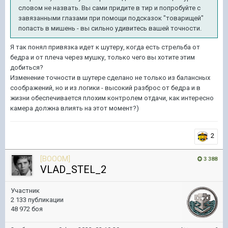
словом не назвать. Вы сами придите в тир и попробуйте с
завязанными глазами при помощи подсказок "товарищей"
попасть в мишень - вы сильно удивитесь вашей точности.
Я так понял привязка идет к шутеру, когда есть стрельба от
бедра и от плеча через мушку, только чего вы хотите этим
добиться?
Изменение точности в шутере сделано не только из балансных
соображений, но и из логики - высокий разброс от бедра и в
жизни обеспечивается плохим контролем отдачи, как интересно
камера должна влиять на этот момент?)
2
[BOOOM]
3 388
VLAD_STEL_2
Участник
2 133 публикации
48 972 боя