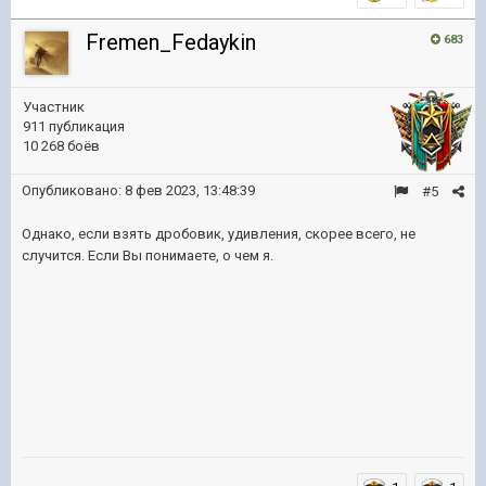
Fremen_Fedaykin
683
Участник
911 публикация
10 268 боёв
Опубликовано:
8 фев 2023, 13:48:39
#5
Однако, если взять дробовик, удивления, скорее всего, не
случится. Если Вы понимаете, о чем я.