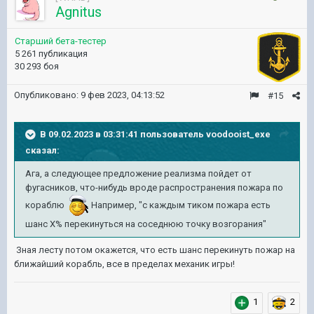
Agnitus
Старший бета-тестер
5 261 публикация
30 293 боя
Опубликовано:
9 фев 2023, 04:13:52
#15
В 09.02.2023 в 03:31:41 пользователь
voodooist_exe
сказал:
Ага, а следующее предложение реализма пойдет от
фугасников, что-нибудь вроде распространения пожара по
кораблю
Например, "с каждым тиком пожара есть
шанс X% перекинуться на соседнюю точку возгорания"
Зная лесту потом окажется, что есть шанс перекинуть пожар на
ближайший корабль, все в пределах механик игры!
1
2