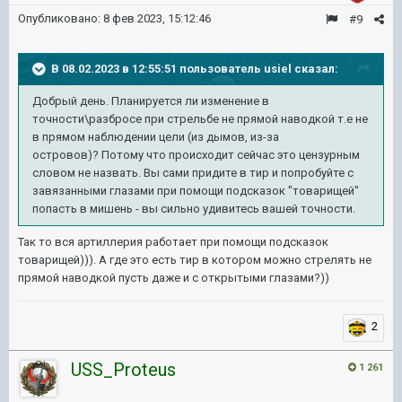
Опубликовано:
8 фев 2023, 15:12:46
#9
В 08.02.2023 в 12:55:51 пользователь
usiel
сказал:
Добрый день. Планируется ли изменение в
точности\разбросе при стрельбе не прямой наводкой т.е не
в прямом наблюдении цели (из дымов, из-за
островов)? Потому что происходит сейчас это цензурным
словом не назвать. Вы сами придите в тир и попробуйте с
завязанными глазами при помощи подсказок "товарищей"
попасть в мишень - вы сильно удивитесь вашей точности.
Так то вся артиллерия работает при помощи подсказок
товарищей))). А где это есть тир в котором можно стрелять не
прямой наводкой пусть даже и с открытыми глазами?))
2
USS_Proteus
1 261