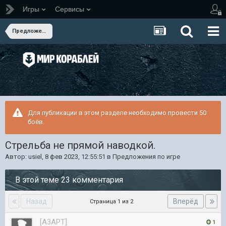
Игры
Сервисы
Предложения по игре
Для публикации в этом разделе необходимо провести 50
боёв.
Стрельба не прямой наводкой.
Автор:
usiel
,
8 фев 2023, 12:55:51
в
Предложения по игре
В этой теме 23 комментария
Назад
Вперёд
Страница 1 из 2
[A3APT]
1