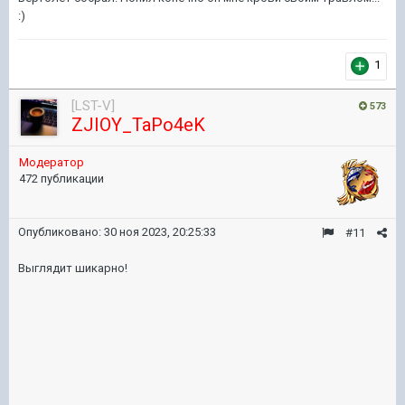
:)
1
[LST-V]
573
ZJIOY_TaPo4eK
Модератор
472 публикации
Опубликовано:
30 ноя 2023, 20:25:33
#11
Выглядит шикарно!