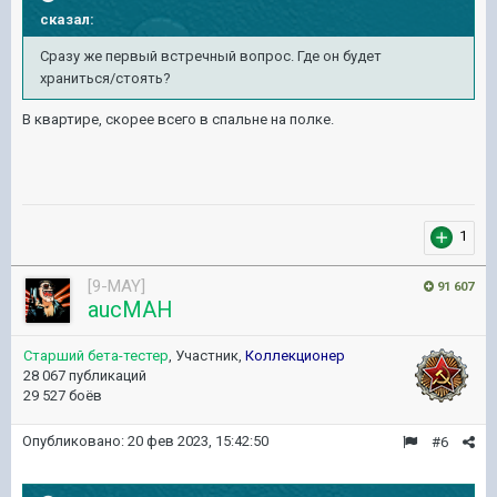
сказал:
Сразу же первый встречный вопрос. Где он будет
храниться/стоять?
В квартире, скорее всего в спальне на полке.
1
[9-MAY]
91 607
aucMAH
Старший бета-тестер
, Участник,
Коллекционер
28 067 публикаций
29 527 боёв
Опубликовано:
20 фев 2023, 15:42:50
#6