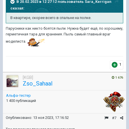
В 20.02.2023 в 12:27:12 пользователь
Sara_Kerrigan
сказал:
В квартире, скорее всего в спальне на полке.
Парусники как никто боятся пыли. Нужна будет ещё, по хорошему,
герметичная тара для хранения. Пыль самый главный враг
моделиста.
1
[KGB]
1 676
Zso_Sahaal
Альфа-тестер
1 400 публикаций
Опубликовано:
13 ноя 2023, 17:16:52
#7