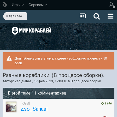
Игры
Сервисы
В процессе сборки
Для публикации в этом разделе необходимо провести 50
боёв.
Разные кораблики. (В процессе сборки).
Автор:
Zso_Sahaal
,
17 фев 2023, 17:09:10
в
В процессе сборки
В этой теме 11 комментариев
[KGB]
1 676
Zso_Sahaal