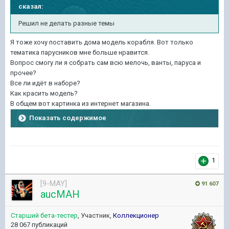
сказал:
Решил не делать разные
темы
Я тоже хочу поставить дома модель корабля. Вот только
тематика парусников мне больше нравится.
Вопрос смогу ли я собрать сам всю мелочь, ванты, паруса и
прочее?
Все ли идёт в наборе?
Как красить модель?
В общем вот картинка из интернет магазина.
Показать содержимое
1
[9-MAY]
91 607
aucMAH
Старший бета-тестер
, Участник,
Коллекционер
28 067 публикаций