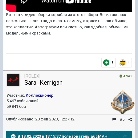
Вот есть видео сборки корабля из этого набора. Весь такелаж
насколько я понял надо вязать самому, а красить - как обычно,
это ж пластик. Аэрографом или кистью, как удобнее, обычными
модельными красками.
1
1
[ROLEX]
4 943
Sara_Kerrigan
Участник,
Коллекционер
5 467 публикаций
59 841 бой
Опубликовано:
20 фев 2023, 12:27:12
#5
В 18.02.2023 в 13:15:37 пользователь
aucMAH