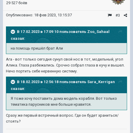
29 527 боёв
Опубликовано:
18 фев 2023, 13:15:37
#3
В 17.02.2023 в 17:09:10 пользователь
Zso_Sahaal
сказал:
на помощь пришёл брат Али
Ага - вот только сегодня сунул свой нос в тот, модельный, угол
Алика. Глаза разбежались. Срочно собрал глаза в кучу и вышел.
Нечо портить себе нервенную систему.
В 18.02.2023 в 12:56:18 пользователь
Sara_Kerrigan
сказал:
Я тоже хочу поставить дома модель корабля. Вот только
тематика парусников мне больше нравится.
Сразу же первый встречный вопрос. Где он будет храниться/
стоять?