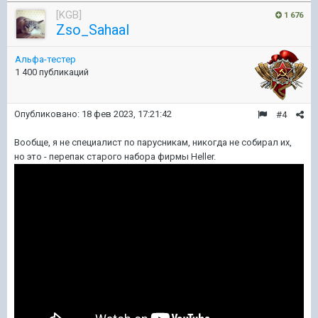
[KGB]
1 676
Zso_Sahaal
Альфа-тестер
1 400 публикаций
Опубликовано:
18 фев 2023, 17:21:42
#4
Вообще, я не специалист по парусникам, никогда не собирал их,
но это - перепак старого набора фирмы Heller.