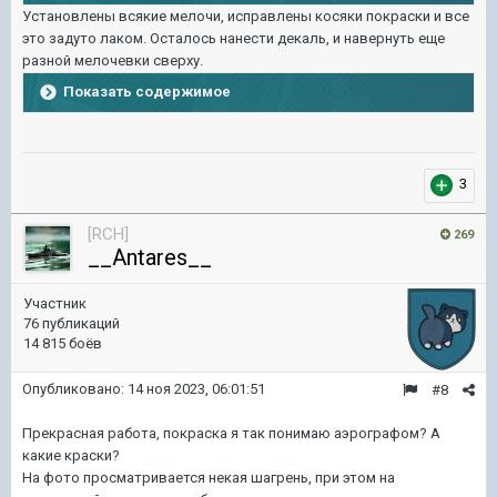
Установлены всякие мелочи, исправлены косяки покраски и все
это задуто лаком. Осталось нанести декаль, и навернуть еще
разной мелочевки сверху.
Показать содержимое
3
[RCH]
269
__Antares__
Участник
76 публикаций
14 815 боёв
Опубликовано:
14 ноя 2023, 06:01:51
#8
Прекрасная работа, покраска я так понимаю аэрографом? А
какие краски?
На фото просматривается некая шагрень, при этом на