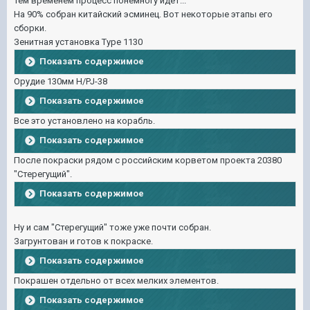
Тем временем процесс понемногу идет...
На 90% собран китайский эсминец. Вот некоторые этапы его
сборки.
Зенитная установка Type 1130
Показать содержимое
Орудие 130мм H/PJ-38
Показать содержимое
Все это установлено на корабль.
Показать содержимое
После покраски рядом с российским корветом проекта 20380
"Стерегущий".
Показать содержимое
Ну и сам "Стерегущий" тоже уже почти собран.
Загрунтован и готов к покраске.
Показать содержимое
Покрашен отдельно от всех мелких элементов.
Показать содержимое