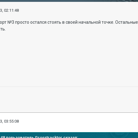
3, 02:11:48
орт №3 просто остался стоять в своей начальной точке. Остальные
ть.
3, 03:55:08
11:48 пользователь
Grosstracktor
сказал: