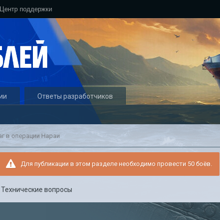
Центр поддержки
ии
Ответы разработчиков
аг в операции Нараи
Для публикации в этом разделе необходимо провести 50 боёв.
в
Технические вопросы