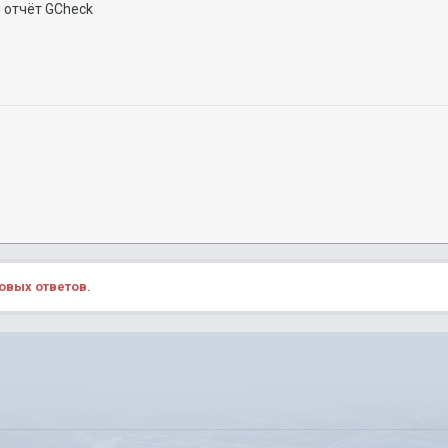
 отчёт GCheck
овых ответов.