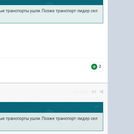
ные транспорты ушли. Позже транспорт-лидер сел
2
Жалоба
#3
ные транспорты ушли. Позже транспорт-лидер сел