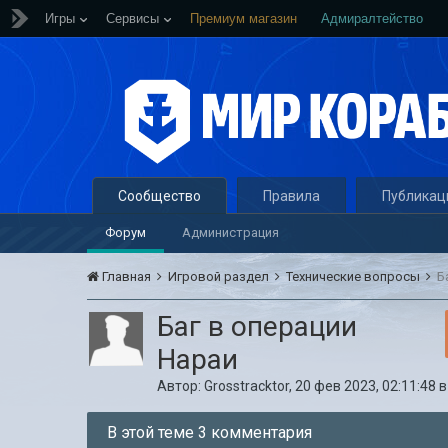
Игры
Сервисы
Премиум магазин
Адмиралтейство
Сообщество
Правила
Публикац
Форум
Администрация
Главная
Игровой раздел
Технические вопросы
Б
Баг в операции
Нараи
Автор:
Grosstracktor
,
20 фев 2023, 02:11:48
В этой теме 3 комментария