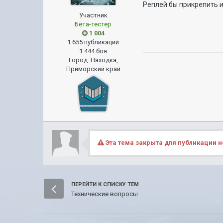
Реплей бы прикрепить и
Участник
Бета-тестер
1 004
1 655 публикаций
1 444 боя
Город
:
Находка,
Приморский край
Эта тема закрыта для публикации н
ПЕРЕЙТИ К СПИСКУ ТЕМ
Технические вопросы