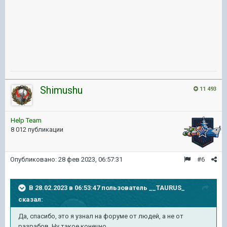
Shimushu
11 493
Help Team
8 012 публикации
Опубликовано:
28 фев 2023, 06:57:31
#6
В 28.02.2023 в 06:53:47 пользователь
__TAURUS_
сказал:
Да, спасибо, это я узнал на форуме от людей, а не от
разрабов. Ну такое конечно.