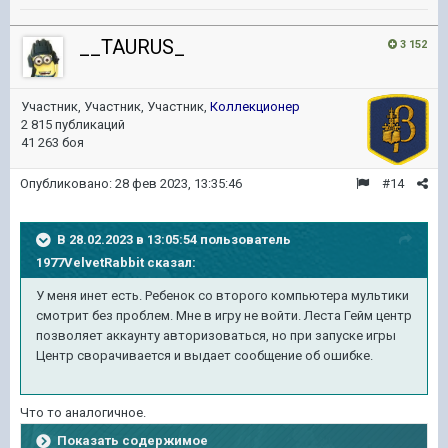
__TAURUS_
3 152
Участник, Участник, Участник,
Коллекционер
2 815 публикаций
41 263 боя
Опубликовано:
28 фев 2023, 13:35:46
#14
В 28.02.2023 в 13:05:54 пользователь
1977VelvetRabbit
сказал:
У меня инет есть. Ребенок со второго компьютера мультики
смотрит без проблем. Мне в игру не войти. Леста Гейм центр
позволяет аккаунту авторизоваться, но при запуске игры
Центр сворачивается и выдает сообщение об ошибке.
Что то аналогичное.
Показать содержимое