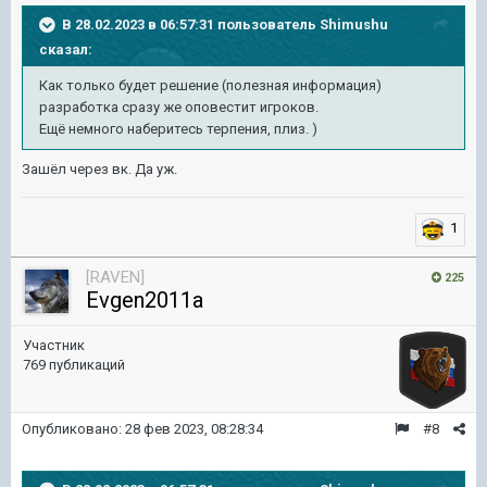
В 28.02.2023 в 06:57:31 пользователь
Shimushu
сказал:
Как только будет решение (полезная информация)
разработка сразу же оповестит игроков.
Ещё немного наберитесь терпения, плиз. )
Зашёл через вк. Да уж.
1
[RAVEN]
225
Evgen2011a
Участник
769 публикаций
Опубликовано:
28 фев 2023, 08:28:34
#8