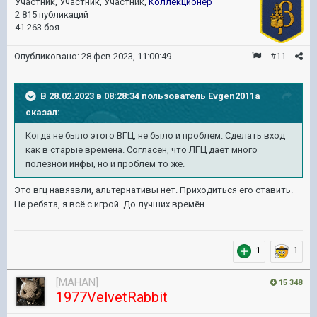
Участник, Участник, Участник,
Коллекционер
2 815 публикаций
41 263 боя
Опубликовано:
28 фев 2023, 11:00:49
#11
В 28.02.2023 в 08:28:34 пользователь
Evgen2011a
сказал:
Когда не было этого ВГЦ, не было и проблем. Сделать вход
как в старые времена. Согласен, что ЛГЦ дает много
полезной инфы, но и проблем то же.
Это вгц навязвли, альтернативы нет. Приходиться его ставить.
Не ребята, я всё с игрой. До лучших времён.
1
1
[MAHAN]
15 348
1977VelvetRabbit