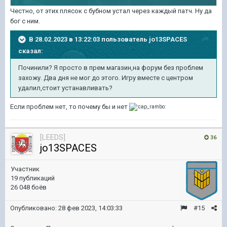
Честно, от этих плясок с бубном устал через каждый патч. Ну да
бог с ним.
В 28.02.2023 в 13:22:03 пользователь
jo13SPACES
сказал:
Починили? Я просто в прем магазин,на форум без проблем
захожу. Два дня не мог до этого. Игру вместе с центром
удалил,стоит устанавливать?
Если проблем нет, то почему бы и нет
[LEEDS]
36
jo13SPACES
Участник
19 публикаций
26 048 боёв
Опубликовано:
28 фев 2023, 14:03:33
#15