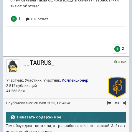
2
__TAURUS_
3 152
Участник, Участник, Участник,
Коллекционер
2 815 публикаций
41 263 боя
Опубликовано:
28 фев 2023, 06:43:48
#3
Показать содержимое
Там обсуждают костыли, от разрабов инфы нет никакой. Зайти в
игру второй день не могу.