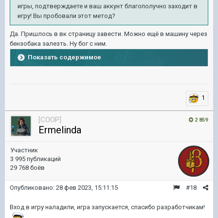
игры, подтверждаете и ваш аккунт благополучно заходит в
игру! Вы пробовали этот метод?
Да. Пришлось в вк страницу завести. Можно ещё в машину через
бензобака залезть. Ну бог с ним.
Показать содержимое
1
[COOP]
2 859
Ermelinda
Участник
3 995 публикаций
29 768 боёв
Опубликовано:
28 фев 2023, 15:11:15
#18
Вход в игру наладили, игра запускается, спасибо разработчикам!