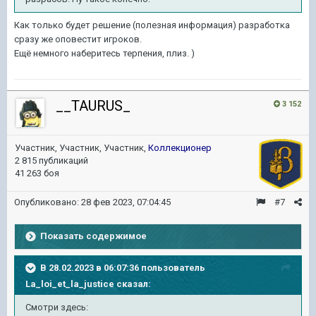
Как только будет решение (полезная информация) разработка
сразу же оповестит игроков.
Ещё немного наберитесь терпения, плиз. )
__TAURUS_
3 152
Участник, Участник, Участник,
Коллекционер
2 815 публикаций
41 263 боя
Опубликовано:
28 фев 2023, 07:04:45
#7
Показать содержимое
В 28.02.2023 в 06:07:36 пользователь
La_loi_et_la_justice
сказал:
Смотри здесь: