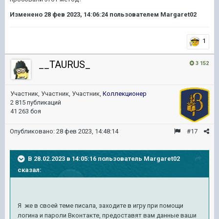
Изменено
28 фев 2023, 14:06:24
пользователем Margaret02
1
__TAURUS_
3 152
Участник, Участник, Участник,
Коллекционер
2 815 публикаций
41 263 боя
Опубликовано:
28 фев 2023, 14:48:14
#17
В 28.02.2023 в 14:05:16 пользователь
Margaret02
сказал:
Я же в своей теме писала, заходите в игру при помощи
логина и пароли Вконтакте, предоставят вам данные ваши