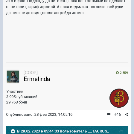
Это верно. Подожду до четверга,пока контрольный не сделают
гг..не горит,тариф игровой. А пока ведьмака погоняю..всё руки
до него не доходят,после апгрейда ихнего.
[COOP]
2 859
Ermelinda
Участник
3 995 публикаций
29 768 боёв
Опубликовано:
28 фев 2023, 14:05:16
#16
В 28.02.2023 в 05:44:33 пользователь
__TAURUS_