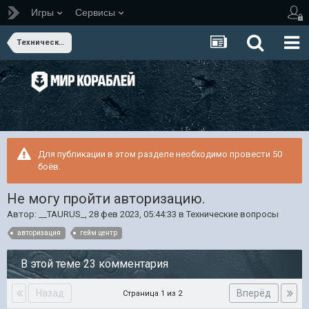
Игры
Сервисы
Технические вопросы
Для публикации в этом разделе необходимо провести 50
боёв.
Не могу пройти авторизацию.
Автор:
__TAURUS_
,
28 фев 2023, 05:44:33
в
Технические вопросы
авторизация
гейм центр
В этой теме 23 комментария
Назад
Вперёд
Страница 1 из 2