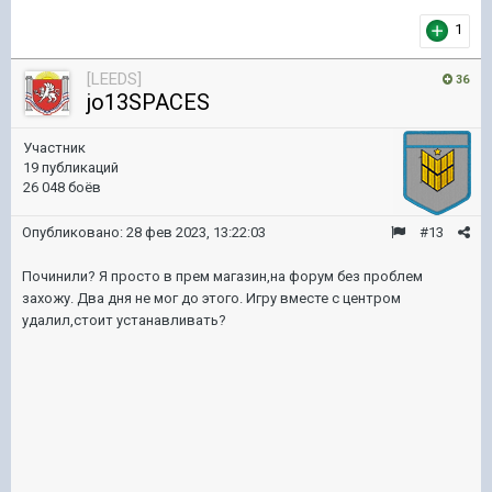
1
[LEEDS]
36
jo13SPACES
Участник
19 публикаций
26 048 боёв
Опубликовано:
28 фев 2023, 13:22:03
#13
Починили? Я просто в прем магазин,на форум без проблем
захожу. Два дня не мог до этого. Игру вместе с центром
удалил,стоит устанавливать?