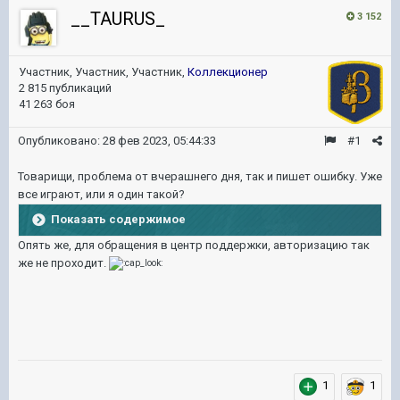
__TAURUS_
3 152
Участник, Участник, Участник,
Коллекционер
2 815 публикаций
41 263 боя
Опубликовано:
28 фев 2023, 05:44:33
#1
Товарищи, проблема от вчерашнего дня, так и пишет ошибку. Уже
все играют, или я один такой?
Показать содержимое
Опять же, для обращения в центр поддержки, авторизацию так
же не проходит.
1
1