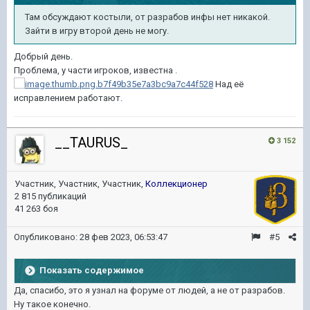
Там обсуждают костыли, от разрабов инфы нет никакой.
Зайти в игру второй день не могу.
Добрый день.
Проблема, у части игроков, известна .
Над её
исправлением работают.
__TAURUS_
3 152
Участник, Участник, Участник,
Коллекционер
2 815 публикаций
41 263 боя
Опубликовано:
28 фев 2023, 06:53:47
#5
Показать содержимое
Да, спасибо, это я узнал на форуме от людей, а не от разрабов.
Ну такое конечно.