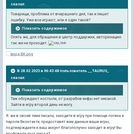
сказал:
Товарищи, проблема от вчерашнего дня, так и пишет
ошибку. Уже все играют, или я один такой?
Показать содержимое
Опять же, для обращения в центр поддержки, авторизацию
так же не проходит.
В 28.02.2023 в 06:43:48 пользователь
__TAURUS_
сказал:
Показать содержимое
Там обсуждают костыли, от разрабов инфы нет никакой.
Зайти в игру второй день не могу.
Я же в своей теме писала, заходите в игру при помощи логина и
пароли Вконтакте, предоставят вам данные ваши игры,
подтверждаете и ваш аккунт благополучно заходит в игру! Вы
пробовали этот метод?