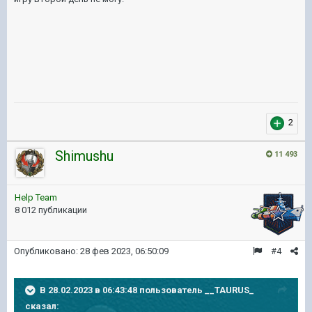
2
Shimushu
11 493
Help Team
8 012 публикации
Опубликовано:
28 фев 2023, 06:50:09
#4
В 28.02.2023 в 06:43:48 пользователь
__TAURUS_
сказал: