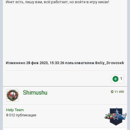
Инет есть, пишу вам, всё работает, но войти в игру никак!
Изменено
28 фев 2023, 15:33:26
пользователем Beliy_Drovosek
1
Shimushu
11 493
Help Team
8 012 публикации