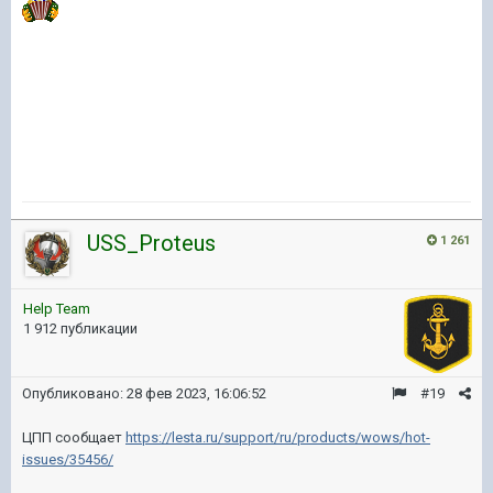
USS_Proteus
1 261
Help Team
1 912 публикации
Опубликовано:
28 фев 2023, 16:06:52
#19
ЦПП сообщает
https://lesta.ru/support/ru/products/wows/hot-
issues/35456/