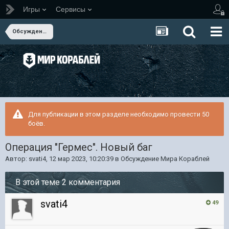
Игры
Сервисы
Обсуждение Мира Кораблей
Для публикации в этом разделе необходимо провести 50
боёв.
Операция "Гермес". Новый баг
Автор:
svati4
,
12 мар 2023, 10:20:39
в
Обсуждение Мира Кораблей
В этой теме 2 комментария
svati4
49