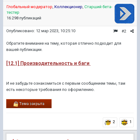
Глобальный модератор
,
Коллекционер
,
Старший бета-
тестер
16 298 публикаций
Опубликовано:
12 мар 2023, 10:25:10
#2
Обратите внимание на тему, которая отлично подходит для
вашей публикации.
[12.1] Производительность и баги
И не забудьте ознакомиться с первым сообщением темы, там
есть некоторые требования по оформлению.
2
1