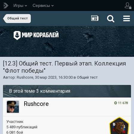
Игры
Сервисы
Общий тест
[12.3] Общий тест. Первый этап. Коллекция
"Флот победы"
Автор:
Rushcore
,
30 мар 2023, 16:30:00
в
Общий тест
В этой теме 3 комментария
Rushcore
11 678
Участник
5 489 публикаций
6 081 бой