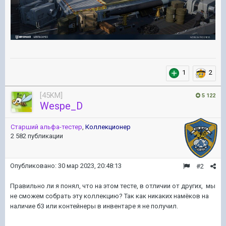
1
2
[45KM]
5 122
Wespe_D
Старший альфа-тестер
,
Коллекционер
2 582 публикации
Опубликовано:
30 мар 2023, 20:48:13
#2
Правильно ли я понял, что на этом тесте, в отличии от других, мы
не сможем собрать эту коллекцию? Так как никаких намёков на
наличие бЗ или контейнеры в инвентаре я не получил.