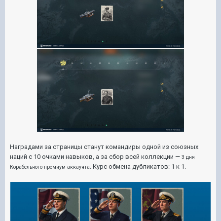
Наградами за страницы станут командиры одной из союзных
наций с
10
очками навыков, а за сбор всей коллекции —
3 дня
. Курс обмена дубликатов: 1 к 1.
Корабельного премиум аккаунта