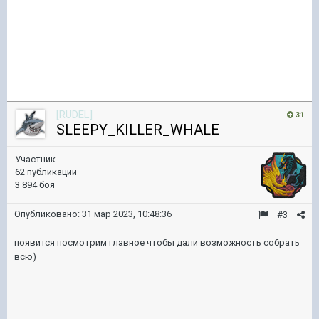
[RUDEL]
31
SLEEPY_KILLER_WHALE
Участник
62 публикации
3 894 боя
Опубликовано:
31 мар 2023, 10:48:36
#3
появится посмотрим главное чтобы дали возможность собрать
всю)