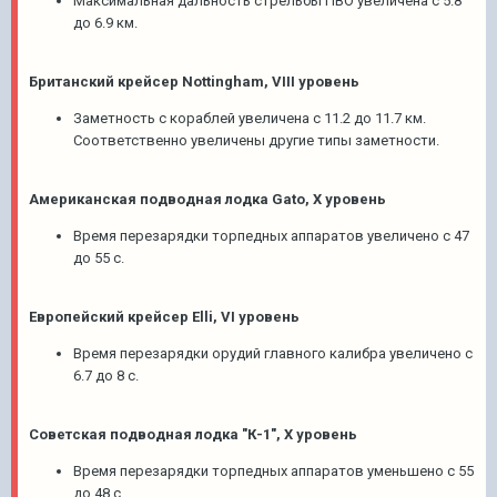
Максимальная дальность стрельбы ПВО увеличена с 5.8
до 6.9 км.
Британский крейсер Nottingham, VIII уровень
Заметность с кораблей увеличена с 11.2 до 11.7 км.
Соответственно увеличены другие типы заметности.
Американская подводная лодка Gato, X уровень
Время перезарядки торпедных аппаратов увеличено с 47
до 55 с.
Европейский крейсер Elli, VI уровень
Время перезарядки орудий главного калибра увеличено с
6.7 до 8 с.
Советская подводная лодка "К-1", X уровень
Время перезарядки торпедных аппаратов уменьшено с 55
до 48 с.