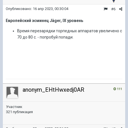
Опубликовано:
16 апр 2023, 00:30:04
#6
Европейский эсминец Jäger, IX уровень
Время перезарядки торпедных аппаратов увеличено с
70 до 80 с. - попробуй попади.
anonym_EHtHwxedj0AR
111
Участник
321 публикация