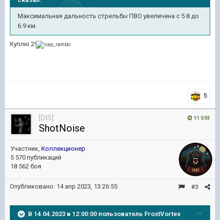
Максимальная дальность стрельбы ПВО увеличена с 5.8 до
6.9 км.
Куплю 2!
5
[DIS]
11 593
ShotNoise
Участник,
Коллекционер
5 570 публикаций
18 562 боя
Опубликовано:
14 апр 2023, 13:26:55
#3
В 14.04.2023 в 12:00:00 пользователь
FrostVortex