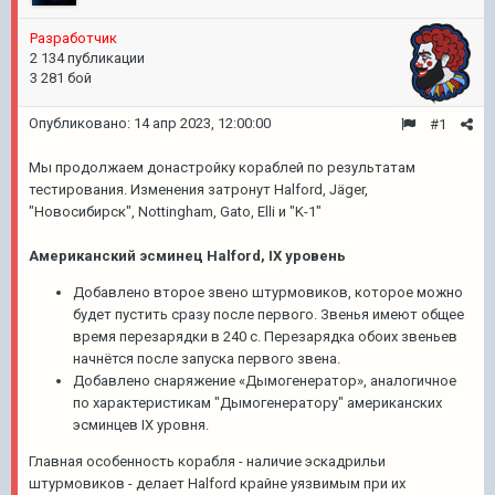
Разработчик
2 134 публикации
3 281 бой
Опубликовано:
14 апр 2023, 12:00:00
#1
Мы продолжаем донастройку кораблей по результатам
тестирования. Изменения затронут Halford, Jäger,
"Новосибирск", Nottingham, Gato, Elli и "K-1"
Американский эсминец Halford, IX уровень
Добавлено второе звено штурмовиков, которое можно
будет пустить сразу после первого. Звенья имеют общее
время перезарядки в 240 с. Перезарядка обоих звеньев
начнётся после запуска первого звена.
Добавлено снаряжение «Дымогенератор», аналогичное
по характеристикам "Дымогенератору" американских
эсминцев IX уровня.
Главная особенность корабля - наличие эскадрильи
штурмовиков - делает Halford крайне уязвимым при их