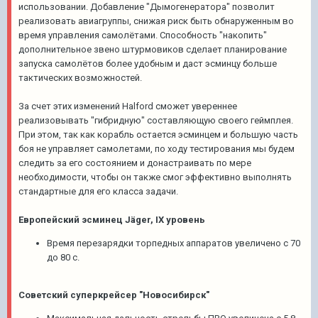
использовании. Добавление "Дымогенератора" позволит
реализовать авиагруппы, снижая риск быть обнаруженным во
время управления самолётами. Способность "накопить"
дополнительное звено штурмовиков сделает планирование
запуска самолётов более удобным и даст эсминцу больше
тактических возможностей.
За счет этих изменений Halford сможет увереннее
реализовывать "гибридную" составляющую своего геймплея.
При этом, так как корабль остается эсминцем и большую часть
боя не управляет самолетами, по ходу тестирования мы будем
следить за его состоянием и донастраивать по мере
необходимости, чтобы он также смог эффективно выполнять
стандартные для его класса задачи.
Европейский эсминец Jäger, IX уровень
Время перезарядки торпедных аппаратов увеличено с 70
до 80 с.
Советский суперкрейсер "Новосибирск"