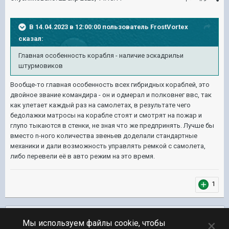
В 14.04.2023 в 12:00:00 пользователь
FrostVortex
сказал:
Главная особенность корабля - наличие эскадрильи
штурмовиков
Вообще-то главная особенность всех гибридных кораблей, это
двойное звание командира - он и одмерал и полковнег ввс, так
как улетает каждый раз на самолетах, в результате чего
бедолажки матросы на корабле стоят и смотрят на пожар и
глупо тыкаются в стенки, не зная что же предпринять. Лучше бы
вместо n-ного количества звеньев доделали стандартные
механики и дали возможность управлять ремкой с самолета,
либо перевели её в авто режим на это время.
1
Подписчики
0
×
Мы используем файлы cookie, чтобы