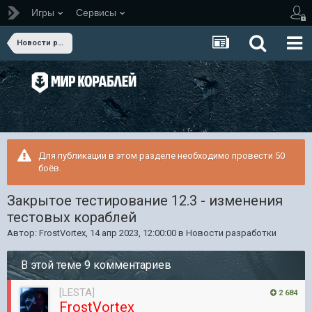
Игры
Сервисы
Новости разработки
Для публикации в этом разделе необходимо провести 50
боёв.
Закрытое тестирование 12.3 - изменения
тестовых кораблей
Автор:
FrostVortex
,
14 апр 2023, 12:00:00
в
Новости разработки
В этой теме 9 комментариев
[LESTA]
2 684
FrostVortex