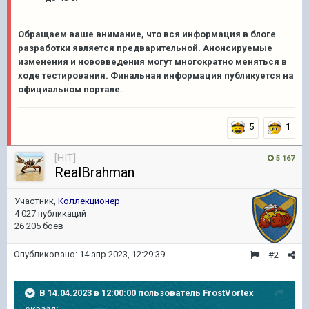
Обращаем ваше внимание, что вся информация в блоге
разработки является предварительной. Анонсируемые
изменения и нововведения могут многократно меняться в
ходе тестирования. Финальная информация публикуется на
официальном портале.
5
1
[HIT]
5 167
RealBrahman
Участник,
Коллекционер
4 027 публикаций
26 205 боёв
Опубликовано:
14 апр 2023, 12:29:39
#2
В 14.04.2023 в 12:00:00 пользователь
FrostVortex
сказал: