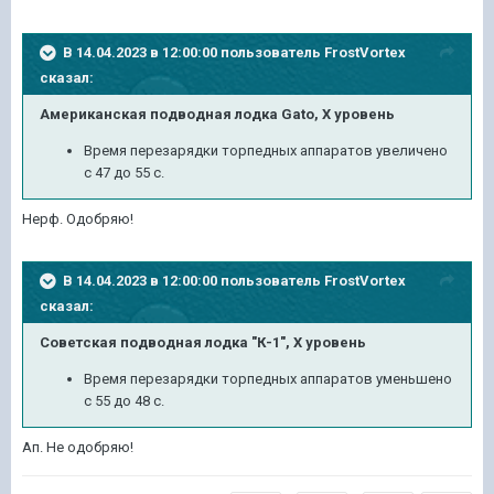
В 14.04.2023 в 12:00:00 пользователь
FrostVortex
сказал:
Американская подводная лодка Gato, X уровень
Время перезарядки торпедных
аппаратов увеличено
с 47 до 55 с.
Нерф. Одобряю!
В 14.04.2023 в 12:00:00 пользователь
FrostVortex
сказал:
Советская подводная лодка "К-1", X уровень
Время перезарядки
торпедных аппаратов уменьшено
с 55 до 48 с
.
Ап. Не одобряю!