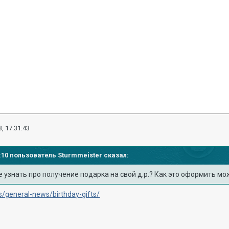
, 17:31:43
43:10 пользователь
Sturmmeister
сказал:
узнать про получение подарка на свой д.р.? Как это оформить мож
ws/general-news/birthday-gifts/