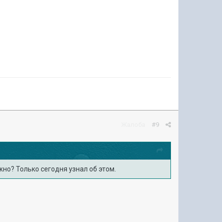
Жалоба
#9
но? Только сегодня узнал об этом.