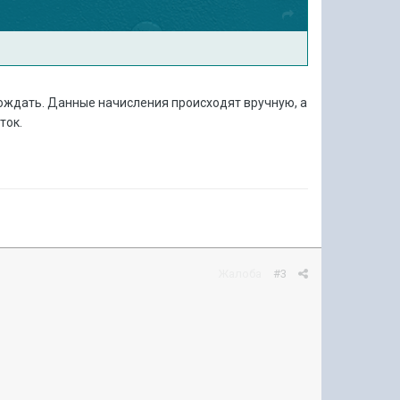
дождать. Данные начисления происходят вручную, а
ток.
Жалоба
#3