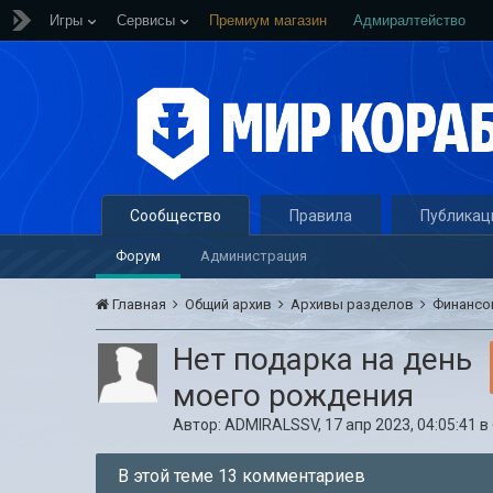
Игры
Сервисы
Премиум магазин
Адмиралтейство
Сообщество
Правила
Публикац
Форум
Администрация
Главная
Общий архив
Архивы разделов
Финансо
Нет подарка на день
моего рождения
Автор:
ADMIRALSSV
,
17 апр 2023, 04:05:41
в
В этой теме 13 комментариев