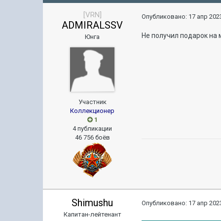
[VRN]
Опубликовано:
17 апр 2023
ADMIRALSSV
Не получил подарок на 
Юнга
Участник
Коллекционер
1
4 публикации
46 756 боёв
Shimushu
Опубликовано:
17 апр 2023
Капитан-лейтенант