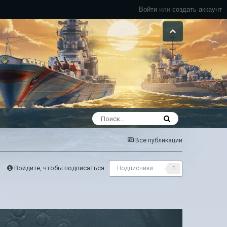
Войти
или
создать аккаунт
Все публикации
Войдите, чтобы подписаться
Подписчики
1