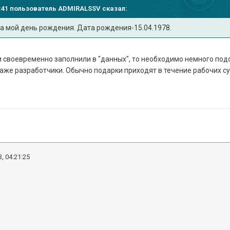
05:41 пользователь
ADMIRALSSV
сказал:
на мой день рождения. Дата рождения-15.04.1978.
и своевременно заполнили в "данных", то необходимо немного по
аже разработчики. Обычно подарки приходят в течение рабочих су
, 04:21:25