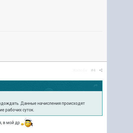
Жалоба
#4
 подождать. Данные начисления происходят
ие рабочих суток.
, в мой др