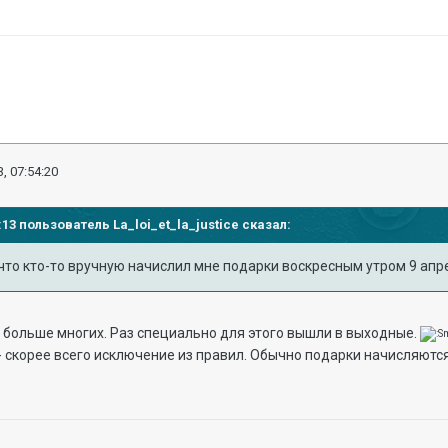
, 07:54:20
47:13 пользователь
La_loi_et_la_justice
сказал:
 что кто-то вручную начислил мне подарки воскресным утром 9 апре
 больше многих. Раз специально для этого вышли в выходные.
о - скорее всего исключение из правил. Обычно подарки начисляются