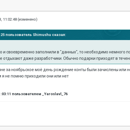
, 11:02:48
(изменено)
16:25 пользователь
Shimushu
сказал:
но и своевременно заполнили в "данных", то необходимо немного
ые отдыхают даже разработчики. Обычно подарки приходят в течен
мне за ноябрьское моё день рождение конты были зачислены или н
 я не помню приходили они или нет
1:03:11
пользователем _Yaroslavl_76