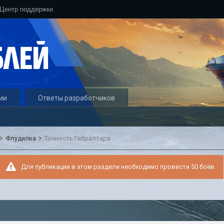
Центр поддержки
ии
Ответы разработчиков
Флудилка
Точность Гибралтара
Для публикации в этом разделе необходимо провести 50 боёв.