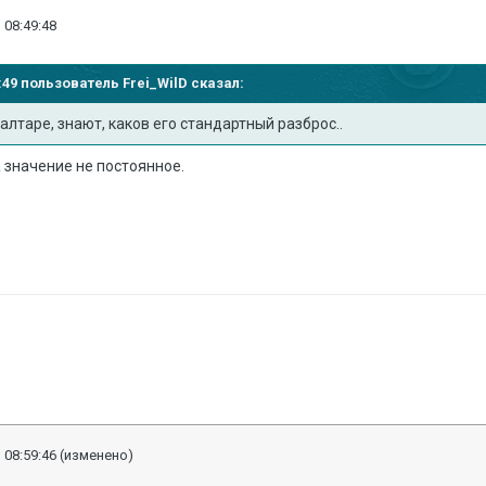
 08:49:48
15:49 пользователь
Frei_WilD
сказал:
бралтаре, знают, каков его стандартный разброс..
 значение не постоянное.
 08:59:46
(изменено)