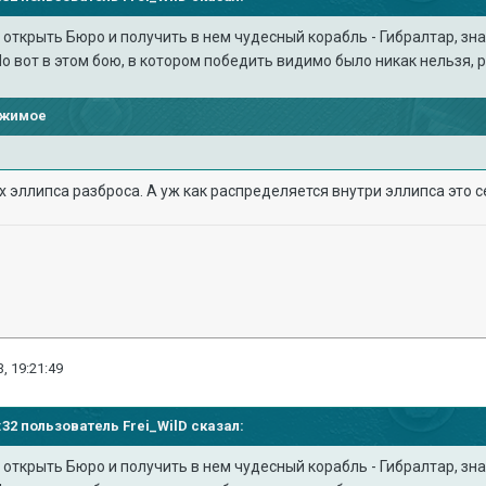
е открыть Бюро и получить в нем чудесный корабль - Гибралтар, зн
Но вот в этом бою, в котором победить видимо было никак нельзя, 
ржимое
х эллипса разброса. А уж как распределяется внутри эллипса это с
, 19:21:49
34:32 пользователь
Frei_WilD
сказал:
е открыть Бюро и получить в нем чудесный корабль - Гибралтар, зн