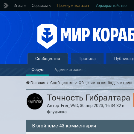
Игры
Сервисы
Премиум магазин
Адмиралтейство
Сообщество
Правила
Публикац
Форум
Администрация
Главная
Сообщество
Общение на свободные темы
Точность Гибралтара
Автор:
Frei_WilD
,
30 апр 2023, 16:34:32
в
Флудилка
В этой теме 43 комментария