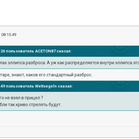
 08:15:49
21:26 пользователь
ACETON87
сказал:
лах эллипса разброса. А уж как распределяется внутри эллипса эт
лтаре, знают, каков его стандартный разброс..
21:49 пользователь
Wettsegeln
сказал:
го не взял в прицел ?
бли так криво стрелять будут.