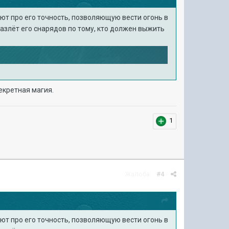
ают про его точность, позволяющую вести огонь в
разлёт его снарядов по тому, кто должен выжить
екретная магия.
1
Жалоба
#4
ают про его точность, позволяющую вести огонь в