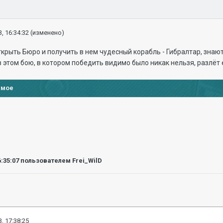
, 16:34:32
(изменено)
открыть Бюро и получить в нем чудесный корабль - Гибралтар, знаю
 в этом бою, в котором победить видимо было никак нельзя, разлёт 
имое
6:35:07
пользователем Frei_WilD
, 17:38:25