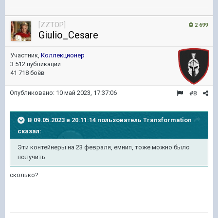
[ZZTOP]
2 699
Giulio_Cesare
Участник,
Коллекционер
3 512 публикации
41 718 боёв
Опубликовано:
10 май 2023, 17:37:06
#8
В 09.05.2023 в 20:11:14 пользователь
Transformation
сказал:
Эти контейнеры на 23 февраля, емнип, тоже можно было
получить
сколько?