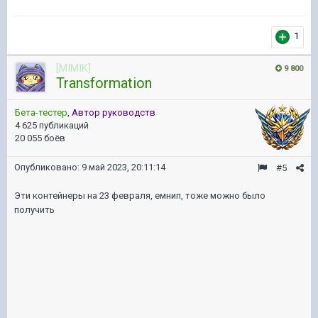
1
[MIMIK]
9 800
Transformation
Бета-тестер
,
Автор руководств
4 625 публикаций
20 055 боёв
Опубликовано:
9 май 2023, 20:11:14
#5
Эти контейнеры на 23 февраля, емнип, тоже можно было
получить