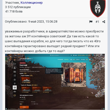
Участник,
Коллекционер
3 512 публикации
41 718 боёв
Опубликовано:
9 май 2023, 15:06:28
#1
уважаемые разработчики, в адмиралтействе можно приобрести
за жетоны аж 3!!! контейнера советский! Да там есть какой то
шанс выпадения корабля, но для чего тогда писать что из 40го
контейнера гарантировано выпадет редкий предмет? Или эти
контейнеры можно добыть где то ещё?