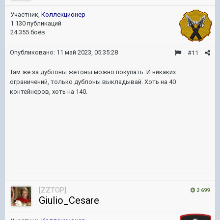
Участник,
Коллекционер
1 130 публикаций
24 355 боёв
Опубликовано:
11 май 2023, 05:35:28
#11
Там же за дублоны жетоны можно покупать. И никаких
ограничений, только дублоны выкладывай. Хоть на 40
контейнеров, хоть на 140.
[ZZTOP]
2 699
Giulio_Cesare