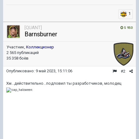
1
[QUANT]
5 950
Barnsburner
Участник,
Коллекционер
2 565 публикаций
35 358 боёв
Опубликовано:
9 май 2023, 15:11:06
#2
Хм...действительно...подловил ты разработчиков, молодец