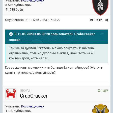
Участник,
Коллекционер
3 512 публикации
41 718 боёв
Опубликовано:
11 май 2023, 07:13:22
#12
В 11.05.2023 в 05:35:28 пользователь
CrabCracker
сказал:
Там же за дублоны жетоны можно покупать. И никаких
ограничений, только дублоны выкладывай. Хоть на 40
контейнеров, хоть на 140.
Где за жетоны можно купить больше 3х контейнеров? Жетоны
купить то можно, а контейнеры?
[BOYZ]
1 297
CrabCracker
Участник,
Коллекционер
1 130 публикаций