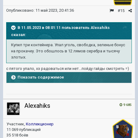
Опубликовано:
11 май 2023, 20:41:36
#15
В 11.05.2023 в 08:01:11 пользователь
Alexahiks
сказал:
Купил три контейнера. Упал уголь, свободка, зеленые бонус
на прокачеу. Это обошлось в 12 лямов серебра и тысячу
злотых.
с пятого упало, хз радоваться или нет...пойду гайды смотреть =)
Показать содержимое
Alexahiks
9 685
Участник,
Коллекционер
11 069 публикаций
35 518 боёв