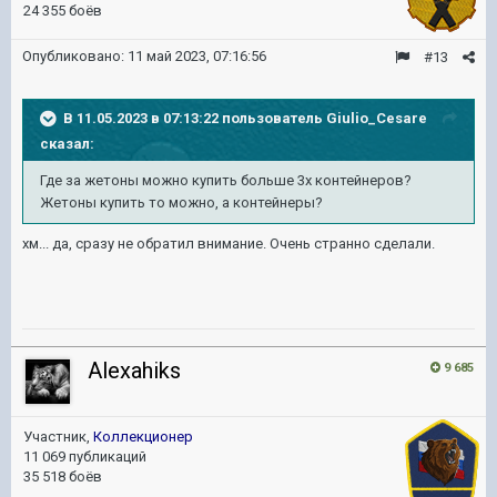
24 355 боёв
Опубликовано:
11 май 2023, 07:16:56
#13
В 11.05.2023 в 07:13:22 пользователь
Giulio_Cesare
сказал:
Где за жетоны можно купить больше 3х контейнеров?
Жетоны купить то можно, а контейнеры?
хм... да, сразу не обратил внимание. Очень странно сделали.
Alexahiks
9 685
Участник,
Коллекционер
11 069 публикаций
35 518 боёв