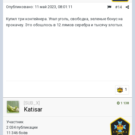
Опубликовано:
11 май 2023, 08:01:11
#14
Купил три контейнера. Упал уголь, свободка, зеленые бонус на
прокачеу. Это обошлось в 12 лямов серебра и тысячу злотых.
1
[SUB_X]
1 138
Katisar
Участник
2 034 публикации
11 346 боёв