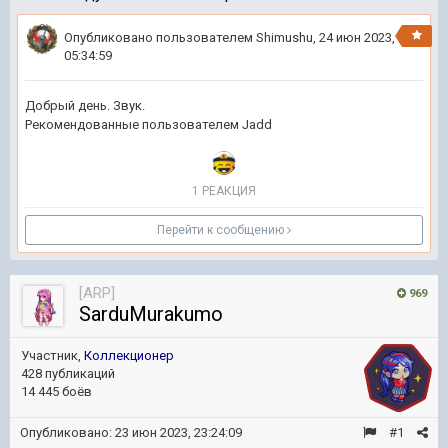
Опубликовано пользователем
Shimushu
,
24 июн 2023,
05:34:59
Добрый день. Звук.
Рекомендованные пользователем
Jadd
1 РЕАКЦИЯ
Перейти к сообщению
[ARP]
969
SarduMurakumo
Участник,
Коллекционер
428 публикаций
14 445 боёв
Опубликовано:
23 июн 2023, 23:24:09
#1