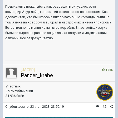
Подскажите пожалуйста как разрешить ситуацию: есть
командир Азур лэйн, говорящий естественно на японском. Как
сделать так, что бы игровые информативные команды были на
том языке на котором я выбрал в настройках, а не на японском?
Естественно не меняя командира корабля. В настройках звука
были потырканы разные опции языка озвучки и модификации
озвучки. Всё безрезультатно.
[JAGER]
4 586
Panzer_krabe
Участник
9 976 публикаций
31 936 боёв
Опубликовано:
23 июн 2023, 23:50:19
#2