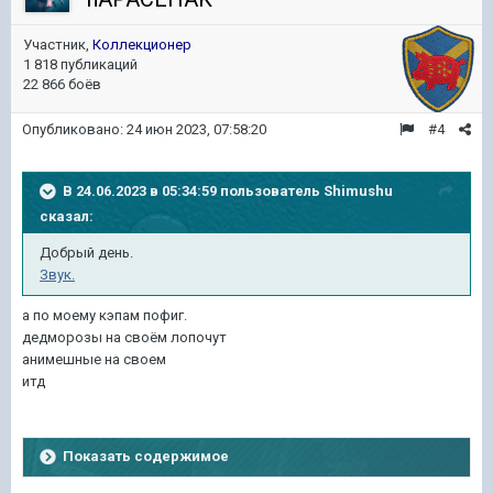
Участник,
Коллекционер
1 818 публикаций
22 866 боёв
Опубликовано:
24 июн 2023, 07:58:20
#4
В 24.06.2023 в 05:34:59 пользователь
Shimushu
сказал:
Добрый день.
Звук.
а по моему кэпам пофиг.
дедморозы на своём лопочут
анимешные на своем
итд
Показать содержимое